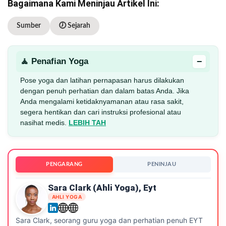
Bagaimana Kami Meninjau Artikel Ini:
Sumber
🕖 Sejarah
−
🧘 Penafian Yoga
Pose yoga dan latihan pernapasan harus dilakukan
dengan penuh perhatian dan dalam batas Anda. Jika
Anda mengalami ketidaknyamanan atau rasa sakit,
segera hentikan dan cari instruksi profesional atau
nasihat medis.
LEBIH TAH
PENGARANG
PENINJAU
Sara Clark (ahli Yoga), Eyt
AHLI YOGA
Sara Clark, seorang guru yoga dan perhatian penuh EYT