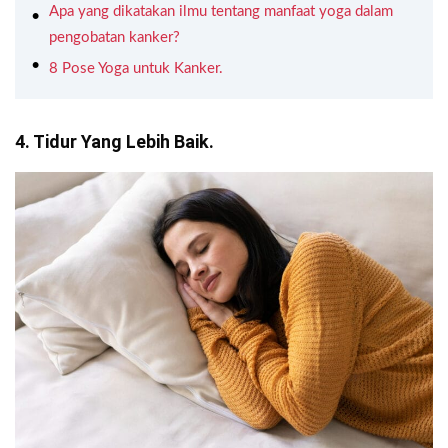
Apa yang dikatakan ilmu tentang manfaat yoga dalam
pengobatan kanker?
8 Pose Yoga untuk Kanker.
4. Tidur Yang Lebih Baik.