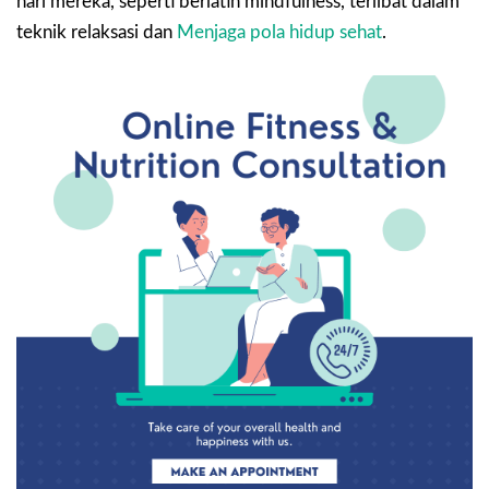
hari mereka, seperti berlatih mindfulness, terlibat dalam
teknik relaksasi dan
Menjaga pola hidup sehat
.