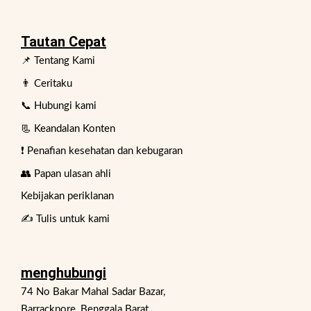
Tautan Cepat
📌 Tentang Kami
👨 Ceritaku
📞 Hubungi kami
📃 Keandalan Konten
❗ Penafian kesehatan dan kebugaran
👥 Papan ulasan ahli
Kebijakan periklanan
✍️ Tulis untuk kami
menghubungi
74 No Bakar Mahal Sadar Bazar,
Barrackpore, Benggala Barat,