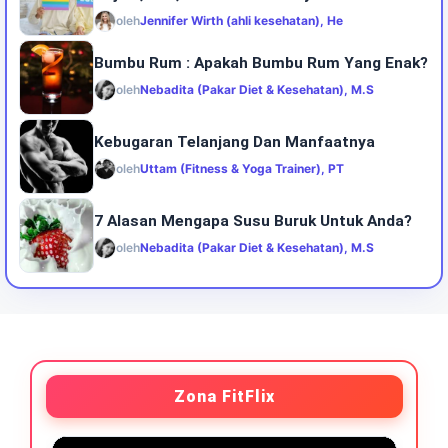
oleh
Jennifer Wirth (ahli kesehatan), He
Bumbu Rum : Apakah Bumbu Rum Yang Enak?
oleh
Nebadita (Pakar Diet & Kesehatan), M.S
Kebugaran Telanjang Dan Manfaatnya
oleh
Uttam (Fitness & Yoga Trainer), PT
7 Alasan Mengapa Susu Buruk Untuk Anda?
oleh
Nebadita (Pakar Diet & Kesehatan), M.S
Zona FitFlix