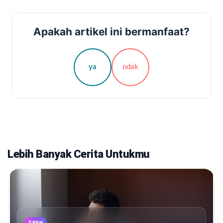
Apakah artikel ini bermanfaat?
ya
ndak
Lebih Banyak Cerita Untukmu
TREN