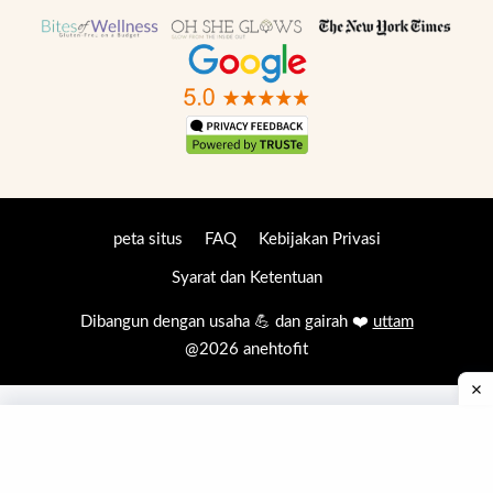
peta situs
FAQ
Kebijakan Privasi
Syarat dan Ketentuan
Dibangun dengan usaha 💪 dan gairah ❤️
uttam
@2026 anehtofit