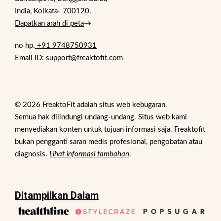
India, Kolkata- 700120.
Dapatkan arah di peta
→
no hp.
+91 9748750931
Email ID: support@freaktofit.com
© 2026 FreaktoFit adalah situs web kebugaran.
Semua hak dilindungi undang-undang. Situs web kami
menyediakan konten untuk tujuan informasi saja. Freaktofit
bukan pengganti saran medis profesional, pengobatan atau
diagnosis.
Lihat informasi tambahan
.
Ditampilkan Dalam