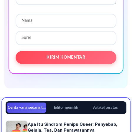
Cerita yang sedang tren
Editor memilih
Artikel teratas
Apa Itu Sindrom Penipu Queer: Penyebab,
Gejala, Tes, Dan Perawatannya