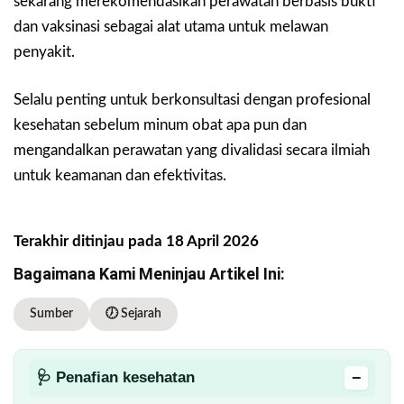
sekarang merekomendasikan perawatan berbasis bukti
dan vaksinasi sebagai alat utama untuk melawan
penyakit.
Selalu penting untuk berkonsultasi dengan profesional
kesehatan sebelum minum obat apa pun dan
mengandalkan perawatan yang divalidasi secara ilmiah
untuk keamanan dan efektivitas.
Terakhir ditinjau pada 18 April 2026
Bagaimana Kami Meninjau Artikel Ini:
Sumber
🕖 Sejarah
−
🩺 Penafian kesehatan