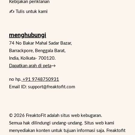
Kebijakan periklanan
✍️ Tulis untuk kami
menghubungi
74 No Bakar Mahal Sadar Bazar,
Barrackpore, Benggala Barat,
India, Kolkata- 700120.
Dapatkan arah di peta
→
no hp.
+91 9748750931
Email ID: support@freaktofit.com
© 2026 FreaktoFit adalah situs web kebugaran.
Semua hak dilindungi undang-undang. Situs web kami
menyediakan konten untuk tujuan informasi saja. Freaktofit