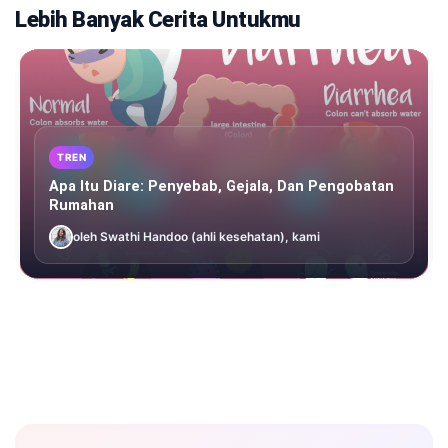
Lebih Banyak Cerita Untukmu
TREN
Apa Itu Diare: Penyebab, Gejala, Dan Pengobatan
Rumahan
oleh Swathi Handoo (ahli kesehatan), kami