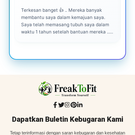
Terkesan banget 👍 .. Mereka banyak
Lay
membantu saya dalam kemajuan saya.
pro
Saya telah memasang tubuh saya dalam
waktu 1 tahun setelah bantuan mereka ...
Senang menjadi bagian dari mereka 💕
Dapatkan Buletin Kebugaran Kami
Tetap terinformasi dengan saran kebugaran dan kesehatan