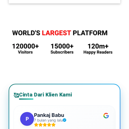
Cinta Dari Klien Kami
🥰
Pankaj Babu
P
7 bulan yang lalu