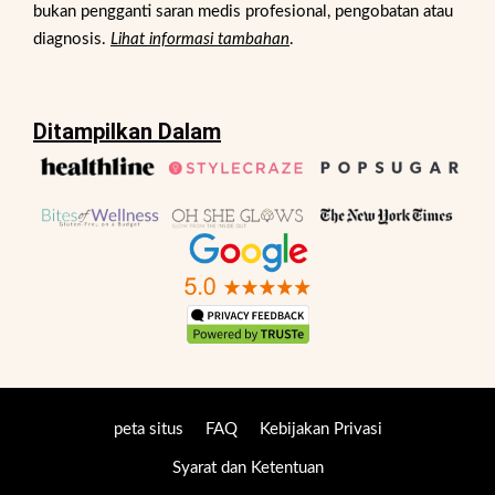
bukan pengganti saran medis profesional, pengobatan atau
diagnosis.
Lihat informasi tambahan
.
Ditampilkan Dalam
peta situs
FAQ
Kebijakan Privasi
Syarat dan Ketentuan