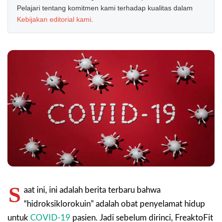
Pelajari tentang komitmen kami terhadap kualitas dalam
Kebijakan editorial kami
.
S
aat ini, ini adalah berita terbaru bahwa
“hidroksiklorokuin” adalah obat penyelamat hidup
untuk
COVID-19
pasien. Jadi sebelum dirinci, FreaktoFit