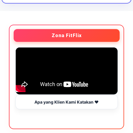
Zona FitFlix
Apa yang Klien Kami Katakan ❤️