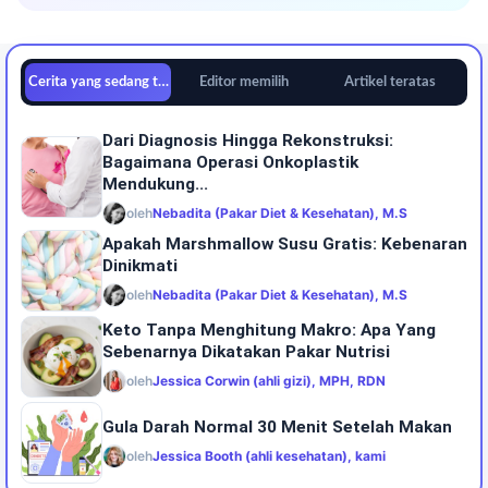
Cerita yang sedang tren
Editor memilih
Artikel teratas
Dari Diagnosis Hingga Rekonstruksi:
Bagaimana Operasi Onkoplastik
Mendukung...
oleh
Nebadita (Pakar Diet & Kesehatan), M.S
Apakah Marshmallow Susu Gratis: Kebenaran
Dinikmati
oleh
Nebadita (Pakar Diet & Kesehatan), M.S
Keto Tanpa Menghitung Makro: Apa Yang
Sebenarnya Dikatakan Pakar Nutrisi
oleh
Jessica Corwin (ahli gizi), MPH, RDN
Gula Darah Normal 30 Menit Setelah Makan
oleh
Jessica Booth (ahli kesehatan), kami