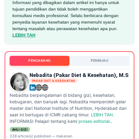
Informasi yang dibagikan dalam artikel ini hanya untuk
tujuan pendidikan dan tidak boleh menggantikan
konsultasi medis profesional. Selalu berbicara dengan
penyedia layanan kesehatan yang memenuhi syarat
tentang masalah atau perawatan kesehatan apa pun.
LEBIH TAH
PENGARANG
PENINJAU
Nebadita (Pakar Diet & Kesehatan), M.S
PAKAR DIET & KESEHATAN
Nebadita berpengalaman di bidang gizi, kesehatan,
kebugaran, dan banyak lagi. Nebadita memperoleh gelar
master dari National Institute of Nutrition, Hyderabad dan
saat ini bertugas di ICMR cabang timur.
LEBIH TAH
.
INFORMASI Pelajari tentang kami
proses editorial.
.
AHLI GIZI
338 article(s) published
—
makanan