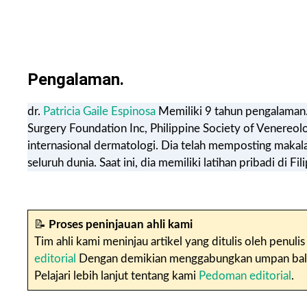
Pengalaman.
dr.
Patricia Gaile Espinosa
Memiliki 9 tahun pengalaman. 
Surgery Foundation Inc, Philippine Society of Venereolo
internasional dermatologi. Dia telah memposting makala
seluruh dunia. Saat ini, dia memiliki latihan pribadi di Fili
📝
Proses peninjauan ahli kami
Tim ahli kami meninjau artikel yang ditulis oleh penu
editorial
Dengan demikian menggabungkan umpan balik d
Pelajari lebih lanjut tentang kami
Pedoman editorial
.