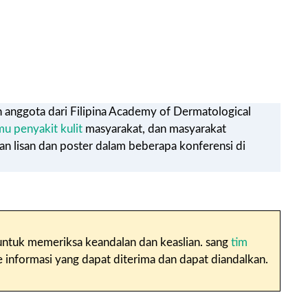
n anggota dari Filipina Academy of Dermatological
mu penyakit kulit
masyarakat, dan masyarakat
an lisan dan poster dalam beberapa konferensi di
n untuk memeriksa keandalan dan keaslian. sang
tim
nformasi yang dapat diterima dan dapat diandalkan.