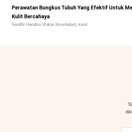
Perawatan Bungkus Tubuh Yang Efektif Untuk M
Kulit Bercahaya
Swathi Handoo (Pakar Kesehatan), kami
T
di