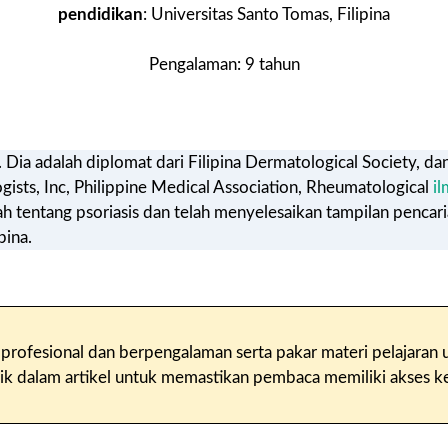
pendidikan
: Universitas Santo Tomas, Filipina
Pengalaman: 9 tahun
Dia adalah diplomat dari Filipina Dermatological Society, da
gists, Inc, Philippine Medical Association, Rheumatological
il
h tentang psoriasis dan telah menyelesaikan tampilan pencari
pina.
lis profesional dan berpengalaman serta pakar materi pelajara
alam artikel untuk memastikan pembaca memiliki akses ke i