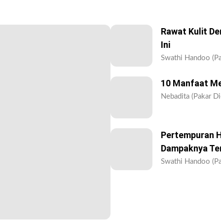
Rawat Kulit D
Ini
Swathi Handoo (Pa
10 Manfaat Me
Nebadita (Pakar Di
Pertempuran 
Dampaknya Ter
Swathi Handoo (Pa