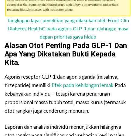
Tangkapan layar penelitian yang dilakukan oleh Front Clin
Diabetes HealthC pada agonis GLP-1 dan olahraga: masa
depan prioritas gaya hidup
Alasan Otot Penting Pada GLP-1 Dan
Apa Yang Dikatakan Bukti Kepada
Kita.
Agonis reseptor GLP-1 dan agonis ganda (misalnya,
tirzepatide) memiliki
Efek pada kehilangan lemak
Pada
kebanyakan individu – tetapi karena penurunan
proporsional massa tubuh total, massa kurus (termasuk
otot rangka) juga cenderung menurun.
Laporan dan analisis individu menunjukkan hilangnya
otot rangka yang signifikan pada sebagian kecil pasien.