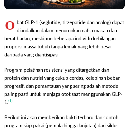
O
bat GLP-1 (seglutide, tirzepatide dan analog) dapat
diandalkan dalam menurunkan nafsu makan dan
berat badan, meskipun beberapa individu kehilangan
proporsi massa tubuh tanpa lemak yang lebih besar
daripada yang diantisipasi.
Program pelatihan resistensi yang ditargetkan dan
protein dan nutrisi yang cukup cerdas, kelebihan beban
progresif, dan pemantauan yang sering adalah metode
paling pasti untuk menjaga otot saat menggunakan GLP-
(1)
1.
Berikut ini akan memberikan bukti terbaru dan contoh
program siap pakai (pemula hingga lanjutan) dari siklus