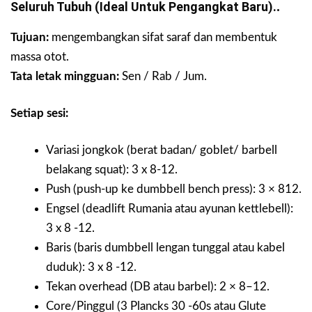
Seluruh Tubuh (ideal Untuk Pengangkat Baru).
.
Tujuan:
mengembangkan sifat saraf dan membentuk
massa otot.
Tata letak mingguan:
Sen / Rab / Jum.
Setiap sesi:
Variasi jongkok (berat badan/ goblet/ barbell
belakang squat): 3 x 8-12.
Push (push-up ke dumbbell bench press): 3 × 812.
Engsel (deadlift Rumania atau ayunan kettlebell):
3 x 8 -12.
Baris (baris dumbbell lengan tunggal atau kabel
duduk): 3 x 8 -12.
Tekan overhead (DB atau barbel): 2 × 8–12.
Core/Pinggul (3 Plancks 30 -60s atau Glute