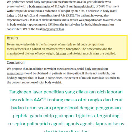
Tangkapan layar penelitian yang dilakukan oleh laporan
kasus klinis AACE tentang massa otot rangka dan berat
badan turun secara proporsional dengan penggunaan
peptida ganda mirip glukagon 1/glukosa-tergantung
reseptor polipeptida agonis agonis agonis: laporan kasus
dan tinjauan literatur