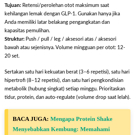
Tujuan:
Retensi/perolehan otot maksimum saat
kehilangan lemak dengan GLP-1. Gunakan hanya jika
Anda memiliki latar belakang pengangkatan dan
kapasitas pemulihan.
Struktur:
Push / pull / leg / aksesori atas / aksesori
bawah atau sejenisnya. Volume mingguan per otot: 12-
20 set.
Sertakan satu hari kekuatan berat (3–6 repetisi), satu hari
hipertrofi (8–12 repetisi), dan satu hari pengkondisian
metabolik (hubung singkat) setiap minggu. Prioritaskan
tidur, protein, dan auto-regulate (volume drop saat lelah).
BACA JUGA:
Mengapa Protein Shake
Menyebabkan Kembung: Memahami