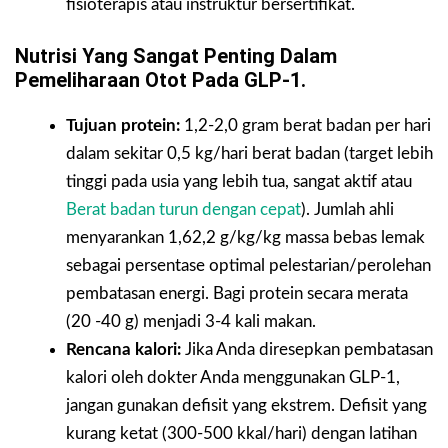
fisioterapis atau instruktur bersertifikat.
Nutrisi Yang Sangat Penting Dalam
Pemeliharaan Otot Pada GLP-1.
Tujuan protein:
1,2-2,0 gram berat badan per hari
dalam sekitar 0,5 kg/hari berat badan (target lebih
tinggi pada usia yang lebih tua, sangat aktif atau
Berat badan turun dengan cepat
). Jumlah ahli
menyarankan 1,62,2 g/kg/kg massa bebas lemak
sebagai persentase optimal pelestarian/perolehan
pembatasan energi. Bagi protein secara merata
(20 -40 g) menjadi 3-4 kali makan.
Rencana kalori:
Jika Anda diresepkan pembatasan
kalori oleh dokter Anda menggunakan GLP-1,
jangan gunakan defisit yang ekstrem. Defisit yang
kurang ketat (300-500 kkal/hari) dengan latihan