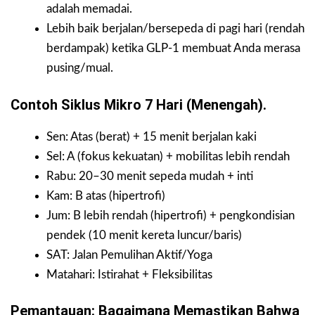
adalah memadai.
Lebih baik berjalan/bersepeda di pagi hari (rendah
berdampak) ketika GLP-1 membuat Anda merasa
pusing/mual.
Contoh Siklus Mikro 7 Hari (menengah).
Sen: Atas (berat) + 15 menit berjalan kaki
Sel: A (fokus kekuatan) + mobilitas lebih rendah
Rabu: 20–30 menit sepeda mudah + inti
Kam: B atas (hipertrofi)
Jum: B lebih rendah (hipertrofi) + pengkondisian
pendek (10 menit kereta luncur/baris)
SAT: Jalan Pemulihan Aktif/Yoga
Matahari: Istirahat + Fleksibilitas
Pemantauan: Bagaimana Memastikan Bahwa