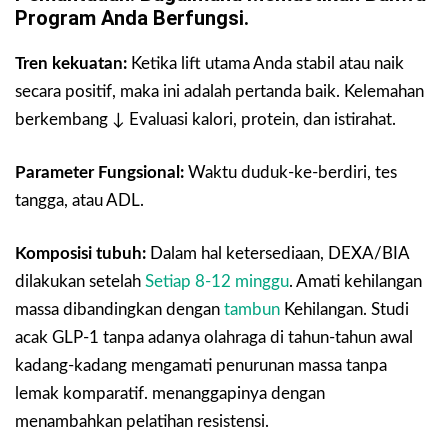
Program Anda Berfungsi.
Tren kekuatan:
Ketika lift utama Anda stabil atau naik
secara positif, maka ini adalah pertanda baik. Kelemahan
berkembang ↓ Evaluasi kalori, protein, dan istirahat.
Parameter Fungsional:
Waktu duduk-ke-berdiri, tes
tangga, atau ADL.
Komposisi tubuh:
Dalam hal ketersediaan, DEXA/BIA
dilakukan setelah
Setiap 8-12 minggu
. Amati kehilangan
massa dibandingkan dengan
tambun
Kehilangan. Studi
acak GLP-1 tanpa adanya olahraga di tahun-tahun awal
kadang-kadang mengamati penurunan massa tanpa
lemak komparatif. menanggapinya dengan
menambahkan pelatihan resistensi.