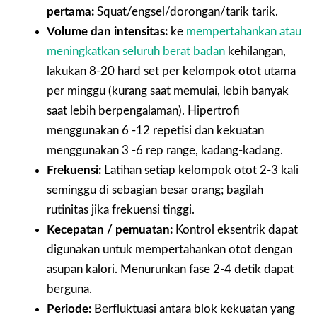
pertama:
Squat/engsel/dorongan/tarik tarik.
Volume dan intensitas:
ke
mempertahankan atau
meningkatkan seluruh berat badan
kehilangan,
lakukan 8-20 hard set per kelompok otot utama
per minggu (kurang saat memulai, lebih banyak
saat lebih berpengalaman). Hipertrofi
menggunakan 6 -12 repetisi dan kekuatan
menggunakan 3 -6 rep range, kadang-kadang.
Frekuensi:
Latihan setiap kelompok otot 2-3 kali
seminggu di sebagian besar orang; bagilah
rutinitas jika frekuensi tinggi.
Kecepatan / pemuatan:
Kontrol eksentrik dapat
digunakan untuk mempertahankan otot dengan
asupan kalori. Menurunkan fase 2-4 detik dapat
berguna.
Periode:
Berfluktuasi antara blok kekuatan yang