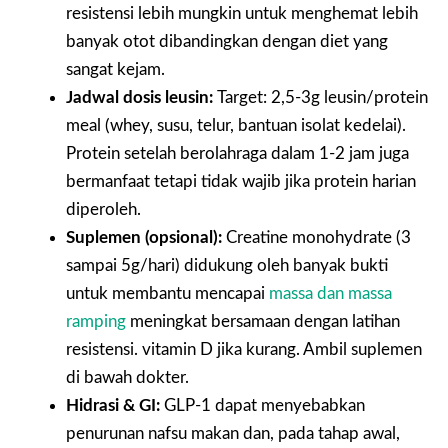
resistensi lebih mungkin untuk menghemat lebih
banyak otot dibandingkan dengan diet yang
sangat kejam.
Jadwal dosis leusin:
Target: 2,5-3g leusin/protein
meal (whey, susu, telur, bantuan isolat kedelai).
Protein setelah berolahraga dalam 1-2 jam juga
bermanfaat tetapi tidak wajib jika protein harian
diperoleh.
Suplemen (opsional):
Creatine monohydrate (3
sampai 5g/hari) didukung oleh banyak bukti
untuk membantu mencapai
massa dan massa
ramping
meningkat bersamaan dengan latihan
resistensi. vitamin D jika kurang. Ambil suplemen
di bawah dokter.
Hidrasi & GI:
GLP-1 dapat menyebabkan
penurunan nafsu makan dan, pada tahap awal,