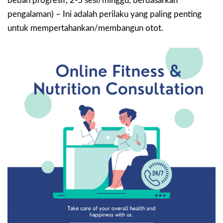
beban progresif, 2-5 sesi/minggu, berdasarkan
pengalaman) – Ini adalah perilaku yang paling penting
untuk mempertahankan/membangun otot.