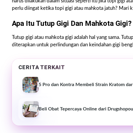
harus dilakukan dalam situasi seperti itu jika topi gigi 
perlu diingat ketika topi gigi atau mahkota jatuh? Mari k
Apa Itu Tutup Gigi Dan Mahkota Gigi?
Tutup gigi atau mahkota gigi adalah hal yang sama. Tutup
diterapkan untuk perlindungan dan keindahan gigi beng
CERITA TERKAIT
5 Pro dan Kontra Membeli Strain Kratom dar
Beli Obat Tepercaya Online dari Drugshopou