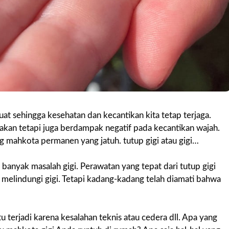
uat sehingga kesehatan dan kecantikan kita tetap terjaga.
kan tetapi juga berdampak negatif pada kecantikan wajah.
ng mahkota permanen yang jatuh. tutup gigi atau gigi…
banyak masalah gigi. Perawatan yang tepat dari tutup gigi
melindungi gigi. Tetapi kadang-kadang telah diamati bahwa
 terjadi karena kesalahan teknis atau cedera dll. Apa yang