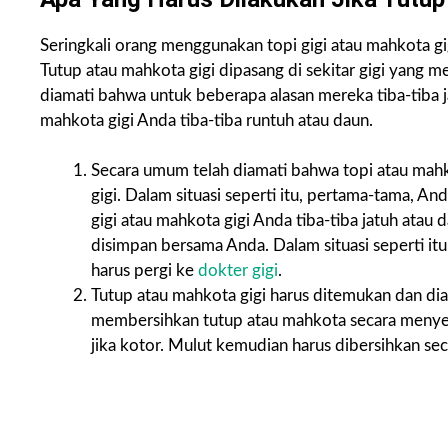
Seringkali orang menggunakan topi gigi atau mahkota g
Tutup atau mahkota gigi dipasang di sekitar gigi yang
diamati bahwa untuk beberapa alasan mereka tiba-tiba ja
mahkota gigi Anda tiba-tiba runtuh atau daun.
Secara umum telah diamati bahwa topi atau mah
gigi. Dalam situasi seperti itu, pertama-tama, A
gigi atau mahkota gigi Anda tiba-tiba jatuh atau 
disimpan bersama Anda. Dalam situasi seperti itu
harus pergi ke
dokter gigi
.
Tutup atau mahkota gigi harus ditemukan dan dia
membersihkan tutup atau mahkota secara menyelu
jika kotor. Mulut kemudian harus dibersihkan se