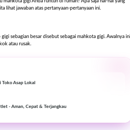
atau mahkota gigi Anda runtuh di rumah? Apa saja hal-hal yang
ita lihat jawaban atas pertanyaan-pertanyaan ini.
 gigi sebagian besar disebut sebagai mahkota gigi. Awalnya in
kok atau rusak.
i Toko Asap Lokal
tlet - Aman, Cepat & Terjangkau