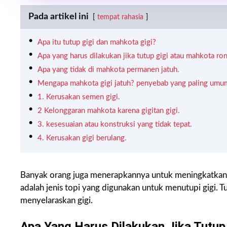
Pada artikel ini
tempat rahasia
Apa itu tutup gigi dan mahkota gigi?
Apa yang harus dilakukan jika tutup gigi atau mahkota ro
Apa yang tidak di mahkota permanen jatuh.
Mengapa mahkota gigi jatuh? penyebab yang paling umu
1. Kerusakan semen gigi.
2 Kelonggaran mahkota karena gigitan gigi.
3. kesesuaian atau konstruksi yang tidak tepat.
4. Kerusakan gigi berulang.
Banyak orang juga menerapkannya untuk meningkatkan k
adalah jenis topi yang digunakan untuk menutupi gigi. T
menyelaraskan gigi.
Apa Yang Harus Dilakukan Jika Tutup