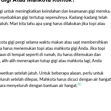
igi untuk meningkatkan keindahan dan keamanan gigi mereka.
 menyebabkan gigi tertutup sepenuhnya. Kadang-kadang telah
tuh. Mari kita tahu apa yang harus dilakukan jika topi atau
kota gigi pergi selama waktu makan atau saat membersihkan
nda harus menemukan topi atau mahkota gigi Anda. Jika topi
daun di tempat seperti di rumah, itu harus ditemukan dan
, alih-alih menerapkan tutup gigi atau mahkota lagi, Anda
wetkan setelah jatuh. Untuk beberapa alasan, perlu untuk
ruh setelah dilepas. Mahkota harus dicuci dengan air hangat
(1)
cara menyeluruh dengan bantuan air hangat.