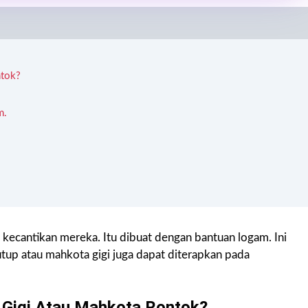
ntok?
m.
ecantikan mereka. Itu dibuat dengan bantuan logam. Ini
utup atau mahkota gigi juga dapat diterapkan pada
 Gigi Atau Mahkota Rontok?