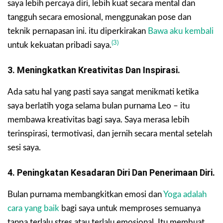
saya lebih percaya diri, lebih kuat secara mental dan
tangguh secara emosional, menggunakan pose dan
teknik pernapasan ini. itu diperkirakan
Bawa aku kembali
(3)
untuk kekuatan pribadi saya.
3. Meningkatkan Kreativitas Dan Inspirasi.
Ada satu hal yang pasti saya sangat menikmati ketika
saya berlatih yoga selama bulan purnama Leo – itu
membawa kreativitas bagi saya. Saya merasa lebih
terinspirasi, termotivasi, dan jernih secara mental setelah
sesi saya.
4. Peningkatan Kesadaran Diri Dan Penerimaan Diri.
Bulan purnama membangkitkan emosi dan
Yoga adalah
cara yang baik
bagi saya untuk memproses semuanya
tanpa terlalu stres atau terlalu emosional. Itu membuat