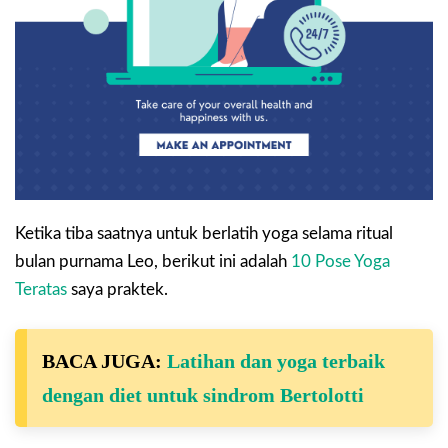
Ketika tiba saatnya untuk berlatih yoga selama ritual
bulan purnama Leo, berikut ini adalah
10 Pose Yoga
Teratas
saya praktek.
BACA JUGA:
Latihan dan yoga terbaik
dengan diet untuk sindrom Bertolotti