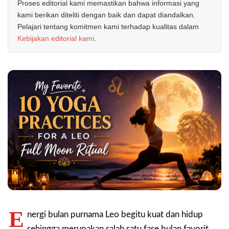
Proses editorial kami memastikan bahwa informasi yang
kami berikan diteliti dengan baik dan dapat diandalkan.
Pelajari tentang komitmen kami terhadap kualitas dalam
Kebijakan editorial kami
.
E
nergi bulan purnama Leo begitu kuat dan hidup
sehingga merupakan salah satu fase bulan favorit