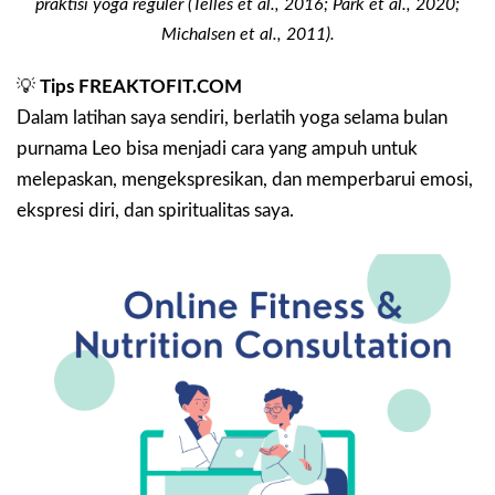
praktisi yoga reguler (Telles et al., 2016; Park et al., 2020;
Michalsen et al., 2011).
💡
Tips FREAKTOFIT.COM
Dalam latihan saya sendiri, berlatih yoga selama bulan
purnama Leo bisa menjadi cara yang ampuh untuk
melepaskan, mengekspresikan, dan memperbarui emosi,
ekspresi diri, dan spiritualitas saya.