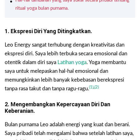
Hal-hal tambahan yang saya sukai secara pribadi tentang
ritual yoga bulan purnama.
1. Ekspresi Diri Yang Ditingkatkan.
Leo Energy sangat terhubung dengan kreativitas dan
ekspresi diri. Saya lebih terbuka secara emosional dan
otentik dalam diri saya
Latihan yoga
. Yoga membantu
saya untuk melepaskan hal-hal emosional dan
memungkinkan lebih banyak kebebasan berekspresi
(1)
,
(2)
tanpa rasa takut dan tanpa ragu-ragu.
2. Mengembangkan Kepercayaan Diri Dan
Keberanian.
Bulan purnama Leo adalah energi yang kuat dan berani.
Saya pribadi telah mengalami bahwa setelah latihan saya,