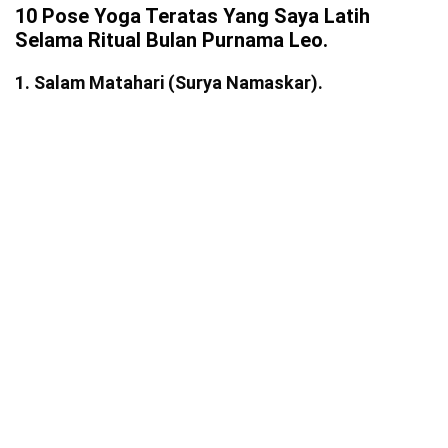
10 Pose Yoga Teratas Yang Saya Latih
Selama Ritual Bulan Purnama Leo.
1. Salam Matahari (Surya Namaskar).