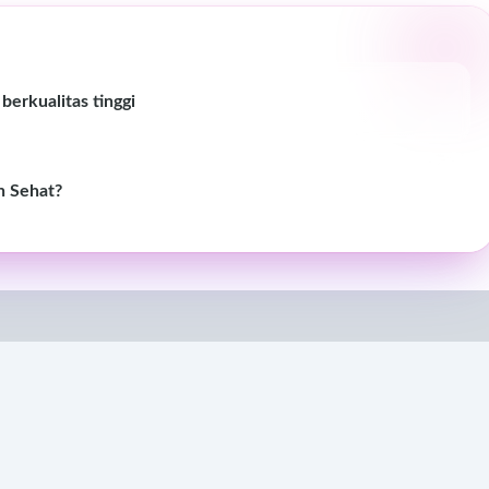
erkualitas tinggi
h Sehat?