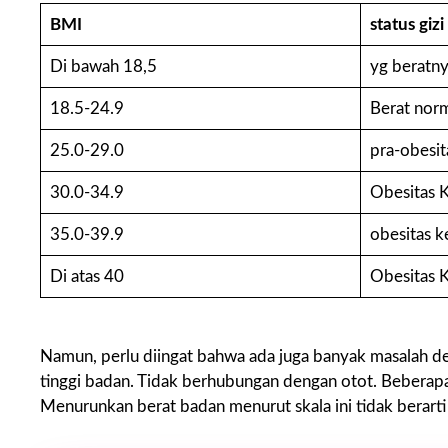
BMI
status gizi
Di bawah 18,5
yg beratny
18.5-24.9
Berat nor
25.0-29.0
pra-obesit
30.0-34.9
Obesitas K
35.0-39.9
obesitas k
Di atas 40
Obesitas K
Namun, perlu diingat bahwa ada juga banyak masalah d
tinggi badan. Tidak berhubungan dengan otot. Beberapa 
Menurunkan berat badan menurut skala ini tidak berart