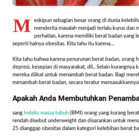
M
eskipun sebagian besar orang di dunia kelebih
menderita masalah menjadi terlalu kurus dan 
perhatian, karena memiliki berat badan yang l
seperti halnya obesitas. Kita tahu itu karena…
Kita tahu bahwa karena penurunan berat badan, orang har
depresi, kesepian di masyarakat, dll., Selain kurangny
mereka diikat untuk menambah berat badan. Bagi merek
menambah berat badan, secara teratur memasukkannya
Apakah Anda Membutuhkan Penamba
sang
Indeks massa tubuh
(BMI) orang yang kurang berat
rendah disebut underweight dan disarankan untuk mena
25 dianggap obesitas dalam kategori kelebihan berat b