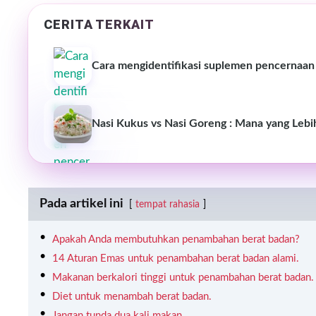
CERITA TERKAIT
Cara mengidentifikasi suplemen pencernaan b
Nasi Kukus vs Nasi Goreng : Mana yang Lebi
Pada artikel ini
tempat rahasia
Apakah Anda membutuhkan penambahan berat badan?
14 Aturan Emas untuk penambahan berat badan alami.
Makanan berkalori tinggi untuk penambahan berat badan.
Diet untuk menambah berat badan.
Jangan tunda dua kali makan.