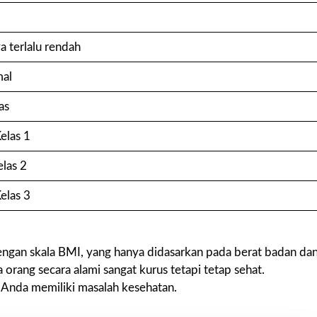
a terlalu rendah
mal
as
elas 1
elas 2
elas 3
engan skala BMI, yang hanya didasarkan pada berat badan da
orang secara alami sangat kurus tetapi tetap sehat.
i Anda memiliki masalah kesehatan.