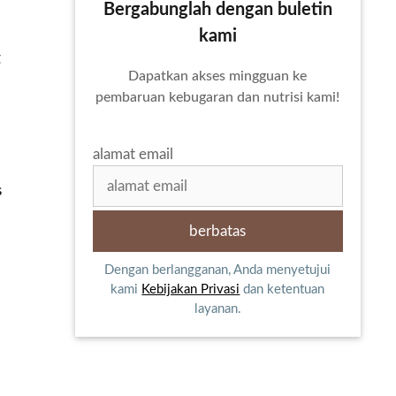
Bergabunglah dengan buletin
kami
g
Dapatkan akses mingguan ke
pembaruan kebugaran dan nutrisi kami!
alamat email
s
Dengan berlangganan, Anda menyetujui
kami
Kebijakan Privasi
dan ketentuan
layanan.