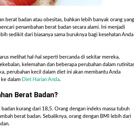
an berat badan atau obesitas, bahkan lebih banyak orang yan
mencari penambahan berat badan secara alami. Ini menjadi
ebih sedikit dari biasanya sama buruknya bagi kesehatan Anda
us melihat hal-hal seperti bercanda di sekitar mereka,
a kekebalan, kelemahan dan beberapa perubahan dalam rutinita
a, perubahan kecil dalam diet ini akan membantu Anda
 ke dalam
Diet Harian Anda
.
han Berat Badan?
 badan kurang dari 18,5. Orang dengan indeks massa tubuh
mbah berat badan. Sebaliknya, orang dengan BMI lebih dari
adan.