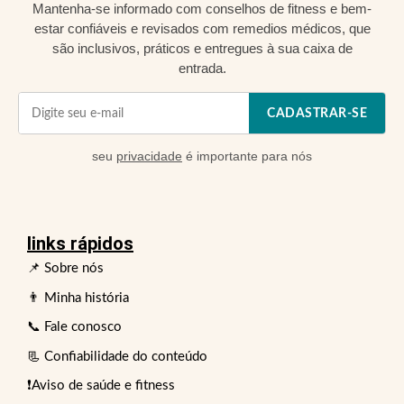
Mantenha-se informado com conselhos de fitness e bem-
estar confiáveis e revisados com remedios médicos, que
são inclusivos, práticos e entregues à sua caixa de
entrada.
CADASTRAR-SE
seu
privacidade
é importante para nós
links rápidos
📌 Sobre nós
👨 Minha história
📞 Fale conosco
📃 Confiabilidade do conteúdo
❗Aviso de saúde e fitness