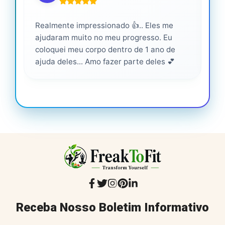
Realmente impressionado 👍.. Eles me
Ser
ajudaram muito no meu progresso. Eu
pro
coloquei meu corpo dentro de 1 ano de
ajuda deles... Amo fazer parte deles 💕
Receba Nosso Boletim Informativo