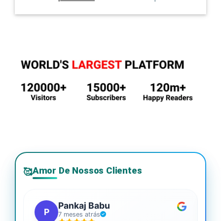
Amor De Nossos Clientes
🥰
Pankaj Babu
P
7 meses atrás