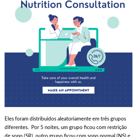
Eles foram distribuídos aleatoriamente em três grupos
diferentes. Por 5 noites, um grupo ficou com restrição
de sono (SR), outro grupo ficou com sono normal (NS) e