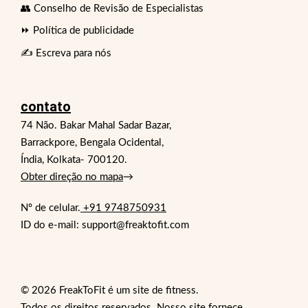
👥 Conselho de Revisão de Especialistas
⏩ Política de publicidade
✍️ Escreva para nós
contato
74 Não. Bakar Mahal Sadar Bazar,
Barrackpore, Bengala Ocidental,
Índia, Kolkata- 700120.
Obter direção no mapa
→
Nº de celular.
+91 9748750931
ID do e-mail: support@freaktofit.com
© 2026 FreakToFit é um site de fitness.
Todos os direitos reservados. Nosso site fornece