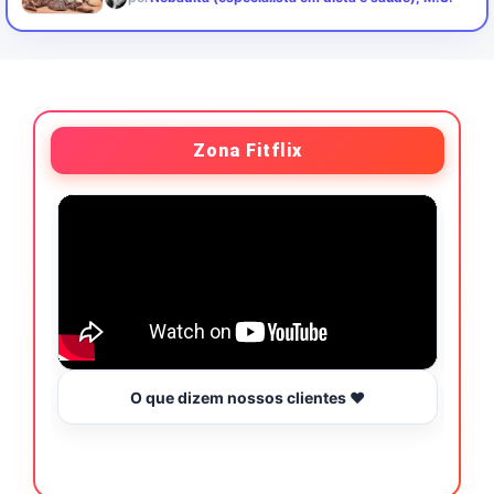
Zona Fitflix
O que dizem nossos clientes ❤️