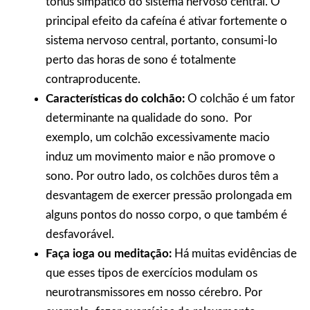
tônus simpático do sistema nervoso central. O
principal efeito da cafeína é ativar fortemente o
sistema nervoso central, portanto, consumi-lo
perto das horas de sono é totalmente
contraproducente.
Características do colchão:
O colchão é um fator
determinante na qualidade do sono. Por
exemplo, um colchão excessivamente macio
induz um movimento maior e não promove o
sono. Por outro lado, os colchões duros têm a
desvantagem de exercer pressão prolongada em
alguns pontos do nosso corpo, o que também é
desfavorável.
Faça ioga ou meditação:
Há muitas evidências de
que esses tipos de exercícios modulam os
neurotransmissores em nosso cérebro. Por