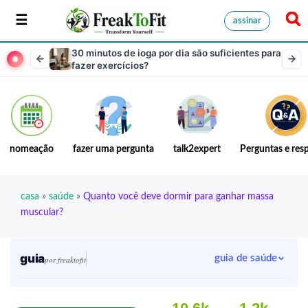
assinar
30 minutos de ioga por dia são suficientes para
fazer exercícios?
nomeação
fazer uma pergunta
talk2expert
Perguntas e res
casa
»
saúde
»
Quanto você deve dormir para ganhar massa
muscular?
guia
guia de saúde
por freaktofit