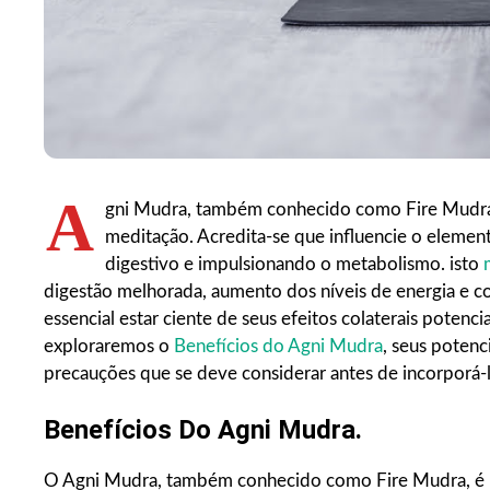
A
gni Mudra, também conhecido como Fire Mudra,
meditação. Acredita-se que influencie o elemen
digestivo e impulsionando o metabolismo. isto
digestão melhorada, aumento dos níveis de energia e co
essencial estar ciente de seus efeitos colaterais potenci
exploraremos o
Benefícios do Agni Mudra
, seus potenc
precauções que se deve considerar antes de incorporá-lo
Benefícios Do Agni Mudra.
O Agni Mudra, também conhecido como Fire Mudra, é 