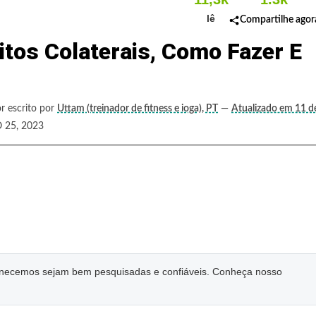
lê
Compartilhe agor
itos Colaterais, Como Fazer E
r escrito por
Uttam (treinador de fitness e ioga), PT
—
Atualizado em 11 d
25, 2023
ornecemos sejam bem pesquisadas e confiáveis. Conheça nosso