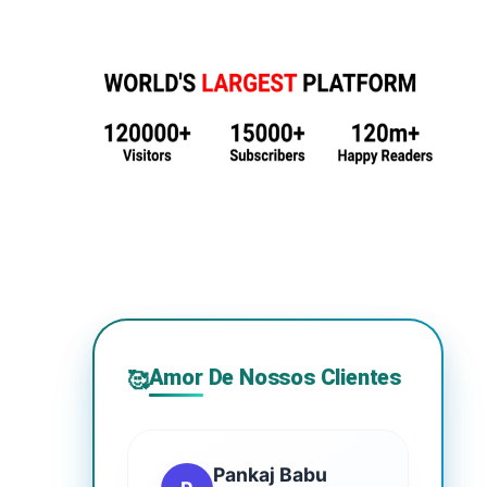
Amor De Nossos Clientes
🥰
Pankaj Babu