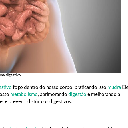
ema digestivo
estivo
fogo dentro do nosso corpo. praticando isso
mudra
El
nosso
metabolismo
, aprimorando
digestão
e melhorando a
 e prevenir distúrbios digestivos.