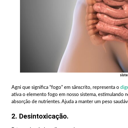
sist
Agni que significa “fogo” em sânscrito, representa o
dig
ativa o elemento fogo em nosso sistema, estimulando 
absorção de nutrientes. Ajuda a manter um peso saudável
2. Desintoxicação.