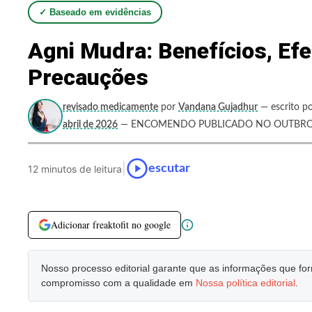
✓ Baseado em evidências
Agni Mudra: Benefícios, Efe
Precauções
revisado medicamente
por
Vandana Gujadhur
— escrito po
abril de 2026
— ENCOMENDO PUBLICADO NO OUTBRO 
|
escutar
12 minutos de leitura
Adicionar freaktofit no google
Nosso processo editorial garante que as informações que f
compromisso com a qualidade em
Nossa política editorial
.