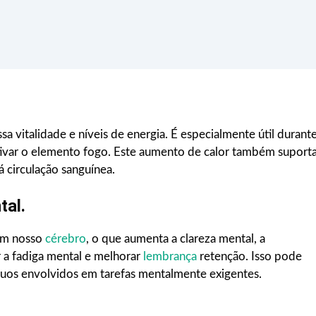
 vitalidade e níveis de energia. É especialmente útil durant
ativar o elemento fogo. Este aumento de calor também suport
 circulação sanguínea.
tal.
 em nosso
cérebro
, o que aumenta a clareza mental, a
r a fadiga mental e melhorar
lembrança
retenção. Isso pode
íduos envolvidos em tarefas mentalmente exigentes.