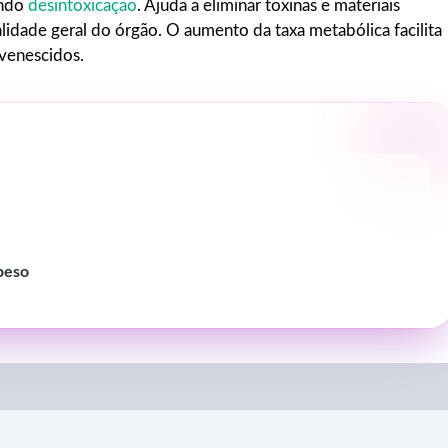
endo
desintoxicação
. Ajuda a eliminar toxinas e materiais
lidade geral do órgão. O aumento da taxa metabólica facilita
uvenescidos.
 peso