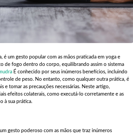
 é um gesto popular com as mãos praticada em yoga e
to de fogo dentro do corpo, equilibrando assim o sistema
mudra
É conhecido por seus inúmeros benefícios, incluindo
ntrole de peso. No entanto, como qualquer outra prática, é
ais e tomar as precauções necessárias. Neste artigo,
iais efeitos colaterais, como executá-lo corretamente e as
 à sua prática.
um gesto poderoso com as mãos que traz inúmeros