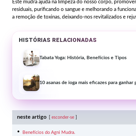
Este mudra ajuda na limpeza do nosso corpo, promov
residuais, purificando o sangue e melhorando a funciona
a remoção de toxinas, deixando-nos revitalizados e rej
HISTÓRIAS RELACIONADAS
Tabata Yoga: História, Benefícios e Tipos
10 asanas de ioga mais eficazes para ganhar
neste artigo
esconder-se
Benefícios do Agni Mudra.