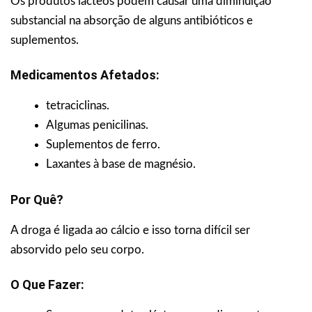
Os produtos lácteos podem causar uma diminuição
substancial na absorção de alguns antibióticos e
suplementos.
Medicamentos Afetados:
tetraciclinas.
Algumas penicilinas.
Suplementos de ferro.
Laxantes à base de magnésio.
Por Quê?
A droga é ligada ao cálcio e isso torna difícil ser
absorvido pelo seu corpo.
O Que Fazer: