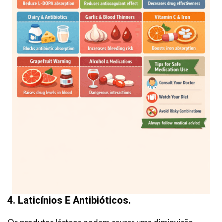
4. Laticínios E Antibióticos.