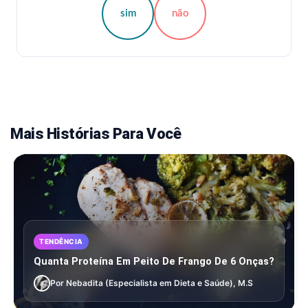
sim
não
Mais Histórias Para Você
TENDÊNCIA
Quanta Proteína Em Peito De Frango De 6 Onças?
Por Nebadita (Especialista em Dieta e Saúde), M.S