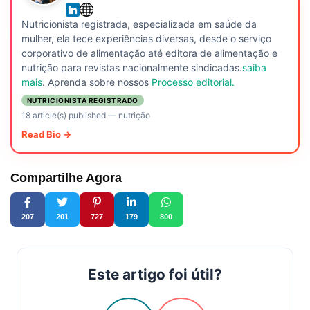
Nutricionista registrada, especializada em saúde da
mulher, ela tece experiências diversas, desde o serviço
corporativo de alimentação até editora de alimentação e
nutrição para revistas nacionalmente sindicadas.
saiba
mais
. Aprenda sobre nossos
Processo editorial.
NUTRICIONISTA REGISTRADO
18 article(s) published
—
nutrição
Read Bio →
Compartilhe Agora
207
201
727
179
800
Este artigo foi útil?