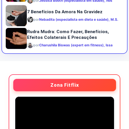
por
Jessica Booth (especialista em saúde), nós
7 Benefícios Da Amora Na Gravidez
por
Nebadita (especialista em dieta e saúde), M.S.
Rudra Mudra: Como Fazer, Benefícios,
Efeitos Colaterais E Precauções
por
Charushila Biswas (expert em fitness), Issa
Zona Fitflix