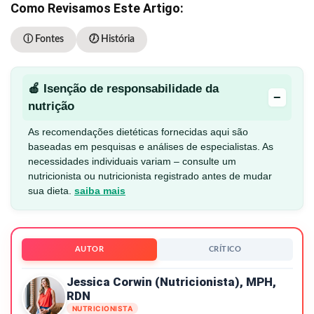
Como Revisamos Este Artigo:
ⓘ Fontes
🕖 História
🍎 Isenção de responsabilidade da
−
nutrição
As recomendações dietéticas fornecidas aqui são
baseadas em pesquisas e análises de especialistas. As
necessidades individuais variam – consulte um
nutricionista ou nutricionista registrado antes de mudar
sua dieta.
saiba mais
AUTOR
CRÍTICO
Jessica Corwin (nutricionista), MPH,
RDN
NUTRICIONISTA