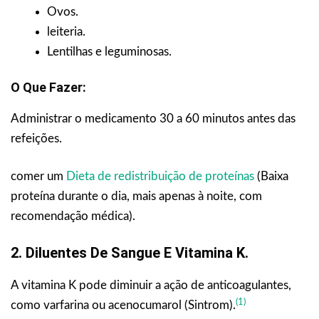
Ovos.
leiteria.
Lentilhas e leguminosas.
O Que Fazer:
Administrar o medicamento 30 a 60 minutos antes das
refeições.
comer um
Dieta de redistribuição de proteínas
(Baixa
proteína durante o dia, mais apenas à noite, com
recomendação médica).
2. Diluentes De Sangue E Vitamina K.
A vitamina K pode diminuir a ação de anticoagulantes,
(1)
como varfarina ou acenocumarol (Sintrom).