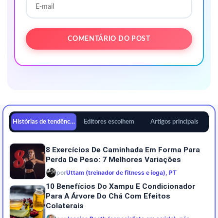
Histórias de tendências
Editores escolhem
Artigos principais
8 Exercícios De Caminhada Em Forma Para
Perda De Peso: 7 Melhores Variações
por
Uttam (treinador de fitness e ioga), PT
10 Benefícios Do Xampu E Condicionador
Para A Árvore Do Chá Com Efeitos
Colaterais