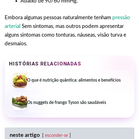
Abaixo de 90/60 mmHg.
Embora algumas pessoas naturalmente tenham
pressão
arterial
Sem sintomas, mas outros podem apresentar
alguns sintomas como tonturas, náuseas, visão turva e
desmaios.
HISTÓRIAS RELACIONADAS
O que é nutrição quântica: alimentos e benefícios
Os nuggets de frango Tyson são saudáveis
neste artigo
esconder-se