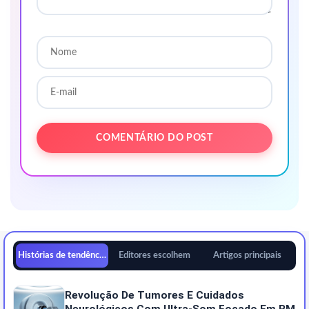
Histórias de tendências
Editores escolhem
Artigos principais
Revolução De Tumores E Cuidados
Neurológicos Com Ultra-Som Focado Em RM