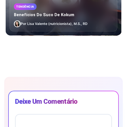
TENDÊNCIA
Benefícios Do Suco De Kokum
Por Lisa Valente (nutricionista), M.S., RD
Deixe Um Comentário