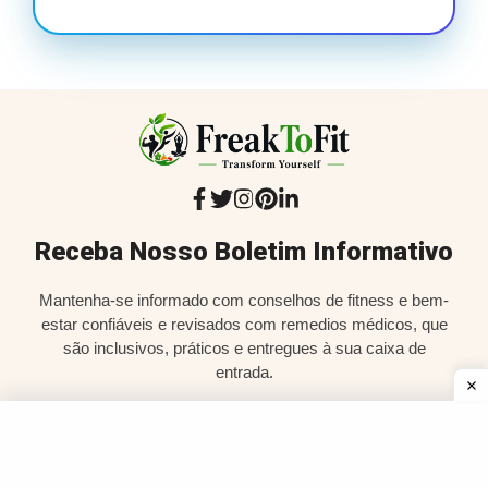
Receba Nosso Boletim Informativo
Mantenha-se informado com conselhos de fitness e bem-
estar confiáveis e revisados com remedios médicos, que
são inclusivos, práticos e entregues à sua caixa de
entrada.
CADASTRAR-SE
seu
privacidade
é importante para nós