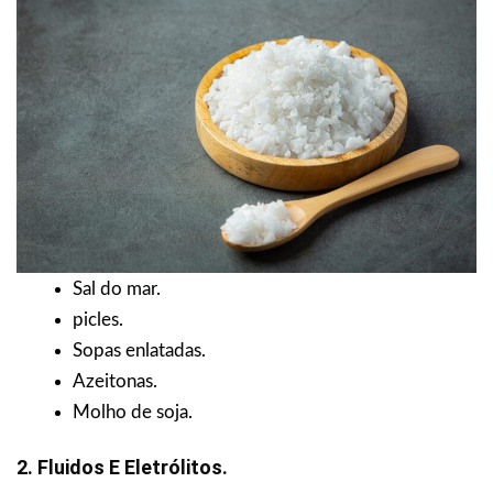
Sal do mar.
picles.
Sopas enlatadas.
Azeitonas.
Molho de soja.
2. Fluidos E Eletrólitos.