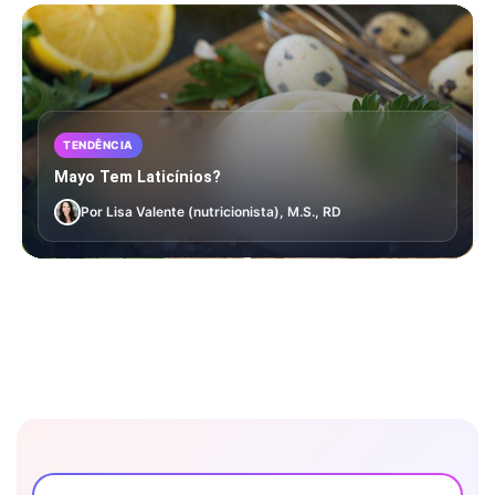
TENDÊNCIA
Mayo Tem Laticínios?
Por Lisa Valente (nutricionista), M.S., RD