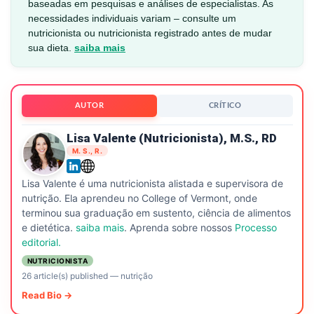
baseadas em pesquisas e análises de especialistas. As
necessidades individuais variam – consulte um
nutricionista ou nutricionista registrado antes de mudar
sua dieta.
saiba mais
AUTOR
CRÍTICO
Lisa Valente (nutricionista), M.S., RD
M. S., R.
Lisa Valente é uma nutricionista alistada e supervisora de
nutrição. Ela aprendeu no College of Vermont, onde
terminou sua graduação em sustento, ciência de alimentos
e dietética.
saiba mais
. Aprenda sobre nossos
Processo
editorial.
NUTRICIONISTA
26 article(s) published
—
nutrição
Read Bio →