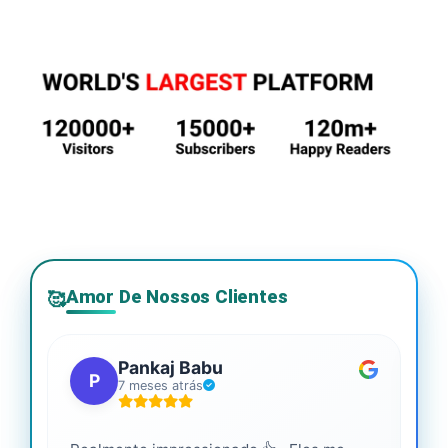
Amor De Nossos Clientes
🥰
Pankaj Babu
P
7 meses atrás