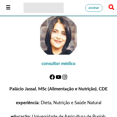
assinar
consultor médico
Palácio Jassal
,
MSc (Alimentação e Nutrição), CDE
experiência
: Dieta, Nutrição e Saúde Natural
educação
: Universidade de Agricultura de Punjab,