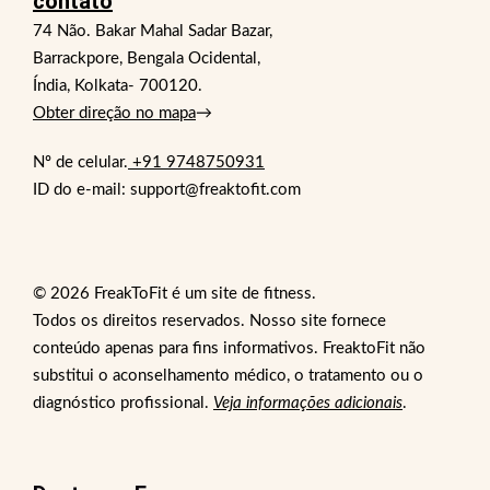
contato
74 Não. Bakar Mahal Sadar Bazar,
Barrackpore, Bengala Ocidental,
Índia, Kolkata- 700120.
Obter direção no mapa
→
Nº de celular.
+91 9748750931
ID do e-mail: support@freaktofit.com
© 2026 FreakToFit é um site de fitness.
Todos os direitos reservados. Nosso site fornece
conteúdo apenas para fins informativos. FreaktoFit não
substitui o aconselhamento médico, o tratamento ou o
diagnóstico profissional.
Veja informações adicionais
.