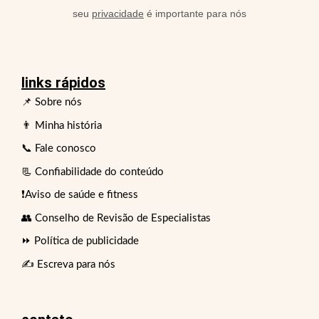
seu
privacidade
é importante para nós
links rápidos
📌 Sobre nós
👨 Minha história
📞 Fale conosco
📃 Confiabilidade do conteúdo
❗Aviso de saúde e fitness
👥 Conselho de Revisão de Especialistas
⏩ Política de publicidade
✍️ Escreva para nós