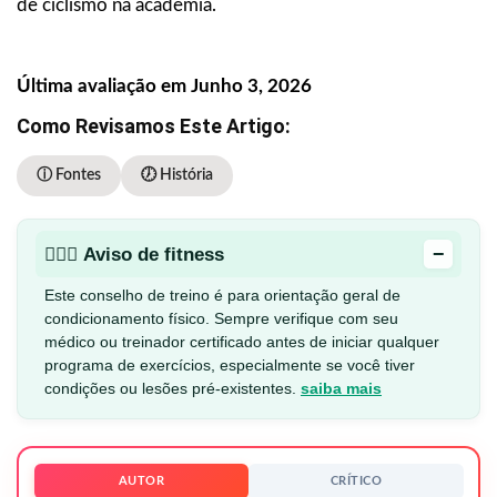
de ciclismo na academia.
Última avaliação em Junho 3, 2026
Como Revisamos Este Artigo:
ⓘ Fontes
🕖 História
−
🏋🏻‍♂️ Aviso de fitness
Este conselho de treino é para orientação geral de
condicionamento físico. Sempre verifique com seu
médico ou treinador certificado antes de iniciar qualquer
programa de exercícios, especialmente se você tiver
condições ou lesões pré-existentes.
saiba mais
AUTOR
CRÍTICO