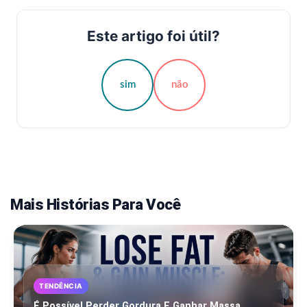
Este artigo foi útil?
sim
não
Mais Histórias Para Você
TENDÊNCIA
É Possível Perder Gordura E Ganhar Massa