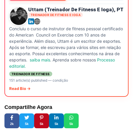
Uttam (treinador De Fitness E Ioga), PT
TREINADOR DE FITNESS E IOGA
Concluiu o curso de instrutor de fitness pessoal certificado
do American Council on Exercise com 10 anos de
experiência. Além disso, Uttam é um escritor de esportes.
Após se formar, ele escreveu para vários sites em relação
ao esporte. Possui excelentes conhecimentos na área de
esportes.
saiba mais
. Aprenda sobre nossos
Processo
editorial.
TREINADOR DE FITNESS
151 article(s) published
—
condição
Read Bio →
Compartilhe Agora
2k
5k
5k
5k
5k