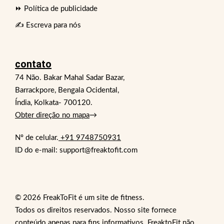
⏩ Política de publicidade
✍️ Escreva para nós
contato
74 Não. Bakar Mahal Sadar Bazar,
Barrackpore, Bengala Ocidental,
Índia, Kolkata- 700120.
Obter direção no mapa
→
Nº de celular.
+91 9748750931
ID do e-mail: support@freaktofit.com
© 2026 FreakToFit é um site de fitness.
Todos os direitos reservados. Nosso site fornece
conteúdo apenas para fins informativos. FreaktoFit não