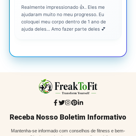
Realmente impressionado 👍.. Eles me
Ser
ajudaram muito no meu progresso. Eu
pro
coloquei meu corpo dentro de 1 ano de
ajuda deles... Amo fazer parte deles 💕
Receba Nosso Boletim Informativo
Mantenha-se informado com conselhos de fitness e bem-