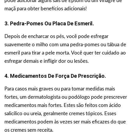
pode adicionar alguns sais de Epsom ou um vinagre de
maçã para obter benefícios adicionais!
3. Pedra-Pomes Ou Placa De Esmeril.
Depois de encharcar os pés, você pode esfregar
suavemente o milho com uma pedra-pomes ou tábua de
esmeril para tirar a pele morta. Você quer ter cuidado ao
esfregar demais e infligir dor ou lesões.
4. Medicamentos De Força De Prescrição.
Para casos mais graves ou para tomar medidas mais
fortes, um dermatologista ou podólogo pode prescrever
medicamentos mais fortes. Estes são feitos com ácido
salicílico ou ureia, geralmente cremes tópicos. Esses
medicamentos podem às vezes ser mais eficazes do que
os cremes sem receita.