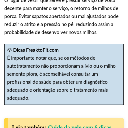
O lugar de vestir que serve e prestar serviço de volta
decente para manter o serviço, o retorno de milhos de
porca. Evitar sapatos apertados ou mal ajustados pode
reduzir o atrito e a pressão no pé, reduzindo assim a
probabilidade de desenvolver novos milhos.
💡
Dicas FreaktoFit.com
É importante notar que, se os métodos de
autotratamento não proporcionam alívio ou o milho
semente piora, é aconselhável consultar um
profissional de saúde para obter um diagnóstico
adequado e orientação sobre o tratamento mais
adequado.
Leia também:
Cuide da pele com 6 dicas