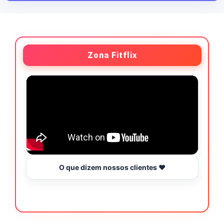
Zona Fitflix
O que dizem nossos clientes ❤️