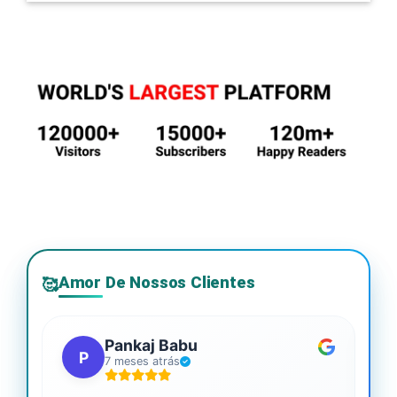
Amor De Nossos Clientes
🥰
Pankaj Babu
P
7 meses atrás