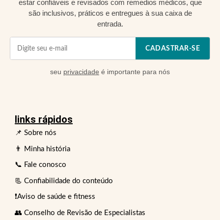
estar confiáveis e revisados com remedios médicos, que
são inclusivos, práticos e entregues à sua caixa de
entrada.
CADASTRAR-SE
seu
privacidade
é importante para nós
links rápidos
📌 Sobre nós
👨 Minha história
📞 Fale conosco
📃 Confiabilidade do conteúdo
❗Aviso de saúde e fitness
👥 Conselho de Revisão de Especialistas