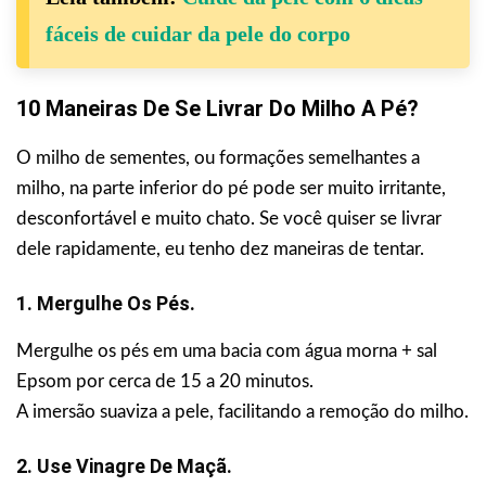
fáceis de cuidar da pele do corpo
10 Maneiras De Se Livrar Do Milho A Pé?
O milho de sementes, ou formações semelhantes a
milho, na parte inferior do pé pode ser muito irritante,
desconfortável e muito chato. Se você quiser se livrar
dele rapidamente, eu tenho dez maneiras de tentar.
1. Mergulhe Os Pés.
Mergulhe os pés em uma bacia com água morna + sal
Epsom por cerca de 15 a 20 minutos.
A imersão suaviza a pele, facilitando a remoção do milho.
2. Use Vinagre De Maçã.