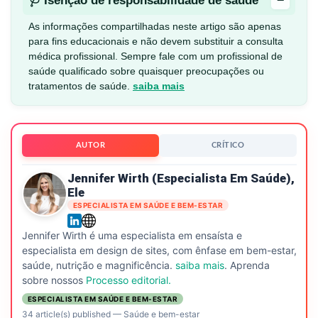
−
🩺 Isenção de responsabilidade de saúde
As informações compartilhadas neste artigo são apenas
para fins educacionais e não devem substituir a consulta
médica profissional. Sempre fale com um profissional de
saúde qualificado sobre quaisquer preocupações ou
tratamentos de saúde.
saiba mais
AUTOR
CRÍTICO
Jennifer Wirth (especialista Em Saúde),
Ele
ESPECIALISTA EM SAÚDE E BEM-ESTAR
Jennifer Wirth é uma especialista em ensaísta e
especialista em design de sites, com ênfase em bem-estar,
saúde, nutrição e magnificência.
saiba mais
. Aprenda
sobre nossos
Processo editorial.
ESPECIALISTA EM SAÚDE E BEM-ESTAR
34 article(s) published
—
Saúde e bem-estar