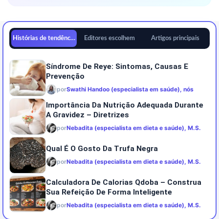
Histórias de tendências
Editores escolhem
Artigos principais
Síndrome De Reye: Sintomas, Causas E
Prevenção
por
Swathi Handoo (especialista em saúde), nós
Importância Da Nutrição Adequada Durante
A Gravidez – Diretrizes
por
Nebadita (especialista em dieta e saúde), M.S.
Qual É O Gosto Da Trufa Negra
por
Nebadita (especialista em dieta e saúde), M.S.
Calculadora De Calorias Qdoba – Construa
Sua Refeição De Forma Inteligente
por
Nebadita (especialista em dieta e saúde), M.S.