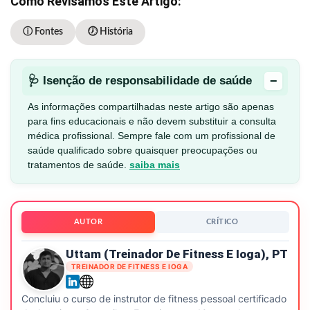
Como Revisamos Este Artigo:
ⓘ Fontes
🕖 História
−
🩺 Isenção de responsabilidade de saúde
As informações compartilhadas neste artigo são apenas
para fins educacionais e não devem substituir a consulta
médica profissional. Sempre fale com um profissional de
saúde qualificado sobre quaisquer preocupações ou
tratamentos de saúde.
saiba mais
AUTOR
CRÍTICO
Uttam (treinador De Fitness E Ioga), PT
TREINADOR DE FITNESS E IOGA
Concluiu o curso de instrutor de fitness pessoal certificado