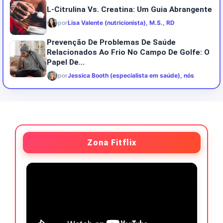
L-Citrulina Vs. Creatina: Um Guia Abrangente
por
Lisa Valente (nutricionista), M.S., RD
Prevenção De Problemas De Saúde
Relacionados Ao Frio No Campo De Golfe: O
Papel De...
por
Jessica Booth (especialista em saúde), nós
Zona Fitflix