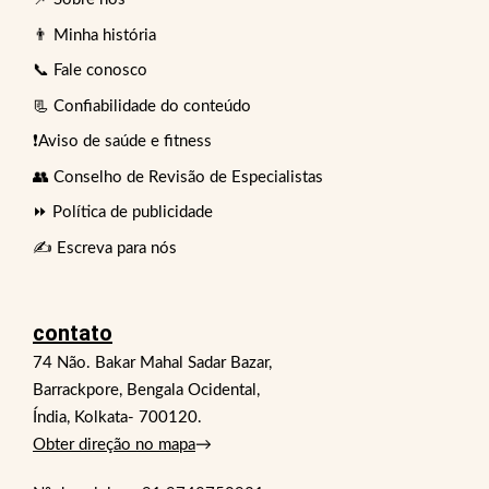
👨 Minha história
📞 Fale conosco
📃 Confiabilidade do conteúdo
❗Aviso de saúde e fitness
👥 Conselho de Revisão de Especialistas
⏩ Política de publicidade
✍️ Escreva para nós
contato
74 Não. Bakar Mahal Sadar Bazar,
Barrackpore, Bengala Ocidental,
Índia, Kolkata- 700120.
Obter direção no mapa
→