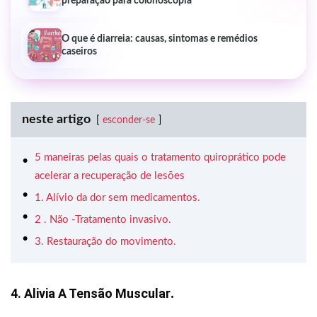
preparação para colonoscopia
O que é diarreia: causas, sintomas e remédios
caseiros
neste artigo
esconder-se
5 maneiras pelas quais o tratamento quiroprático pode
acelerar a recuperação de lesões
1. Alívio da dor sem medicamentos.
2 . Não -Tratamento invasivo.
3. Restauração do movimento.
4.
Alivia A Tensão Muscular
.