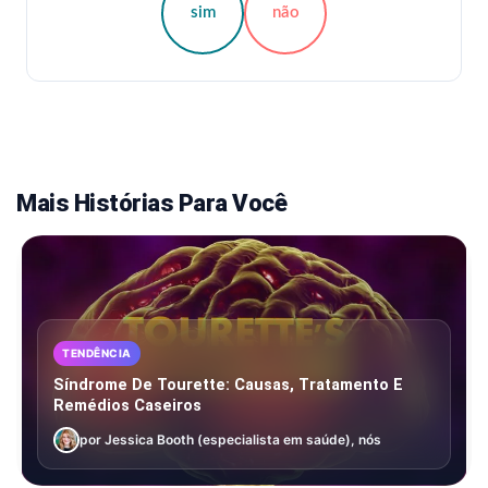
sim
não
Mais Histórias Para Você
TENDÊNCIA
Síndrome De Tourette: Causas, Tratamento E
Remédios Caseiros
por Jessica Booth (especialista em saúde), nós