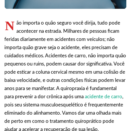
N
ão importa o quão seguro você dirija, tudo pode
acontecer na estrada. Milhares de pessoas ficam
feridas diariamente em acidentes com veículos; não
importa quão grave seja o acidente, eles precisam de
cuidados médicos. Acidentes de carro, não importa quão
pequenos ou ruins, podem causar dor significativa. Você
pode esticar a coluna cervical mesmo em uma colisão de
baixa velocidade, e outras condições físicas podem levar
anos para se manifestar. A quiropraxia é fundamental
para prevenir a dor crônica após uma
acidente de carro
,
pois seu sistema musculoesquelético é frequentemente
eliminado do alinhamento. Vamos dar uma olhada mais
de perto em como o tratamento quiroprático pode
ajudar a acelerar a recuperação de sua lesão.