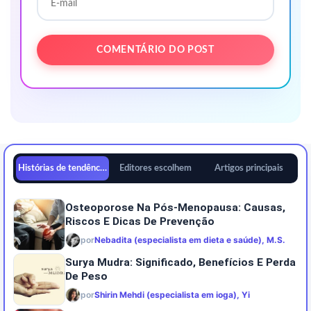
Histórias de tendências
Editores escolhem
Artigos principais
Osteoporose Na Pós-Menopausa: Causas,
Riscos E Dicas De Prevenção
por
Nebadita (especialista em dieta e saúde), M.S.
Surya Mudra: Significado, Benefícios E Perda
De Peso
por
Shirin Mehdi (especialista em ioga), Yi