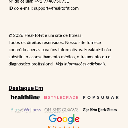
Nº de celular.
+91 9748750931
ID do e-mail: support@freaktofit.com
© 2026 FreakToFit é um site de fitness.
Todos os direitos reservados. Nosso site fornece
conteúdo apenas para fins informativos. FreaktoFit não
substitui o aconselhamento médico, o tratamento ou o
diagnóstico profissional.
Veja informações adicionais
.
Destaque Em