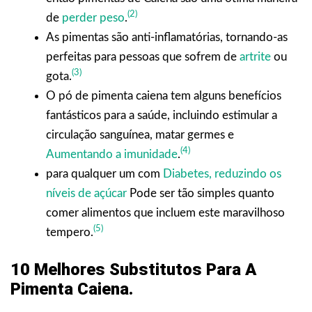
(2)
de
perder peso
.
As pimentas são anti-inflamatórias, tornando-as
perfeitas para pessoas que sofrem de
artrite
ou
(3)
gota.
O pó de pimenta caiena tem alguns benefícios
fantásticos para a saúde, incluindo estimular a
circulação sanguínea, matar germes e
(4)
Aumentando a imunidade
.
para qualquer um com
Diabetes, reduzindo os
níveis de açúcar
Pode ser tão simples quanto
comer alimentos que incluem este maravilhoso
(5)
tempero.
10 Melhores Substitutos Para A
Pimenta Caiena.