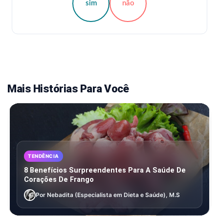
sim
não
Mais Histórias Para Você
TENDÊNCIA
8 Benefícios Surpreendentes Para A Saúde De
Corações De Frango
Por Nebadita (Especialista em Dieta e Saúde), M.S