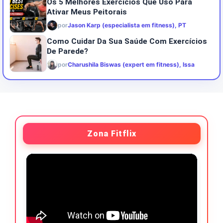
Os 5 Melhores Exercícios Que Uso Para
Ativar Meus Peitorais
por
Jason Karp (especialista em fitness), PT
Como Cuidar Da Sua Saúde Com Exercícios
De Parede?
por
Charushila Biswas (expert em fitness), Issa
Zona Fitflix