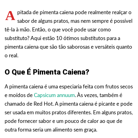
A
pitada de pimenta caiena pode realmente realçar o
sabor de alguns pratos, mas nem sempre é possível
tê-la à mão. Então, o que você pode usar como
substituto? Aqui estão 10 ótimos substitutos para a
pimenta caiena que são tão saborosas e versáteis quanto
o real.
O Que É Pimenta Caiena?
A pimenta caiena é uma especiaria feita com frutos secos
e moídos de
Capsicum annuum
. Às vezes, também é
chamado de Red Hot. A pimenta caiena é picante e pode
ser usada em muitos pratos diferentes. Em alguns pratos,
pode fornecer sabor e um pouco de calor ao que de
outra forma seria um alimento sem graça.