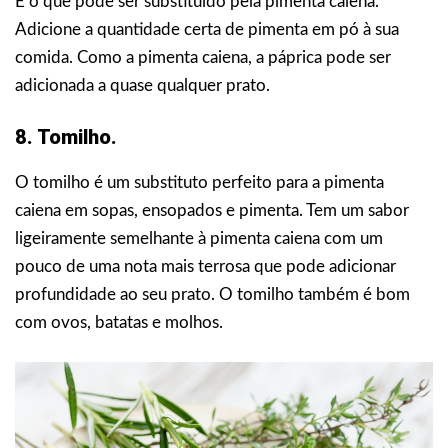
É o que pode ser substituído pela pimenta caiena.
Adicione a quantidade certa de pimenta em pó à sua
comida. Como a pimenta caiena, a páprica pode ser
adicionada a quase qualquer prato.
8. Tomilho.
O tomilho é um substituto perfeito para a pimenta
caiena em sopas, ensopados e pimenta. Tem um sabor
ligeiramente semelhante à pimenta caiena com um
pouco de uma nota mais terrosa que pode adicionar
profundidade ao seu prato. O tomilho também é bom
com ovos, batatas e molhos.