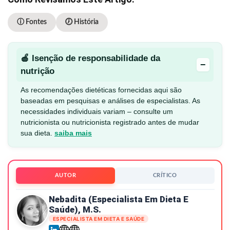
ⓘ Fontes
🕖 História
🍎 Isenção de responsabilidade da
−
nutrição
As recomendações dietéticas fornecidas aqui são
baseadas em pesquisas e análises de especialistas. As
necessidades individuais variam – consulte um
nutricionista ou nutricionista registrado antes de mudar
sua dieta.
saiba mais
AUTOR
CRÍTICO
Nebadita (especialista Em Dieta E
Saúde), M.S.
ESPECIALISTA EM DIETA E SAÚDE