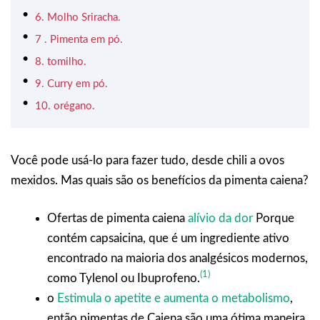
6. Molho Sriracha.
7 . Pimenta em pó.
8. tomilho.
9. Curry em pó.
10. orégano.
Você pode usá-lo para fazer tudo, desde chili a ovos
mexidos. Mas quais são os benefícios da pimenta caiena?
Ofertas de pimenta caiena
alívio da dor
Porque
contém capsaicina, que é um ingrediente ativo
encontrado na maioria dos analgésicos modernos,
(1)
como Tylenol ou Ibuprofeno.
o
Estimula o apetite e aumenta o metabolismo
,
então pimentas de Caiena são uma ótima maneira