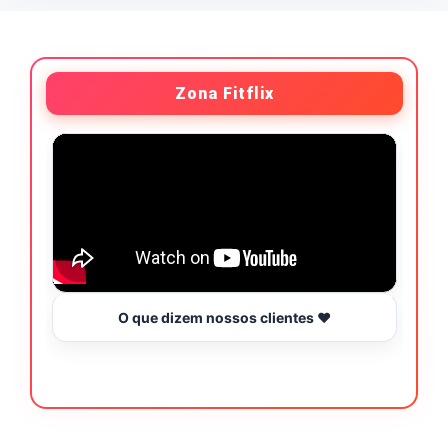
Zona Fitflix
O que dizem nossos clientes ❤️