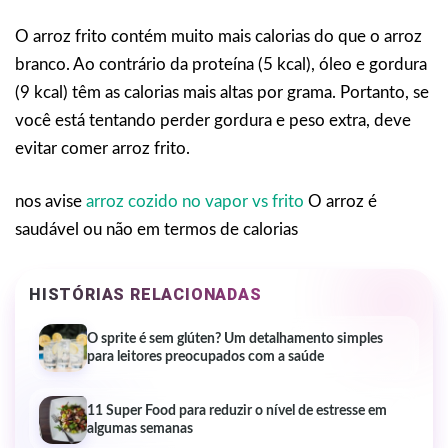
O arroz frito contém muito mais calorias do que o arroz
branco. Ao contrário da proteína (5 kcal), óleo e gordura
(9 kcal) têm as calorias mais altas por grama. Portanto, se
você está tentando perder gordura e peso extra, deve
evitar comer arroz frito.
nos avise
arroz cozido no vapor vs frito
O arroz é
saudável ou não em termos de calorias
HISTÓRIAS RELACIONADAS
O sprite é sem glúten? Um detalhamento simples
para leitores preocupados com a saúde
11 Super Food para reduzir o nível de estresse em
algumas semanas