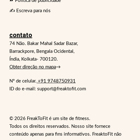
⏩ Política de publicidade
✍️ Escreva para nós
contato
74 Não. Bakar Mahal Sadar Bazar,
Barrackpore, Bengala Ocidental,
Índia, Kolkata- 700120.
Obter direção no mapa
→
Nº de celular.
+91 9748750931
ID do e-mail: support@freaktofit.com
© 2026 FreakToFit é um site de fitness.
Todos os direitos reservados. Nosso site fornece
conteúdo apenas para fins informativos. FreaktoFit não