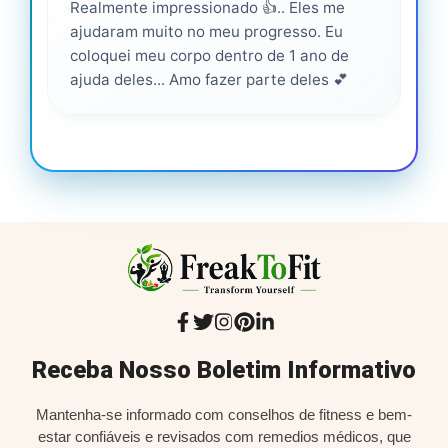
Realmente impressionado 👍.. Eles me
Ser
ajudaram muito no meu progresso. Eu
pro
coloquei meu corpo dentro de 1 ano de
ajuda deles... Amo fazer parte deles 💕
Receba Nosso Boletim Informativo
Mantenha-se informado com conselhos de fitness e bem-
estar confiáveis e revisados com remedios médicos, que