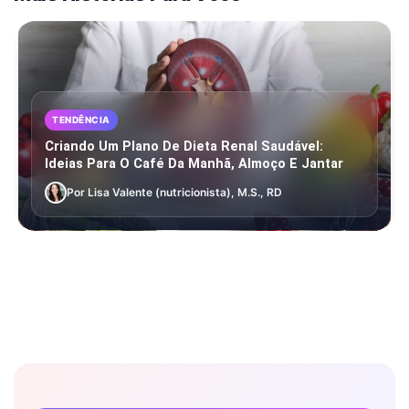
TENDÊNCIA
Criando Um Plano De Dieta Renal Saudável:
Ideias Para O Café Da Manhã, Almoço E Jantar
Por Lisa Valente (nutricionista), M.S., RD