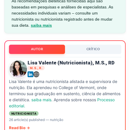
As recomendações dietéticas fornecidas aqui são
baseadas em pesquisas e análises de especialistas. As
necessidades individuais variam – consulte um
nutricionista ou nutricionista registrado antes de mudar
sua dieta.
saiba mais
AUTOR
CRÍTICO
Lisa Valente (nutricionista), M.S., RD
M. S., R.
Lisa Valente é uma nutricionista alistada e supervisora de
nutrição. Ela aprendeu no College of Vermont, onde
terminou sua graduação em sustento, ciência de alimentos
e dietética.
saiba mais
. Aprenda sobre nossos
Processo
editorial.
NUTRICIONISTA
26 article(s) published
—
nutrição
Read Bio →