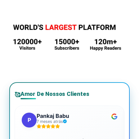
Amor De Nossos Clientes
🥰
Pankaj Babu
P
7 meses atrás