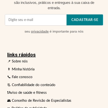
são inclusivos, práticos e entregues à sua caixa de
entrada.
CADASTRAR-SE
seu
privacidade
é importante para nós
links rápidos
📌 Sobre nós
👨 Minha história
📞 Fale conosco
📃 Confiabilidade do conteúdo
❗Aviso de saúde e fitness
👥 Conselho de Revisão de Especialistas