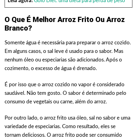
Leia agora:
Golo Diet: uma dieta para perda de peso
O Que É Melhor Arroz Frito Ou Arroz
Branco?
Somente água é necessária para preparar o arroz cozido.
Em alguns casos, o sal leve é usado para o sabor. Mas
nenhum óleo ou especiarias são adicionados. Após o
cozimento, o excesso de água é drenado.
É por isso que o arroz cozido no vapor é considerado
saudável. Não tem gosto. O sabor é determinado pelo
consumo de vegetais ou carne, além do arroz.
Por outro lado, o arroz frito usa óleo, sal no sabor e uma
variedade de especiarias. Como resultado, eles se
tornam deliciosos. O arroz frito pode ser consumido