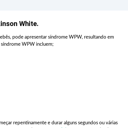
inson White.
ebês, pode apresentar síndrome WPW, resultando em
a síndrome WPW incluem;
eçar repentinamente e durar alguns segundos ou várias