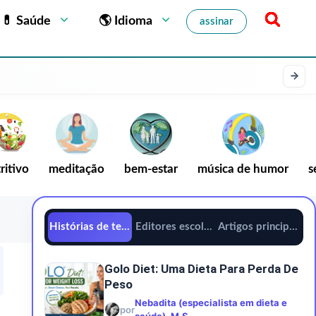
💊 Saúde
🌎 Idioma
assinar
ritivo
meditação
bem-estar
música de humor
s
Histórias de tendências
Editores escolhem
Artigos principais
Golo Diet: Uma Dieta Para Perda De
Peso
Nebadita (especialista em dieta e
por