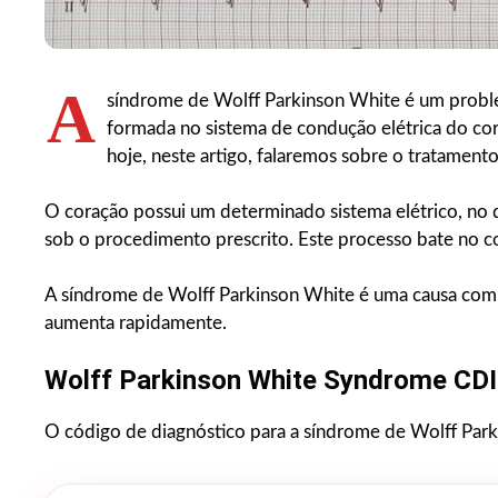
A
síndrome de Wolff Parkinson White é um problem
formada no sistema de condução elétrica do cor
hoje, neste artigo, falaremos sobre o tratament
O coração possui um determinado sistema elétrico, no 
sob o procedimento prescrito. Este processo bate no c
A síndrome de Wolff Parkinson White é uma causa comu
aumenta rapidamente.
Wolff Parkinson White Syndrome CDI
O código de diagnóstico para a síndrome de Wolff Park