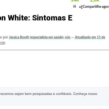
lê
Compartilhe agor
n White: Sintomas E
to por
Jessica Booth (especialista em saúde), nós
—
Atualizado em 11 de
020
ornecemos sejam bem pesquisadas e confiáveis. Conheça nosso