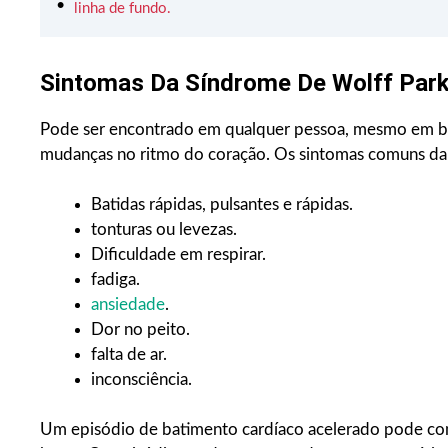
linha de fundo.
Sintomas Da Síndrome De Wolff Park
Pode ser encontrado em qualquer pessoa, mesmo em b
mudanças no ritmo do coração. Os sintomas comuns d
Batidas rápidas, pulsantes e rápidas.
tonturas ou levezas.
Dificuldade em respirar.
fadiga.
ansiedade
.
Dor no peito.
falta de ar.
inconsciência.
Um episódio de batimento cardíaco acelerado pode com