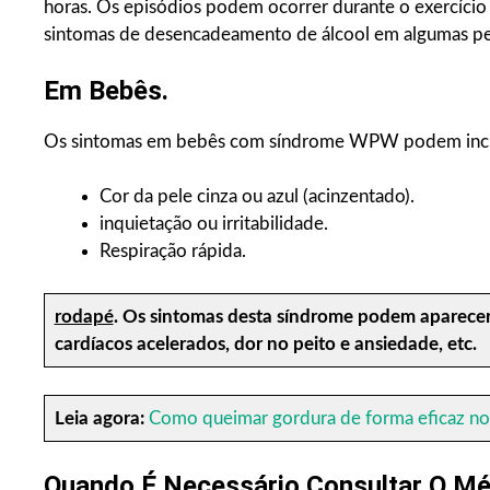
horas. Os episódios podem ocorrer durante o exercíci
sintomas de desencadeamento de álcool em algumas pe
Em Bebês.
Os sintomas em bebês com síndrome WPW podem incl
Cor da pele cinza ou azul (acinzentado).
inquietação ou irritabilidade.
Respiração rápida.
rodapé
.
Os sintomas desta síndrome podem aparecer
cardíacos acelerados, dor no peito e ansiedade, etc.
Leia agora:
Como queimar gordura de forma eficaz no
Quando É Necessário Consultar O Mé