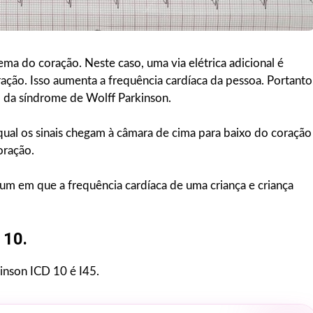
a do coração. Neste caso, uma via elétrica adicional é
ação. Isso aumenta a frequência cardíaca da pessoa. Portanto
o da síndrome de Wolff Parkinson.
qual os sinais chegam à câmara de cima para baixo do coração
oração.
m em que a frequência cardíaca de uma criança e criança
 10.
inson ICD 10 é I45.