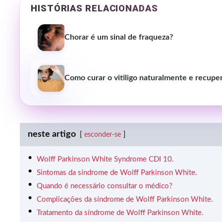
HISTÓRIAS RELACIONADAS
Chorar é um sinal de fraqueza?
Como curar o vitiligo naturalmente e recupe
neste artigo
esconder-se
Wolff Parkinson White Syndrome CDI 10.
Sintomas da síndrome de Wolff Parkinson White.
Quando é necessário consultar o médico?
Complicações da síndrome de Wolff Parkinson White.
Tratamento da síndrome de Wolff Parkinson White.