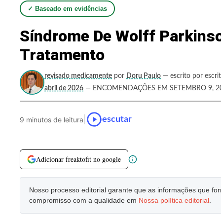
✓ Baseado em evidências
Síndrome De Wolff Parkinso
Tratamento
revisado medicamente
por
Doru Paulo
— escrito por escri
abril de 2026
— ENCOMENDAÇÕES EM SETEMBRO 9, 2
|
escutar
9 minutos de leitura
Adicionar freaktofit no google
Nosso processo editorial garante que as informações que f
compromisso com a qualidade em
Nossa política editorial
.