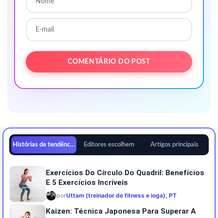
Histórias de tendências
Editores escolhem
Artigos principais
Exercícios Do Círculo Do Quadril: Benefícios
E 5 Exercícios Incríveis
por
Uttam (treinador de fitness e ioga), PT
Kaizen: Técnica Japonesa Para Superar A