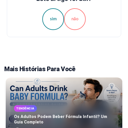
sim
não
Mais Histórias Para Você
TENDÊNCIA
Os Adultos Podem Beber Fórmula Infantil? Um
Guia Completo