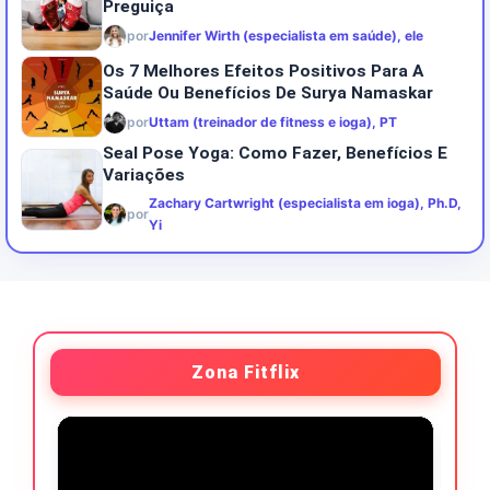
Preguiça
por
Jennifer Wirth (especialista em saúde), ele
Os 7 Melhores Efeitos Positivos Para A
Saúde Ou Benefícios De Surya Namaskar
por
Uttam (treinador de fitness e ioga), PT
Seal Pose Yoga: Como Fazer, Benefícios E
Variações
Zachary Cartwright (especialista em ioga), Ph.D,
por
Yi
Zona Fitflix