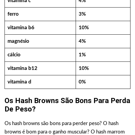
vitamina c
4%
ferro
3%
vitamina b6
10%
magnésio
4%
cálcio
1%
vitamina b12
10%
vitamina d
0%
Os Hash Browns São Bons Para Perda
De Peso?
Os hash browns são bons para perder peso? O hash
browns é bom para o ganho muscular? O hash marrom