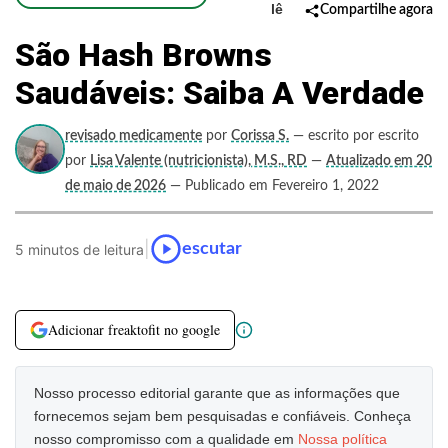
lê
Compartilhe agora
São Hash Browns
Saudáveis: Saiba A Verdade
revisado medicamente
por
Corissa S.
— escrito por escrito
por
Lisa Valente (nutricionista), M.S., RD
—
Atualizado em 20
de maio de 2026
— Publicado em Fevereiro 1, 2022
|
escutar
5 minutos de leitura
Adicionar freaktofit no google
Nosso processo editorial garante que as informações que
fornecemos sejam bem pesquisadas e confiáveis. Conheça
nosso compromisso com a qualidade em
Nossa política