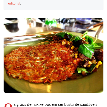
editorial
.
O
s grãos de haxixe podem ser bastante saudáveis