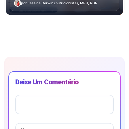
por Jessica Corwin (nutricionista), MPH, RDN
Deixe Um Comentário