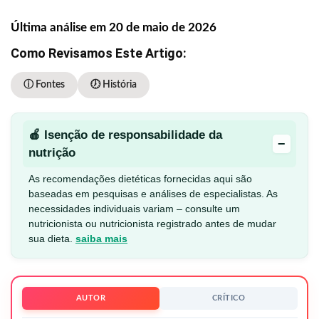
Última análise em 20 de maio de 2026
Como Revisamos Este Artigo:
ⓘ Fontes
🕖 História
🍎 Isenção de responsabilidade da
−
nutrição
As recomendações dietéticas fornecidas aqui são
baseadas em pesquisas e análises de especialistas. As
necessidades individuais variam – consulte um
nutricionista ou nutricionista registrado antes de mudar
sua dieta.
saiba mais
AUTOR
CRÍTICO