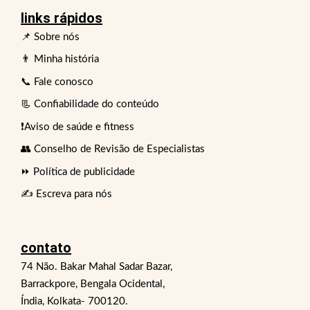
links rápidos
📌 Sobre nós
👨 Minha história
📞 Fale conosco
📃 Confiabilidade do conteúdo
❗Aviso de saúde e fitness
👥 Conselho de Revisão de Especialistas
⏩ Política de publicidade
✍️ Escreva para nós
contato
74 Não. Bakar Mahal Sadar Bazar,
Barrackpore, Bengala Ocidental,
Índia, Kolkata- 700120.