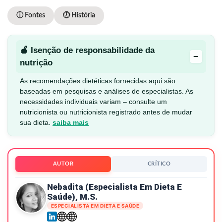
ⓘ Fontes
🕖 História
🍎 Isenção de responsabilidade da
−
nutrição
As recomendações dietéticas fornecidas aqui são
baseadas em pesquisas e análises de especialistas. As
necessidades individuais variam – consulte um
nutricionista ou nutricionista registrado antes de mudar
sua dieta.
saiba mais
AUTOR
CRÍTICO
Nebadita (especialista Em Dieta E
Saúde), M.S.
ESPECIALISTA EM DIETA E SAÚDE