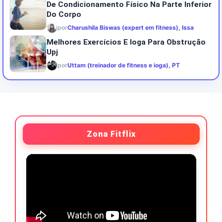
De Condicionamento Físico Na Parte Inferior
Do Corpo
por
Charushila Biswas (expert em fitness), Issa
Melhores Exercícios E Ioga Para Obstrução
Upj
por
Uttam (treinador de fitness e ioga), PT
Zona Fitflix