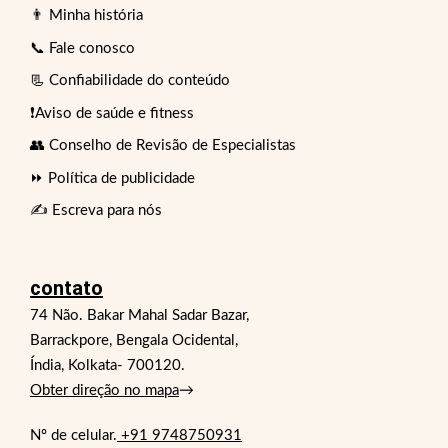
👨 Minha história
📞 Fale conosco
📃 Confiabilidade do conteúdo
❗Aviso de saúde e fitness
👥 Conselho de Revisão de Especialistas
⏩ Política de publicidade
✍️ Escreva para nós
contato
74 Não. Bakar Mahal Sadar Bazar,
Barrackpore, Bengala Ocidental,
Índia, Kolkata- 700120.
Obter direção no mapa
→
Nº de celular.
+91 9748750931