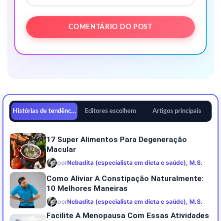
Histórias de tendências
Editores escolhem
Artigos principais
17 Super Alimentos Para Degeneração
Macular
por
Nebadita (especialista em dieta e saúde), M.S.
Como Aliviar A Constipação Naturalmente:
10 Melhores Maneiras
por
Nebadita (especialista em dieta e saúde), M.S.
Facilite A Menopausa Com Essas Atividades