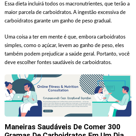
Essa dieta incluirá todos os macronutrientes, que terão a
maior parcela de carboidratos. A ingestão excessiva de
carboidratos garante um ganho de peso gradual.
Uma coisa a ter em mente é que, embora carboidratos
simples, como o açúcar, levem ao ganho de peso, eles
também podem prejudicar a saúde geral. Portanto, você
deve escolher fontes saudáveis de carboidratos.
Maneiras Saudáveis De Comer 300
Gramas De Carboidratos Em Um Dia.