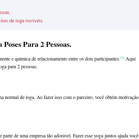
soas.
ões de ioga incríveis.
 Poses Para 2 Pessoas.
(1)
ente e química de relacionamento entre os dois participantes.
Aqui
ioga para 2 pessoas;
na normal de ioga. Ao fazer isso com o parceiro, você obtém motivação
r parte de uma empresa tão adorável. Fazer esse yoga juntos ajuda você