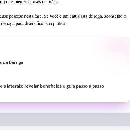
orpos e mentes através da prática.
duas pessoas nesta fase. Se você é um entusiasta de ioga, aconselho-o
e ioga para diversificar sua prática.
a da barriga
is laterais: revelar benefícios e guia passo a passo