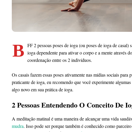
B
FF 2 pessoas poses de ioga (ou poses de ioga de casal) 
ioga dependente para ativar o corpo e a mente através d
coordenação entre os 2 indivíduos.
Os casais fazem essas poses ativamente nas mídias sociais para 
praticante de ioga, eu recomendo que você experimente algumas 
algo novo em sua prática de ioga.
2 Pessoas Entendendo O Conceito De Io
A meditação matinal é uma maneira de alcançar uma vida saudáv
mudra
. Isso pode ser porque também é conhecido como parceir