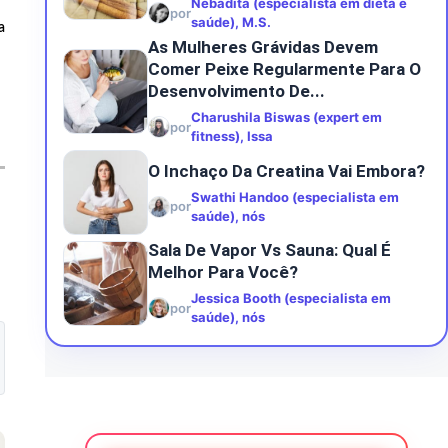
Nebadita (especialista em dieta e
por
saúde), M.S.
a
As Mulheres Grávidas Devem
Comer Peixe Regularmente Para O
Desenvolvimento De...
Charushila Biswas (expert em
por
fitness), Issa
O Inchaço Da Creatina Vai Embora?
Swathi Handoo (especialista em
por
saúde), nós
Sala De Vapor Vs Sauna: Qual É
Melhor Para Você?
Jessica Booth (especialista em
por
saúde), nós