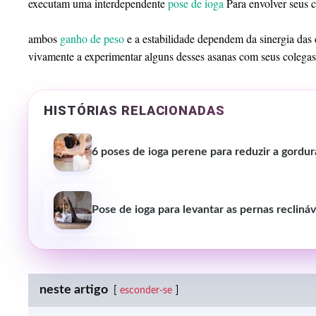
executam uma interdependente
pose de ioga
Para envolver seus c
ambos
ganho de peso
e a estabilidade dependem da sinergia das 
vivamente a experimentar alguns desses asanas com seus colegas d
HISTÓRIAS RELACIONADAS
6 poses de ioga perene para reduzir a gordur
Pose de ioga para levantar as pernas reclináve
neste artigo
esconder-se