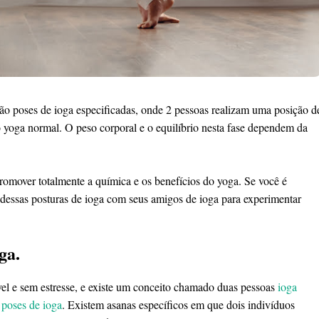
são poses de ioga especificadas, onde 2 pessoas realizam uma posição d
o yoga normal. O peso corporal e o equilíbrio nesta fase dependem da
promover totalmente a química e os benefícios do yoga. Se você é
dessas posturas de ioga com seus amigos de ioga para experimentar
ga.
el e sem estresse, e existe um conceito chamado duas pessoas
ioga
o
poses de ioga
. Existem asanas específicos em que dois indivíduos