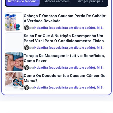
Histórias de tendências
Editores escolhem
Artigos principais
Cabeça E Ombros Causam Perda De Cabelo:
A Verdade Revelada
por
Nebadita (especialista em dieta e saúde), M.S.
Saiba Por Que A Nutrição Desempenha Um
Papel Vital Para O Condicionamento Físico
por
Nebadita (especialista em dieta e saúde), M.S.
Terapia De Massagem Intuitiva: Benefícios,
Como Fazer
por
Nebadita (especialista em dieta e saúde), M.S.
Como Os Desodorantes Causam Câncer De
Mama?
por
Nebadita (especialista em dieta e saúde), M.S.