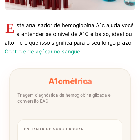
E
ste analisador de hemoglobina A1c ajuda você
a entender se o nível de A1C é baixo, ideal ou
alto - e o que isso significa para o seu longo prazo
Controle de açúcar no sangue
.
A1c
Métrica
Triagem diagnóstica de hemoglobina glicada e
conversão EAG
ENTRADA DE SORO LABORA