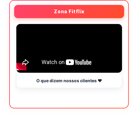
Zona Fitflix
O que dizem nossos clientes ❤️