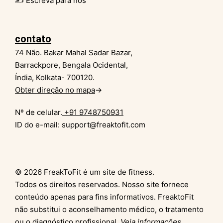
✍️ Escreva para nós
contato
74 Não. Bakar Mahal Sadar Bazar,
Barrackpore, Bengala Ocidental,
Índia, Kolkata- 700120.
Obter direção no mapa
→
Nº de celular.
+91 9748750931
ID do e-mail: support@freaktofit.com
© 2026 FreakToFit é um site de fitness.
Todos os direitos reservados. Nosso site fornece
conteúdo apenas para fins informativos. FreaktoFit
não substitui o aconselhamento médico, o tratamento
ou o diagnóstico profissional.
Veja informações