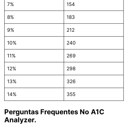
7%
154
8%
183
9%
212
10%
240
11%
269
12%
298
13%
326
14%
355
Perguntas Frequentes No A1C
Analyzer.