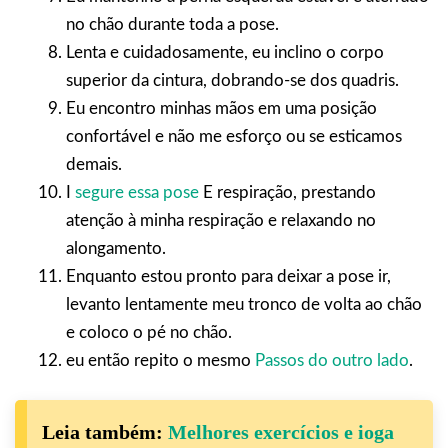
no chão durante toda a pose.
Lenta e cuidadosamente, eu inclino o corpo
superior da cintura, dobrando-se dos quadris.
Eu encontro minhas mãos em uma posição
confortável e não me esforço ou se esticamos
demais.
I
segure essa pose
E respiração, prestando
atenção à minha respiração e relaxando no
alongamento.
Enquanto estou pronto para deixar a pose ir,
levanto lentamente meu tronco de volta ao chão
e coloco o pé no chão.
eu então repito o mesmo
Passos do outro lado
.
Leia também:
Melhores exercícios e ioga