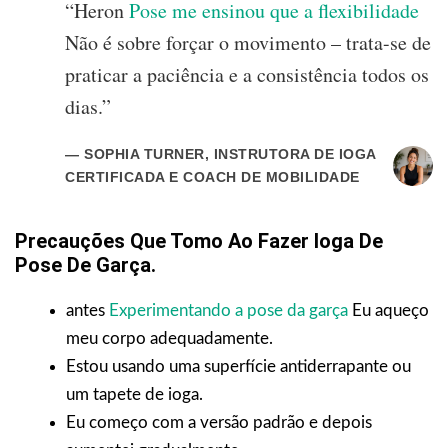
“Heron
Pose me ensinou que a flexibilidade
Não é sobre forçar o movimento – trata-se de
praticar a paciência e a consistência todos os
dias.”
— SOPHIA TURNER, INSTRUTORA DE IOGA
CERTIFICADA E COACH DE MOBILIDADE
Precauções Que Tomo Ao Fazer Ioga De
Pose De Garça.
antes
Experimentando a pose da garça
Eu aqueço
meu corpo adequadamente.
Estou usando uma superfície antiderrapante ou
um tapete de ioga.
Eu começo com a versão padrão e depois