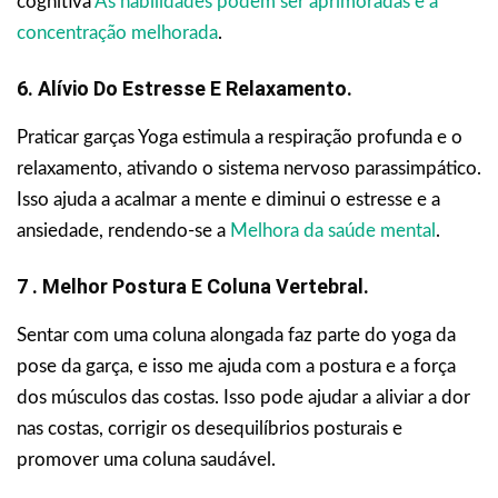
cognitiva
As habilidades podem ser aprimoradas e a
concentração melhorada
.
6. Alívio Do Estresse E Relaxamento.
Praticar garças Yoga estimula a respiração profunda e o
relaxamento, ativando o sistema nervoso parassimpático.
Isso ajuda a acalmar a mente e diminui o estresse e a
ansiedade, rendendo-se a
Melhora da saúde mental
.
7 . Melhor Postura E Coluna Vertebral.
Sentar com uma coluna alongada faz parte do yoga da
pose da garça, e isso me ajuda com a postura e a força
dos músculos das costas. Isso pode ajudar a aliviar a dor
nas costas, corrigir os desequilíbrios posturais e
promover uma coluna saudável.