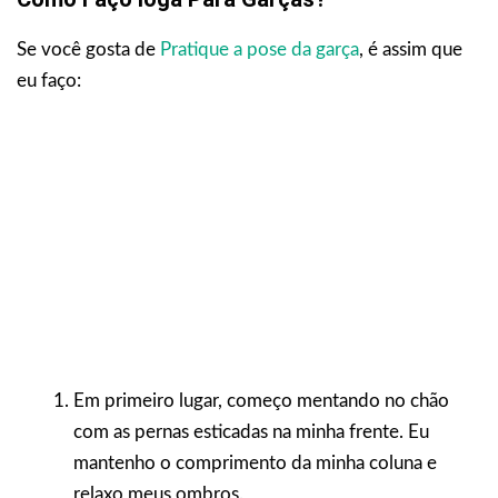
Se você gosta de
Pratique a pose da garça
, é assim que
eu faço:
Em primeiro lugar, começo mentando no chão
com as pernas esticadas na minha frente. Eu
mantenho o comprimento da minha coluna e
relaxo meus ombros.