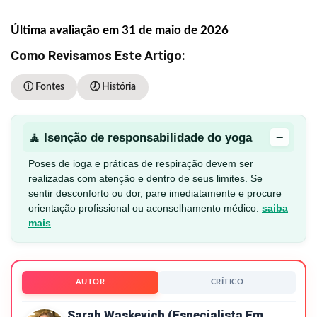
Última avaliação em 31 de maio de 2026
Como Revisamos Este Artigo:
ⓘ Fontes
🕖 História
−
🧘 Isenção de responsabilidade do yoga
Poses de ioga e práticas de respiração devem ser
realizadas com atenção e dentro de seus limites. Se
sentir desconforto ou dor, pare imediatamente e procure
orientação profissional ou aconselhamento médico.
saiba
mais
AUTOR
CRÍTICO
Sarah Waskevich (especialista Em