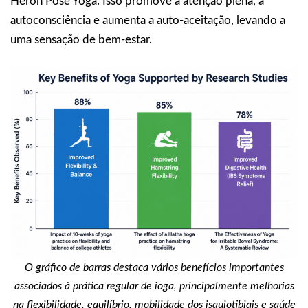
Heron Pose Yoga. Isso promove a atenção plena, a
autoconsciência e aumenta a auto-aceitação, levando a
uma sensação de bem-estar.
O gráfico de barras destaca vários benefícios importantes
associados à prática regular de ioga, principalmente melhorias
na flexibilidade, equilíbrio, mobilidade dos isquiotibiais e saúde