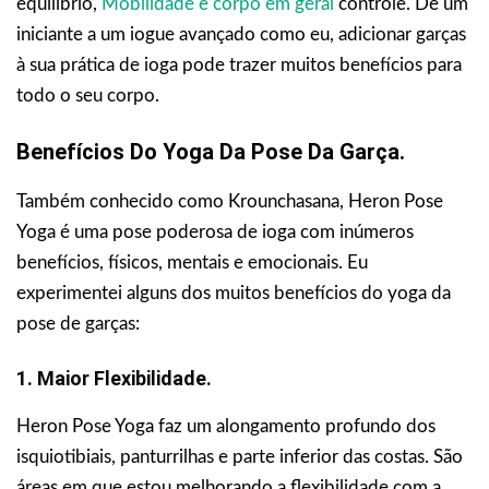
equilíbrio,
Mobilidade e corpo em geral
controle. De um
iniciante a um iogue avançado como eu, adicionar garças
à sua prática de ioga pode trazer muitos benefícios para
todo o seu corpo.
Benefícios Do Yoga Da Pose Da Garça.
Também conhecido como Krounchasana, Heron Pose
Yoga é uma pose poderosa de ioga com inúmeros
benefícios, físicos, mentais e emocionais. Eu
experimentei alguns dos muitos benefícios do yoga da
pose de garças:
1. Maior Flexibilidade.
Heron Pose Yoga faz um alongamento profundo dos
isquiotibiais, panturrilhas e parte inferior das costas. São
áreas em que estou melhorando a flexibilidade com a