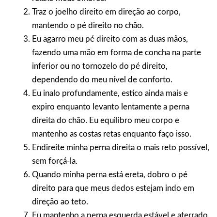
Traz o joelho direito em direção ao corpo,
mantendo o pé direito no chão.
Eu agarro meu pé direito com as duas mãos,
fazendo uma mão em forma de concha na parte
inferior ou no tornozelo do pé direito,
dependendo do meu nível de conforto.
Eu inalo profundamente, estico ainda mais e
expiro enquanto levanto lentamente a perna
direita do chão. Eu equilibro meu corpo e
mantenho as costas retas enquanto faço isso.
Endireite minha perna direita o mais reto possível,
sem forçá-la.
Quando minha perna está ereta, dobro o pé
direito para que meus dedos estejam indo em
direção ao teto.
Eu mantenho a perna esquerda estável e aterrado