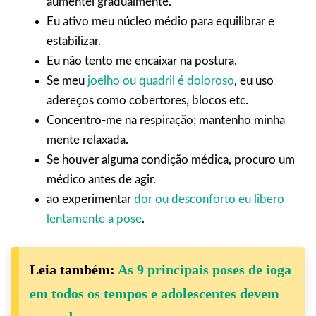
aumentei gradualmente.
Eu ativo meu núcleo médio para equilibrar e
estabilizar.
Eu não tento me encaixar na postura.
Se meu
joelho ou quadril é doloroso
, eu uso
adereços como cobertores, blocos etc.
Concentro-me na respiração; mantenho minha
mente relaxada.
Se houver alguma condição médica, procuro um
médico antes de agir.
ao experimentar
dor ou desconforto eu libero
lentamente a pose
.
Leia também:
As 9 principais poses de ioga
em todos os tempos e adolescentes devem