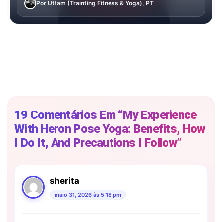
Por Uttam (Trainting Fitness & Yoga), PT
19 Comentários Em “My Experience
With Heron Pose Yoga: Benefits, How
I Do It, And Precautions I Follow”
sherita
maio 31, 2026 às 5:18 pm