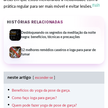
(1)
,
(2)
prática regular para ser mais móvel e evitar lesões.
HISTÓRIAS RELACIONADAS
Desbloqueando os segredos da meditação da noite
negra: benefícios, técnicas e precauções
12 melhores remédios caseiros e ioga para parar de
fumar
neste artigo
esconder-se
Benefícios do yoga da pose da garça.
Como faço ioga para garças?
Quem pode fazer yoga de pose de garça?