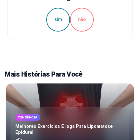
sim
não
Mais Histórias Para Você
TENDÊNCIA
Melhores Exercícios E Ioga Para Lipomatose
Epidural