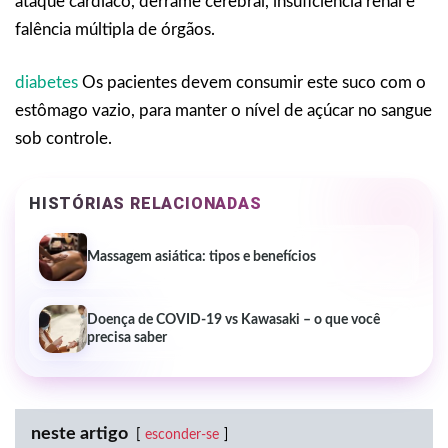
ataque cardíaco, derrame cerebral, insuficiência renal e
falência múltipla de órgãos.
diabetes
Os pacientes devem consumir este suco com o
estômago vazio, para manter o nível de açúcar no sangue
sob controle.
HISTÓRIAS RELACIONADAS
Massagem asiática: tipos e benefícios
Doença de COVID-19 vs Kawasaki – o que você
precisa saber
neste artigo
esconder-se