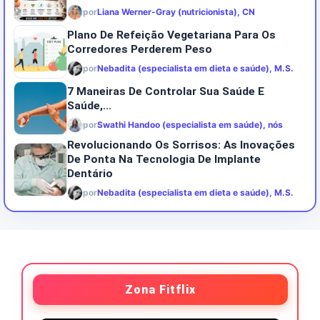
por
Liana Werner-Gray (nutricionista), CN
Plano De Refeição Vegetariana Para Os
Corredores Perderem Peso
por
Nebadita (especialista em dieta e saúde), M.S.
7 Maneiras De Controlar Sua Saúde E
Saúde,...
por
Swathi Handoo (especialista em saúde), nós
Revolucionando Os Sorrisos: As Inovações
De Ponta Na Tecnologia De Implante
Dentário
por
Nebadita (especialista em dieta e saúde), M.S.
Zona Fitflix