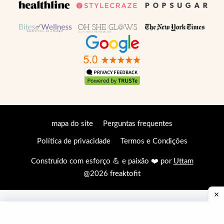
mapa do site
Perguntas frequentes
Política de privacidade
Termos e Condições
Construído com esforço 💪 e paixão ❤️ por
Uttam
@2026 freaktofit