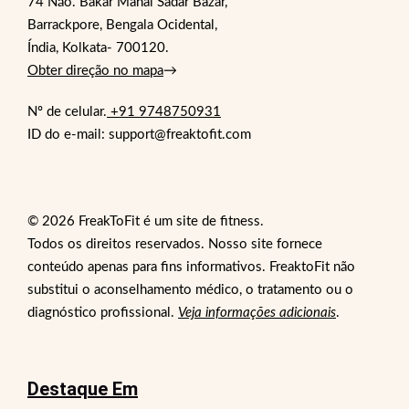
74 Não. Bakar Mahal Sadar Bazar,
Barrackpore, Bengala Ocidental,
Índia, Kolkata- 700120.
Obter direção no mapa
→
Nº de celular.
+91 9748750931
ID do e-mail: support@freaktofit.com
© 2026 FreakToFit é um site de fitness.
Todos os direitos reservados. Nosso site fornece
conteúdo apenas para fins informativos. FreaktoFit não
substitui o aconselhamento médico, o tratamento ou o
diagnóstico profissional.
Veja informações adicionais
.
Destaque Em