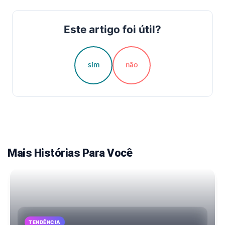
Este artigo foi útil?
sim
não
Mais Histórias Para Você
TENDÊNCIA