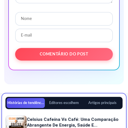
Histórias de tendências
Editores escolhem
Artigos principais
Celsius Cafeína Vs Café: Uma Comparação
Abrangente De Energia, Saúde E...