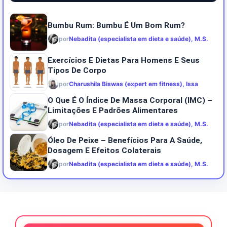
Bumbu Rum: Bumbu É Um Bom Rum?
por
Nebadita (especialista em dieta e saúde), M.S.
Exercícios E Dietas Para Homens E Seus
Tipos De Corpo
por
Charushila Biswas (expert em fitness), Issa
O Que É O Índice De Massa Corporal (IMC) –
Limitações E Padrões Alimentares
por
Nebadita (especialista em dieta e saúde), M.S.
Óleo De Peixe – Benefícios Para A Saúde,
Dosagem E Efeitos Colaterais
por
Nebadita (especialista em dieta e saúde), M.S.