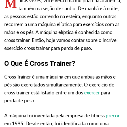
M
uitas vezes, você verá uma multidão na academia,
também na seção de cardio. De manhã e à noite,
as pessoas estão correndo na esteira, enquanto outras
recorrem a uma máquina elíptica para exercícios com as
mãos e os pés. A máquina elíptica é conhecida como
cross trainer. Então, hoje vamos contar sobre o incrível
exercício cross trainer para perda de peso.
O Que É Cross Trainer?
Cross Trainer é uma máquina em que ambas as mãos e
pés são exercitados simultaneamente. O exercício de
cross trainer está listado entre um dos
exercer
para
perda de peso.
A máquina foi inventada pela empresa de fitness
precor
em 1995. Desde então, foi identificada como uma