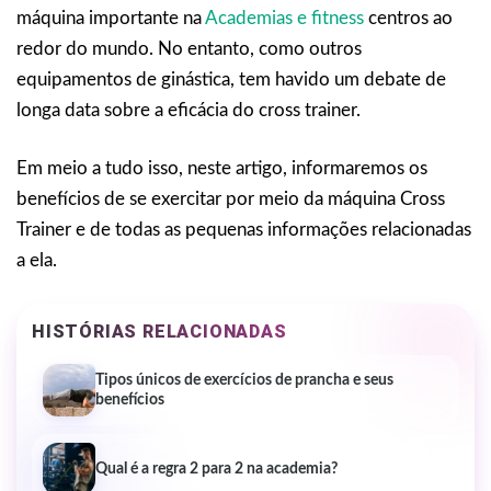
máquina importante na
Academias e fitness
centros ao
redor do mundo. No entanto, como outros
equipamentos de ginástica, tem havido um debate de
longa data sobre a eficácia do cross trainer.
Em meio a tudo isso, neste artigo, informaremos os
benefícios de se exercitar por meio da máquina Cross
Trainer e de todas as pequenas informações relacionadas
a ela.
HISTÓRIAS RELACIONADAS
Tipos únicos de exercícios de prancha e seus
benefícios
Qual é a regra 2 para 2 na academia?