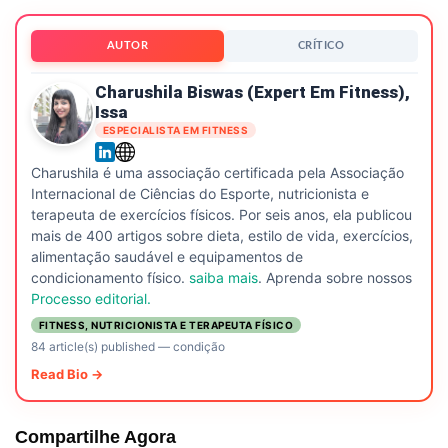
AUTOR
CRÍTICO
Charushila Biswas (expert Em Fitness),
Issa
ESPECIALISTA EM FITNESS
Charushila é uma associação certificada pela Associação
Internacional de Ciências do Esporte, nutricionista e
terapeuta de exercícios físicos. Por seis anos, ela publicou
mais de 400 artigos sobre dieta, estilo de vida, exercícios,
alimentação saudável e equipamentos de
condicionamento físico.
saiba mais
. Aprenda sobre nossos
Processo editorial.
FITNESS, NUTRICIONISTA E TERAPEUTA FÍSICO
84 article(s) published
—
condição
Read Bio →
Compartilhe Agora