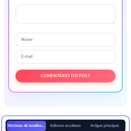
Histórias de tendências
Editores escolhem
Artigos principais