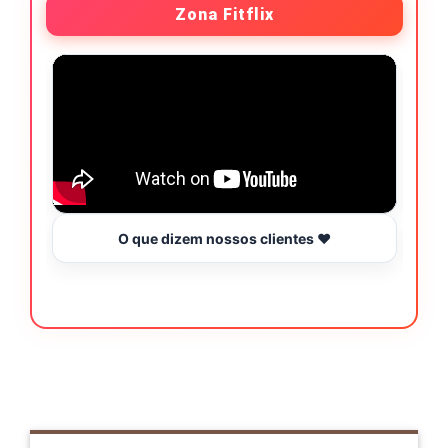
Zona Fitflix
O que dizem nossos clientes ❤️