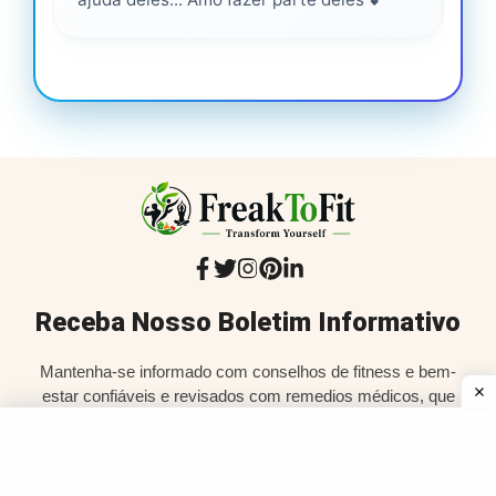
Receba Nosso Boletim Informativo
Mantenha-se informado com conselhos de fitness e bem-
estar confiáveis e revisados com remedios médicos, que
são inclusivos, práticos e entregues à sua caixa de
entrada.