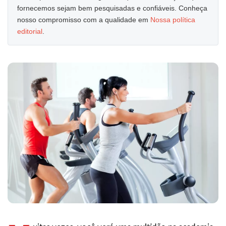
fornecemos sejam bem pesquisadas e confiáveis. Conheça
nosso compromisso com a qualidade em
Nossa política
editorial
.