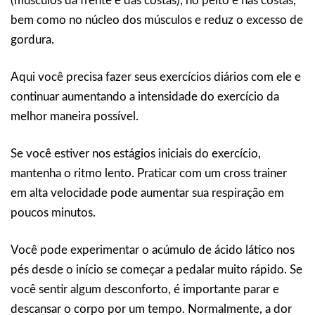
(músculos da frente e das costas), no peito e nas costas,
bem como no núcleo dos músculos e reduz o excesso de
gordura.
Aqui você precisa fazer seus exercícios diários com ele e
continuar aumentando a intensidade do exercício da
melhor maneira possível.
Se você estiver nos estágios iniciais do exercício,
mantenha o ritmo lento. Praticar com um cross trainer
em alta velocidade pode aumentar sua respiração em
poucos minutos.
Você pode experimentar o acúmulo de ácido lático nos
pés desde o início se começar a pedalar muito rápido. Se
você sentir algum desconforto, é importante parar e
descansar o corpo por um tempo. Normalmente, a dor