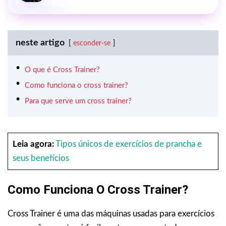
neste artigo
esconder-se
O que é Cross Trainer?
Como funciona o cross trainer?
Para que serve um cross trainer?
Leia agora:
Tipos únicos de exercícios de prancha e
seus benefícios
Como Funciona O Cross Trainer?
Cross Trainer é uma das máquinas usadas para exercícios