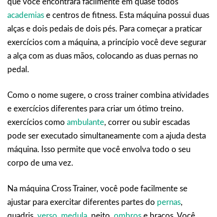
que você encontrará facilmente em quase todos
academias
e centros de fitness. Esta máquina possui duas
alças e dois pedais de dois pés. Para começar a praticar
exercícios com a máquina, a princípio você deve segurar
a alça com as duas mãos, colocando as duas pernas no
pedal.
Como o nome sugere, o cross trainer combina atividades
e exercícios diferentes para criar um ótimo treino.
exercícios como
ambulante
, correr ou subir escadas
pode ser executado simultaneamente com a ajuda desta
máquina. Isso permite que você envolva todo o seu
corpo de uma vez.
Na máquina Cross Trainer, você pode facilmente se
ajustar para exercitar diferentes partes do
pernas
,
quadris,
verso
,
medula
, peito,
ombros
e braços. Você