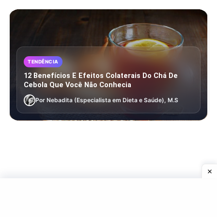
TENDÊNCIA
12 Benefícios E Efeitos Colaterais Do Chá De
Cebola Que Você Não Conhecia
Por Nebadita (Especialista em Dieta e Saúde), M.S