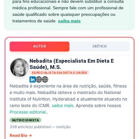
para fins educacionais e não devem substituir a consulta
médica profissional. Sempre fale com um profissional de
saúde qualificado sobre quaisquer preocupações ou
tratamentos de saúde.
saiba mais
AUTOR
CRÍTICO
Nebadita (especialista Em Dieta E
Saúde), M.S.
ESPECIALISTA EM DIETA E SAÚDE
Nebadita é experiente na área de nutrição, saúde, fitness
e muito mais. Nebadita obteve o mestrado do National
Institute of Nutrition, Hyderabad e atualmente atuando no
ramo leste do ICMR.
saiba mais
. Aprenda sobre nossos
Processo editorial.
.
NUTRICIONISTA
338 article(s) published
—
nutrição
Read Bio →