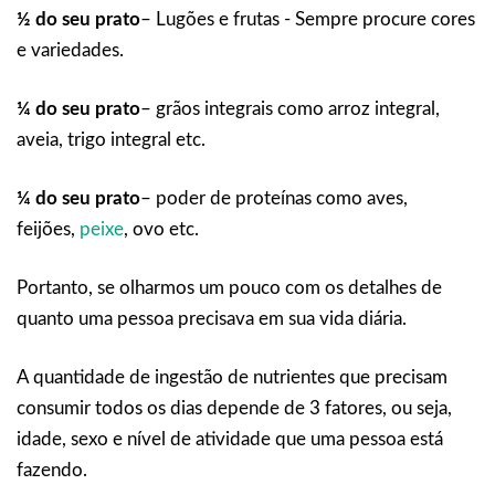
½ do seu prato
– Lugões e frutas - Sempre procure cores
e variedades.
¼ do seu prato
– grãos integrais como arroz integral,
aveia, trigo integral etc.
¼ do seu prato
– poder de proteínas como aves,
feijões,
peixe
, ovo etc.
Portanto, se olharmos um pouco com os detalhes de
quanto uma pessoa precisava em sua vida diária.
A quantidade de ingestão de nutrientes que precisam
consumir todos os dias depende de 3 fatores, ou seja,
idade, sexo e nível de atividade que uma pessoa está
fazendo.