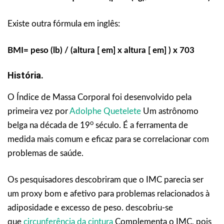
Existe outra fórmula em inglês:
BMI= peso (lb) / (altura [ em] x altura [ em] ) x 703
História.
O Índice de Massa Corporal foi desenvolvido pela
primeira vez por
Adolphe Quetelete
Um astrônomo
o
belga na década de 19
século. É a ferramenta de
medida mais comum e eficaz para se correlacionar com
problemas de saúde.
Os pesquisadores descobriram que o IMC parecia ser
um proxy bom e afetivo para problemas relacionados à
adiposidade e excesso de peso. descobriu-se
que
circunferência da cintura
Complementa o IMC, pois