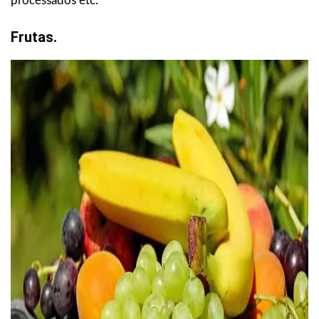
processados etc.
Frutas.