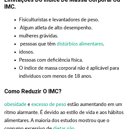
IMC.
Fisiculturistas e levantadores de peso.
Algum atleta de alto desempenho.
mulheres grávidas.
pessoas que têm
distúrbios alimentares
.
idosos.
Pessoas com deficiência física.
O índice de massa corporal não é aplicável para
indivíduos com menos de 18 anos.
Como Reduzir O IMC?
obesidade
e
excesso de peso
estão aumentando em um
ritmo alarmante. É devido ao estilo de vida e aos hábitos
alimentares. A maioria dos estudos mostrou que o
consumo excessivo de
dietas não