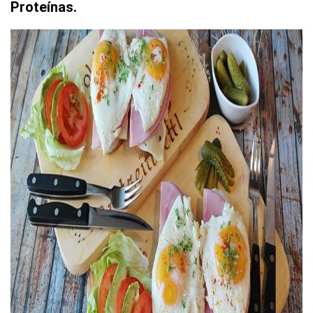
Proteínas.