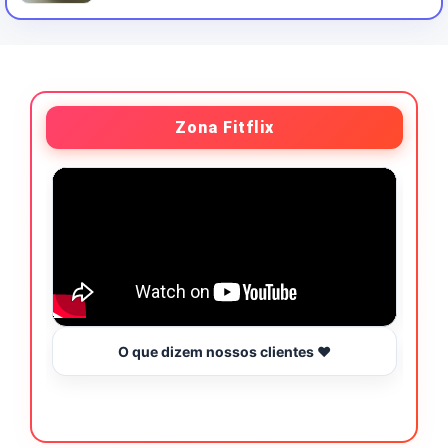
Zona Fitflix
O que dizem nossos clientes ❤️