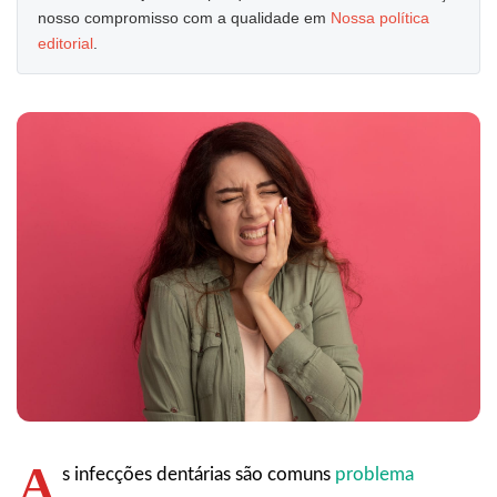
nosso compromisso com a qualidade em
Nossa política
editorial
.
A
s infecções dentárias são comuns
problema