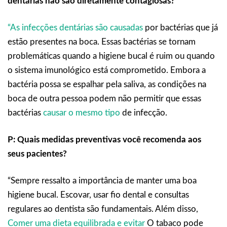
dentárias não são diretamente contagiosas?
“As infecções dentárias são causadas
por bactérias que já
estão presentes na boca. Essas bactérias se tornam
problemáticas quando a higiene bucal é ruim ou quando
o sistema imunológico está comprometido. Embora a
bactéria possa se espalhar pela saliva, as condições na
boca de outra pessoa podem não permitir que essas
bactérias
causar o mesmo tipo
de infecção.
P: Quais medidas preventivas você recomenda aos
seus pacientes?
“Sempre ressalto a importância de manter uma boa
higiene bucal. Escovar, usar fio dental e consultas
regulares ao dentista são fundamentais. Além disso,
Comer uma dieta equilibrada e evitar
O tabaco pode