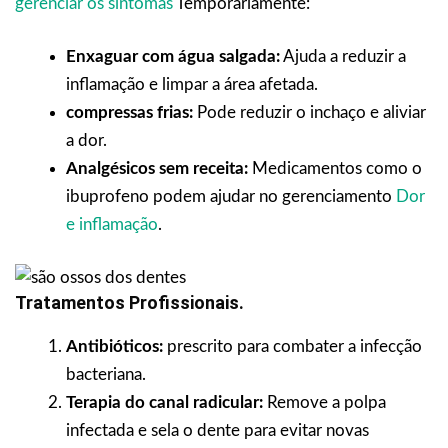
gerenciar os sintomas
Temporariamente:
Enxaguar com água salgada:
Ajuda a reduzir a
inflamação e limpar a área afetada.
compressas frias:
Pode reduzir o inchaço e aliviar
a dor.
Analgésicos sem receita:
Medicamentos como o
ibuprofeno podem ajudar no gerenciamento
Dor
e inflamação
.
Tratamentos Profissionais.
Antibióticos:
prescrito para combater a infecção
bacteriana.
Terapia do canal radicular:
Remove a polpa
infectada e sela o dente para evitar novas