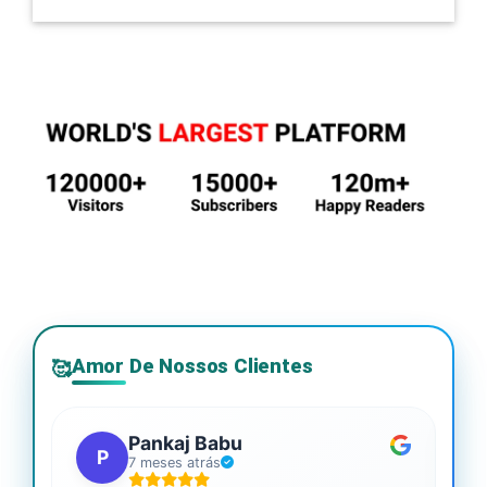
Amor De Nossos Clientes
🥰
Pankaj Babu
P
7 meses atrás