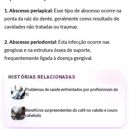
1. Abscesso periapical:
Esse tipo de abscesso ocorre na
ponta da raiz do dente, geralmente como resultado de
cavidades não tratadas ou traumas.
2. Abscesso periodontal:
Esta infecção ocorre nas
gengivas e na estrutura óssea de suporte,
frequentemente ligada à doença gengival.
HISTÓRIAS RELACIONADAS
Problemas de saúde enfrentados por profissionais de
TI
Benefícios surpreendentes do café no cabelo e couro
cabeludo