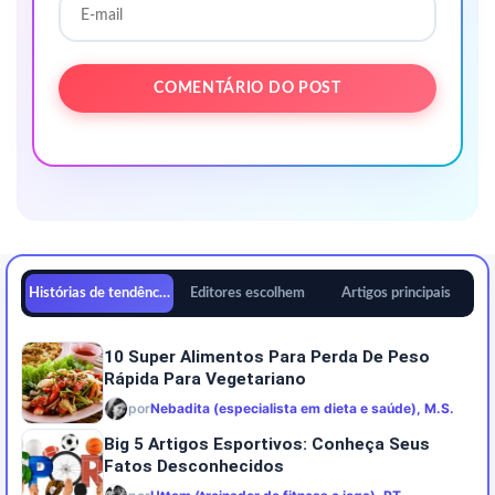
Histórias de tendências
Editores escolhem
Artigos principais
10 Super Alimentos Para Perda De Peso
Rápida Para Vegetariano
por
Nebadita (especialista em dieta e saúde), M.S.
Big 5 Artigos Esportivos: Conheça Seus
Fatos Desconhecidos