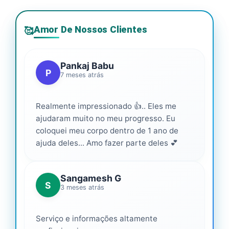
Amor De Nossos Clientes
🥰
Pankaj Babu
P
7 meses atrás
Realmente impressionado 👍.. Eles me
ajudaram muito no meu progresso. Eu
coloquei meu corpo dentro de 1 ano de
ajuda deles... Amo fazer parte deles 💕
Sangamesh G
S
3 meses atrás
Serviço e informações altamente