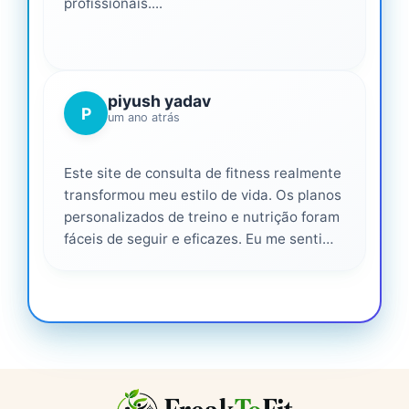
profissionais....
piyush yadav
P
um ano atrás
Este site de consulta de fitness realmente
transformou meu estilo de vida. Os planos
personalizados de treino e nutrição foram
fáceis de seguir e eficazes. Eu me senti
apoiado em cada etapa do caminho,
altamente recomendado para qualquer
pessoa que seria mais saudável. ❤️