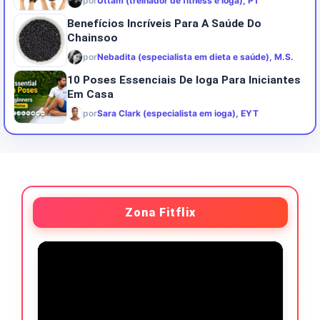
por
Uttam (treinador de fitness e ioga), PT
Benefícios Incríveis Para A Saúde Do
Chainsoo
por
Nebadita (especialista em dieta e saúde), M.S.
10 Poses Essenciais De Ioga Para Iniciantes
Em Casa
por
Sara Clark (especialista em ioga), EYT
Zona Fitflix