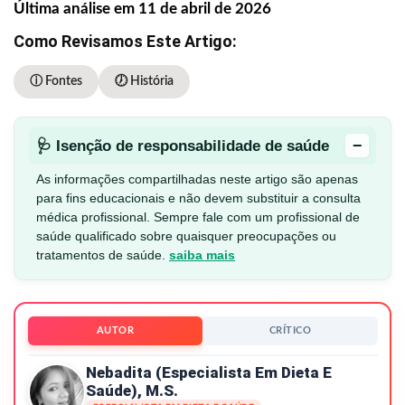
Última análise em 11 de abril de 2026
Como Revisamos Este Artigo:
ⓘ Fontes
🕖 História
−
🩺 Isenção de responsabilidade de saúde
As informações compartilhadas neste artigo são apenas
para fins educacionais e não devem substituir a consulta
médica profissional. Sempre fale com um profissional de
saúde qualificado sobre quaisquer preocupações ou
tratamentos de saúde.
saiba mais
AUTOR
CRÍTICO
Nebadita (especialista Em Dieta E
Saúde), M.S.