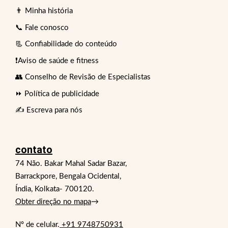
👨 Minha história
📞 Fale conosco
📃 Confiabilidade do conteúdo
❗Aviso de saúde e fitness
👥 Conselho de Revisão de Especialistas
⏩ Política de publicidade
✍️ Escreva para nós
contato
74 Não. Bakar Mahal Sadar Bazar,
Barrackpore, Bengala Ocidental,
Índia, Kolkata- 700120.
Obter direção no mapa
→
Nº de celular.
+91 9748750931