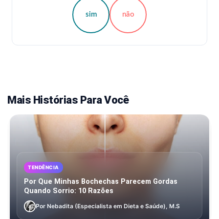
sim
não
Mais Histórias Para Você
TENDÊNCIA
Por Que Minhas Bochechas Parecem Gordas
Quando Sorrio: 10 Razões
Por Nebadita (Especialista em Dieta e Saúde), M.S