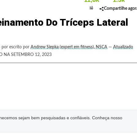
lê
Compartilhe agor
einamento Do Tríceps Lateral
 por escrito por
Andrew Siepka (expert em fitness), NSCA
—
Atualizado
 NA SETEMBRO 12, 2023
ornecemos sejam bem pesquisadas e confiáveis. Conheça nosso