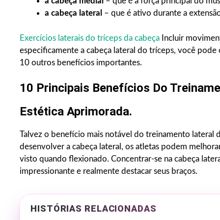
a cabeça medial
– que é a força principal do mú
a cabeça lateral
– que é ativo durante a extensã
Exercícios laterais do tríceps da cabeça
Incluir movime
especificamente a cabeça lateral do tríceps, você pod
10 outros benefícios importantes.
10 Principais Benefícios Do Treiname
Estética Aprimorada.
Talvez o benefício mais notável do treinamento lateral d
desenvolver a cabeça lateral, os atletas podem melhora
visto quando flexionado. Concentrar-se na cabeça later
impressionante e realmente destacar seus braços.
HISTÓRIAS RELACIONADAS