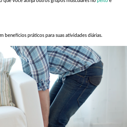
do que você atinja outros grupos musculares no
peito
e
m benefícios práticos para suas atividades diárias.