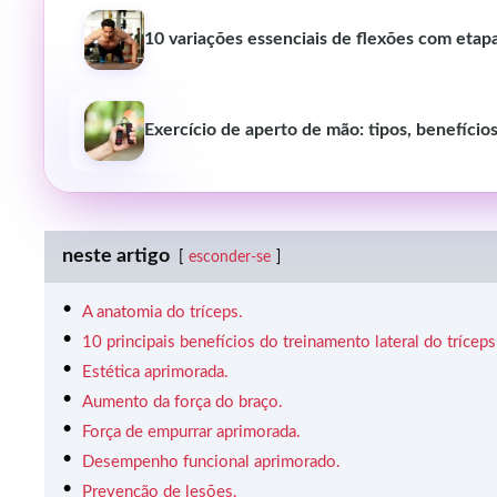
10 variações essenciais de flexões com etap
Exercício de aperto de mão: tipos, benefício
neste artigo
esconder-se
A anatomia do tríceps.
10 principais benefícios do treinamento lateral do tríceps
Estética aprimorada.
Aumento da força do braço.
Força de empurrar aprimorada.
Desempenho funcional aprimorado.
Prevenção de lesões.