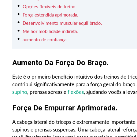
Opções flexíveis de treino.
Força estendida aprimorada.
Desenvolvimento muscular equilibrado.
Melhor mobilidade indireta.
aumento de confiança.
Aumento Da Força Do Braço.
Este é o primeiro benefício intuitivo dos treinos de tríc
contribui significativamente para a força geral do braç
supino
, prensas aéreas e
flexões
, ajudando vocês a lev
Força De Empurrar Aprimorada.
A cabeça lateral do tríceps é extremamente important
supinos e prensas suspensas. Uma cabeça lateral reforç