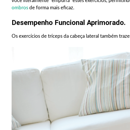
você literalmente “empurra” esses exercícios, permitin
ombros
de forma mais eficaz.
Desempenho Funcional Aprimorado.
Os exercícios de tríceps da cabeça lateral também traze