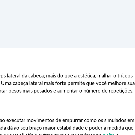
eps lateral da cabeça; mais do que a estética, malhar o tríceps
o. Uma cabeça lateral mais forte permite que você melhore sua
antar pesos mais pesados e aumentar o número de repetições.
e ao executar movimentos de empurrar como os simulados em
ada dá ao seu braço maior estabilidade e poder à medida que