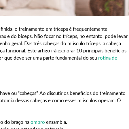
finida, o treinamento em tríceps é frequentemente
 e do bíceps. Não focar no tríceps, no entanto, pode levar
penho geral. Das três cabeças do músculo tríceps, a cabeça
a funcional. Este artigo irá explorar 10 principais benefícios
 por que deve ser uma parte fundamental do seu
rotina de
ave ou “cabeças”. Ao discutir os benefícios do treinamento
 anatomia dessas cabeças e como esses músculos operam. O
to do braço na
ombro
ensambla
.