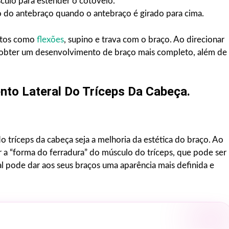
sculo para estender o cotovelo.
o do antebraço quando o antebraço é girado para cima.
ntos como
flexões
, supino e trava com o braço. Ao direcionar
e obter um desenvolvimento de braço mais completo, além de
nto Lateral Do Tríceps Da Cabeça.
o tríceps da cabeça seja a melhoria da estética do braço. Ao
r a “forma do ferradura” do músculo do tríceps, que pode ser
al pode dar aos seus braços uma aparência mais definida e