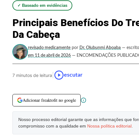
✓ Baseado em evidências
Principais Benefícios Do Tr
Da Cabeça
revisado medicamente
por
Dr. Olubunmi Aboaba
— escrito
em 11 de abril de 2026
— ENCOMENDAÇÕES PUBLICADO
|
escutar
7 minutos de leitura
Adicionar freaktofit no google
Nosso processo editorial garante que as informações que f
compromisso com a qualidade em
Nossa política editorial
.