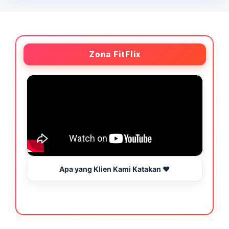
Zona FitFlix
Apa yang Klien Kami Katakan ❤️