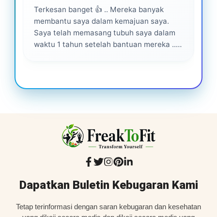
Terkesan banget 👍 .. Mereka banyak
Lay
membantu saya dalam kemajuan saya.
pro
Saya telah memasang tubuh saya dalam
waktu 1 tahun setelah bantuan mereka ...
Senang menjadi bagian dari mereka 💕
Dapatkan Buletin Kebugaran Kami
Tetap terinformasi dengan saran kebugaran dan kesehatan