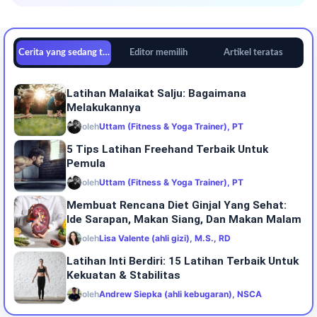
Cerita yang sedang tren
Editor memilih
Artikel teratas
Latihan Malaikat Salju: Bagaimana
Melakukannya
oleh
Uttam (Fitness & Yoga Trainer), PT
5 Tips Latihan Freehand Terbaik Untuk
Pemula
oleh
Uttam (Fitness & Yoga Trainer), PT
Membuat Rencana Diet Ginjal Yang Sehat:
Ide Sarapan, Makan Siang, Dan Makan Malam
oleh
Lisa Valente (ahli gizi), M.S., RD
Latihan Inti Berdiri: 15 Latihan Terbaik Untuk
Kekuatan & Stabilitas
oleh
Andrew Siepka (ahli kebugaran), NSCA