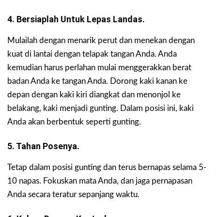
4. Bersiaplah Untuk Lepas Landas.
Mulailah dengan menarik perut dan menekan dengan
kuat di lantai dengan telapak tangan Anda. Anda
kemudian harus perlahan mulai menggerakkan berat
badan Anda ke tangan Anda. Dorong kaki kanan ke
depan dengan kaki kiri diangkat dan menonjol ke
belakang, kaki menjadi gunting. Dalam posisi ini, kaki
Anda akan berbentuk seperti gunting.
5. Tahan Posenya.
Tetap dalam posisi gunting dan terus bernapas selama 5-
10 napas. Fokuskan mata Anda, dan jaga pernapasan
Anda secara teratur sepanjang waktu.