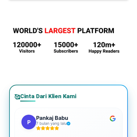
Cinta Dari Klien Kami
🥰
Pankaj Babu
P
7 bulan yang lalu