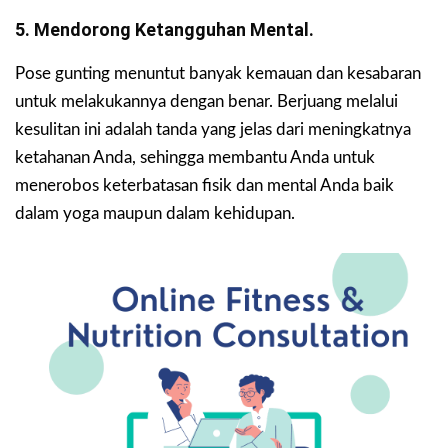
5. Mendorong Ketangguhan Mental.
Pose gunting menuntut banyak kemauan dan kesabaran
untuk melakukannya dengan benar. Berjuang melalui
kesulitan ini adalah tanda yang jelas dari meningkatnya
ketahanan Anda, sehingga membantu Anda untuk
menerobos keterbatasan fisik dan mental Anda baik
dalam yoga maupun dalam kehidupan.