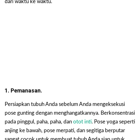
dari waktu ke waktu.
1. Pemanasan.
Persiapkan tubuh Anda sebelum Anda mengeksekusi
pose gunting dengan menghangatkannya. Berkonsentrasi
pada pinggul, paha, paha, dan
otot inti
. Pose yoga seperti
anjing ke bawah, pose merpati, dan segitiga berputar
sangat cocok untuk membuat tubuh Anda siap untuk