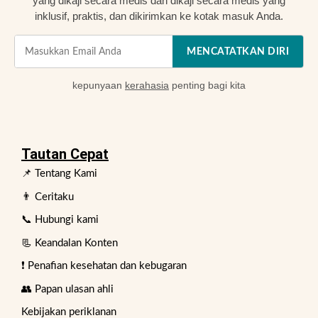
yang dikaji secara medis dan dikaji secara medis yang
inklusif, praktis, dan dikirimkan ke kotak masuk Anda.
MENCATATKAN DIRI
kepunyaan
kerahasia
penting bagi kita
Tautan Cepat
📌 Tentang Kami
👨 Ceritaku
📞 Hubungi kami
📃 Keandalan Konten
❗ Penafian kesehatan dan kebugaran
👥 Papan ulasan ahli
Kebijakan periklanan