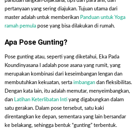
panduan langkah-bijaksana, tips dari para ahli, dan
pertanyaan yang sering diajukan. Tujuan utama dari
master adalah untuk memberikan
Panduan untuk Yoga
ramah pemula
pose yang bisa dilakukan di rumah.
Apa Pose Gunting?
Pose gunting atau, seperti yang diketahui, Eka Pada
Koundinyasana I adalah pose asana yang rumit, yang
merupakan kombinasi dari keseimbangan lengan dan
membutuhkan kekuatan, serta
imbangan
dan fleksibilitas.
Dengan kata lain, itu adalah memutar, menyeimbangkan,
dan
Latihan Keterlibatan Inti
yang digabungkan dalam
satu gerakan. Dalam pose tersebut, satu kaki
direntangkan ke depan, sementara yang lain bersandar
ke belakang, sehingga bentuk “gunting” terbentuk.