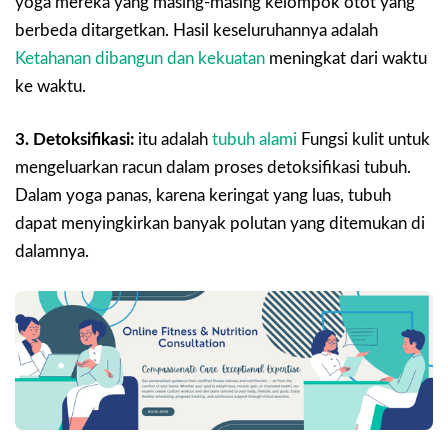
yoga mereka yang masing-masing kelompok otot yang
berbeda ditargetkan. Hasil keseluruhannya adalah
Ketahanan dibangun dan kekuatan
meningkat dari waktu
ke waktu.
3. Detoksifikasi:
itu adalah
tubuh alami
Fungsi kulit untuk
mengeluarkan racun dalam proses detoksifikasi tubuh.
Dalam yoga panas, karena keringat yang luas, tubuh
dapat menyingkirkan banyak polutan yang ditemukan di
dalamnya.