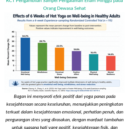
RCT Pengambilan Sampel Pengalaman Enam Minggu pada
Orang Dewasa Sehat
Bagan ini menyoroti efek positif dari yoga panas pada
kesejahteraan secara keseluruhan, menunjukkan peningkatan
terkuat dalam kesejahteraan emosional, perhatian penuh, dan
pengurangan stres yang dirasakan, dengan manfaat tambahan
untuk suasana hati yang positif, kesejahteraan fisik, dan