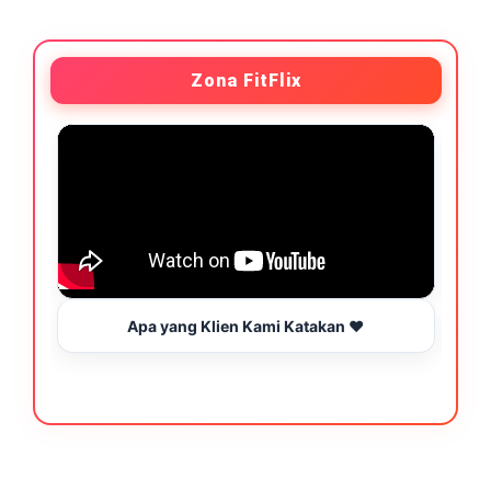
Zona FitFlix
Apa yang Klien Kami Katakan ❤️