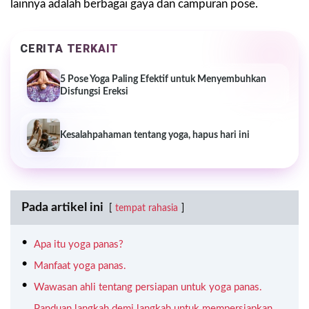
lainnya adalah berbagai gaya dan campuran pose.
CERITA TERKAIT
5 Pose Yoga Paling Efektif untuk Menyembuhkan
Disfungsi Ereksi
Kesalahpahaman tentang yoga, hapus hari ini
Pada artikel ini
tempat rahasia
Apa itu yoga panas?
Manfaat yoga panas.
Wawasan ahli tentang persiapan untuk yoga panas.
Panduan langkah demi langkah untuk mempersiapkan