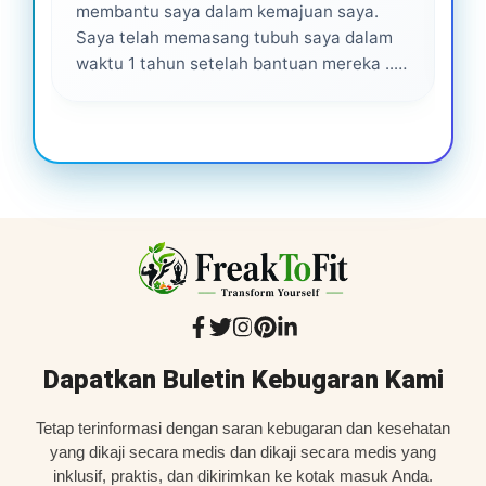
membantu saya dalam kemajuan saya.
pro
Saya telah memasang tubuh saya dalam
waktu 1 tahun setelah bantuan mereka ...
Senang menjadi bagian dari mereka 💕
Dapatkan Buletin Kebugaran Kami
Tetap terinformasi dengan saran kebugaran dan kesehatan
yang dikaji secara medis dan dikaji secara medis yang
inklusif, praktis, dan dikirimkan ke kotak masuk Anda.