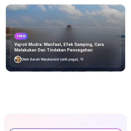
TREN
Vajroli Mudra: Manfaat, Efek Samping, Cara
Melakukan Dan Tindakan Pencegahan
Oleh Sarah Waskevich (ahli yoga), Yi