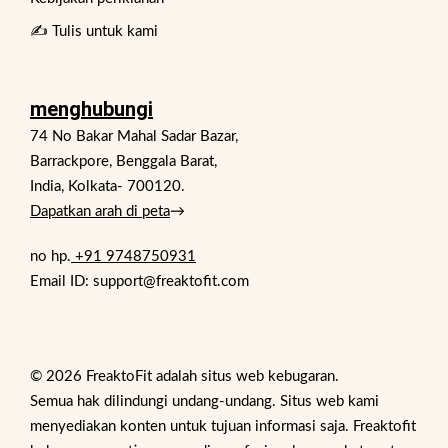
✍️ Tulis untuk kami
menghubungi
74 No Bakar Mahal Sadar Bazar,
Barrackpore, Benggala Barat,
India, Kolkata- 700120.
Dapatkan arah di peta
→
no hp.
+91 9748750931
Email ID: support@freaktofit.com
© 2026 FreaktoFit adalah situs web kebugaran.
Semua hak dilindungi undang-undang. Situs web kami
menyediakan konten untuk tujuan informasi saja. Freaktofit