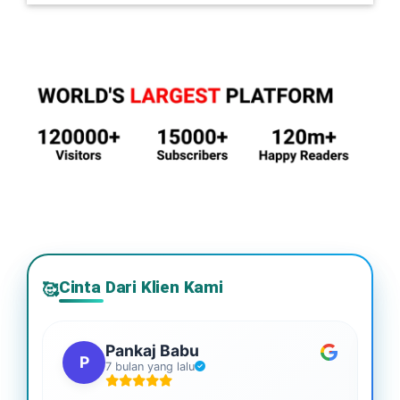
Cinta Dari Klien Kami
🥰
Pankaj Babu
P
7 bulan yang lalu