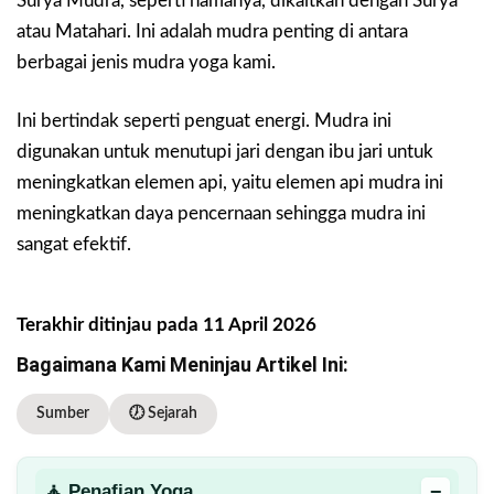
Surya Mudra, seperti namanya, dikaitkan dengan Surya
atau Matahari. Ini adalah mudra penting di antara
berbagai jenis mudra yoga kami.
Ini bertindak seperti penguat energi. Mudra ini
digunakan untuk menutupi jari dengan ibu jari untuk
meningkatkan elemen api, yaitu elemen api mudra ini
meningkatkan daya pencernaan sehingga mudra ini
sangat efektif.
Terakhir ditinjau pada 11 April 2026
Bagaimana Kami Meninjau Artikel Ini:
Sumber
🕖 Sejarah
−
🧘 Penafian Yoga