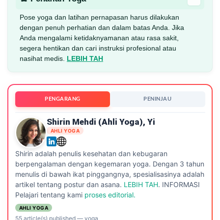
Pose yoga dan latihan pernapasan harus dilakukan
dengan penuh perhatian dan dalam batas Anda. Jika
Anda mengalami ketidaknyamanan atau rasa sakit,
segera hentikan dan cari instruksi profesional atau
nasihat medis.
LEBIH TAH
PENGARANG
PENINJAU
Shirin Mehdi (ahli Yoga), Yi
AHLI YOGA
Shirin adalah penulis kesehatan dan kebugaran
berpengalaman dengan kegemaran yoga. Dengan 3 tahun
menulis di bawah ikat pinggangnya, spesialisasinya adalah
artikel tentang postur dan asana.
LEBIH TAH
. INFORMASI
Pelajari tentang kami
proses editorial.
AHLI YOGA
55 article(s) published
—
yoga