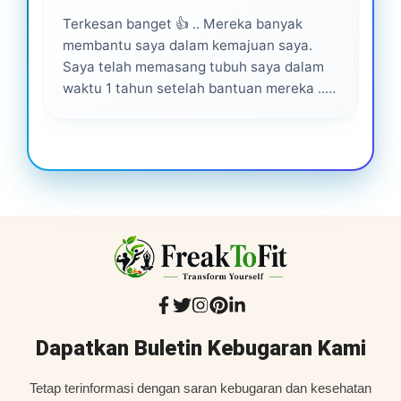
Terkesan banget 👍 .. Mereka banyak
Lay
membantu saya dalam kemajuan saya.
pro
Saya telah memasang tubuh saya dalam
waktu 1 tahun setelah bantuan mereka ...
Senang menjadi bagian dari mereka 💕
Dapatkan Buletin Kebugaran Kami
Tetap terinformasi dengan saran kebugaran dan kesehatan