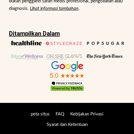
bukan pengganti saran medis profesional, pengobatan atau
diagnosis.
Lihat informasi tambahan
.
Ditampilkan Dalam
peta situs
FAQ
Kebijakan Privasi
Syarat dan Ketentuan