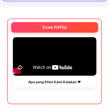
Zona FitFlix
Apa yang Klien Kami Katakan ❤️