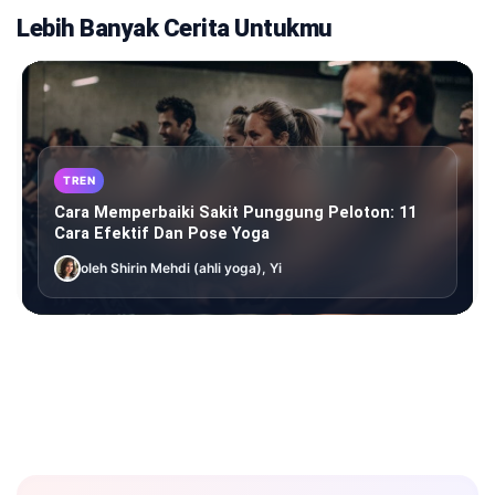
Lebih Banyak Cerita Untukmu
TREN
Cara Memperbaiki Sakit Punggung Peloton: 11
Cara Efektif Dan Pose Yoga
oleh Shirin Mehdi (ahli yoga), Yi