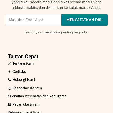
yang dikaji secara medis dan dikaji secara medis yang
inklusif, praktis, dan dikirimkan ke kotak masuk Anda.
MENCATATKAN DIRI
kepunyaan
kerahasia
penting bagi kita
Tautan Cepat
📌 Tentang Kami
👨 Ceritaku
📞 Hubungi kami
📃 Keandalan Konten
❗ Penafian kesehatan dan kebugaran
👥 Papan ulasan ahli
Kebijakan periklanan