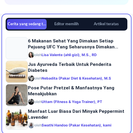
Cerita yang sedang tren
Editor memilih
Artikel teratas
6 Makanan Sehat Yang Dimakan Setiap
Pejuang UFC Yang Seharusnya Dimakan...
oleh
Lisa Valente (ahli gizi), M.S., RD
Jus Ayurveda Terbaik Untuk Penderita
Diabetes
oleh
Nebadita (Pakar Diet & Kesehatan), M.S
Pose Putar Pretzel & Manfaatnya Yang
Menakjubkan
oleh
Uttam (Fitness & Yoga Trainer), PT
Manfaat Luar Biasa Dari Minyak Peppermint
Lavender
oleh
Swathi Handoo (Pakar Kesehatan), kami