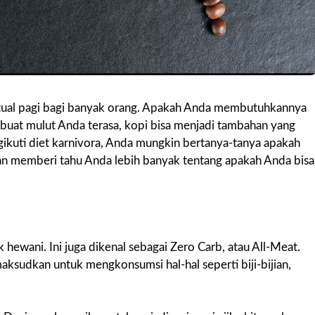
ritual pagi bagi banyak orang. Apakah Anda membutuhkannya
uat mulut Anda terasa, kopi bisa menjadi tambahan yang
ikuti diet karnivora, Anda mungkin bertanya-tanya apakah
akan memberi tahu Anda lebih banyak tentang apakah Anda bisa
k hewani. Ini juga dikenal sebagai Zero Carb, atau All-Meat.
ksudkan untuk mengkonsumsi hal-hal seperti biji-bijian,