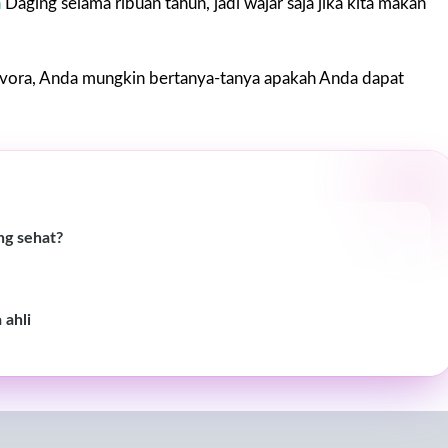
n
Daging selama ribuan tahun, jadi wajar saja jika kita makan
vora, Anda mungkin bertanya-tanya apakah Anda dapat
ng sehat?
 ahli