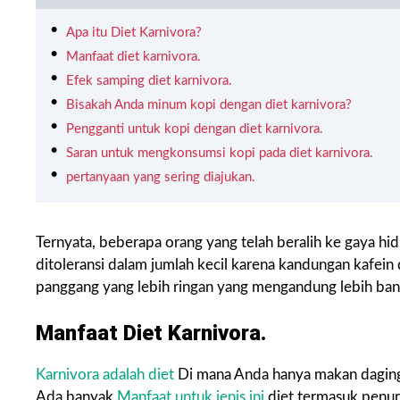
Apa itu Diet Karnivora?
Manfaat diet karnivora.
Efek samping diet karnivora.
Bisakah Anda minum kopi dengan diet karnivora?
Pengganti‍‌‍‍‌ untuk kopi dengan diet karnivora.
Saran untuk mengkonsumsi kopi pada diet karnivora.
pertanyaan yang sering diajukan.
Ternyata, beberapa orang yang telah beralih ke gaya h
ditoleransi dalam jumlah kecil karena kandungan kafein 
panggang yang lebih ringan yang mengandung lebih bany
Manfaat Diet Karnivora.
Karnivora adalah diet
Di mana Anda hanya makan daging 
Ada banyak
Manfaat untuk jenis ini
diet termasuk penuru