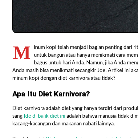
M
inum kopi telah menjadi bagian penting dari 
untuk bangun atau hanya menikmati cara memb
bagus untuk hari Anda. Namun, jika Anda meng
Anda masih bisa menikmati secangkir Joe! Artikel ini 
minum kopi dengan diet karnivora atau tidak?
Apa Itu Diet Karnivora?
Diet karnivora adalah diet yang hanya terdiri dari produ
sang
Ide di balik diet ini
adalah bahwa manusia tidak dima
kacang-kacangan dan makanan nabati lainnya.