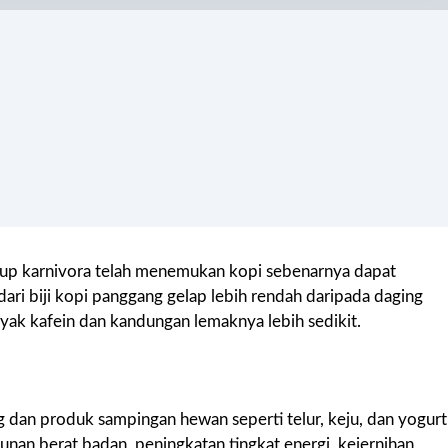
idup karnivora telah menemukan kopi sebenarnya dapat
dari biji kopi panggang gelap lebih rendah daripada daging
ak kafein dan kandungan lemaknya lebih sedikit.
dan produk sampingan hewan seperti telur, keju, dan yogurt
nan berat badan, peningkatan tingkat energi, kejernihan