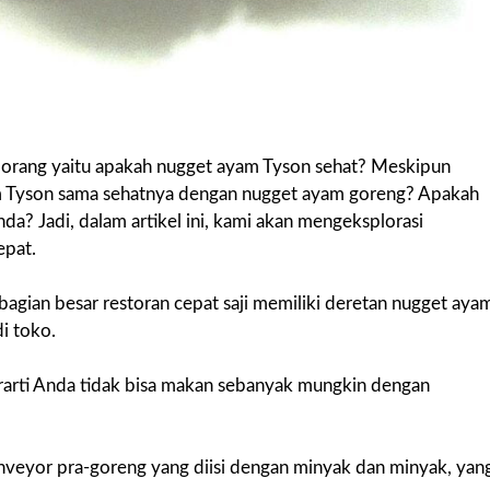
 orang yaitu apakah nugget ayam Tyson sehat? Meskipun
m Tyson sama sehatnya dengan nugget ayam goreng? Apakah
a? Jadi, dalam artikel ini, kami akan mengeksplorasi
epat.
agian besar restoran cepat saji memiliki deretan nugget aya
i toko.
berarti Anda tidak bisa makan sebanyak mungkin dengan
onveyor pra-goreng yang diisi dengan minyak dan minyak, yan