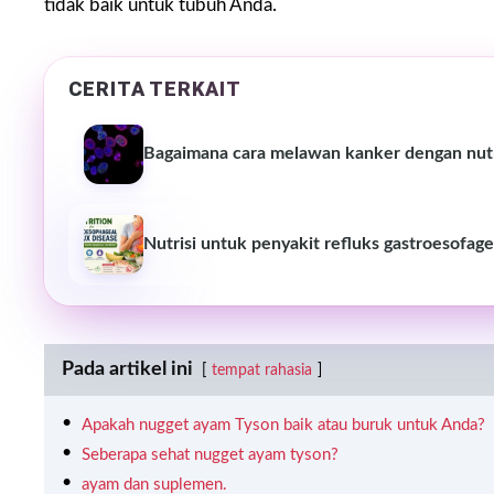
tidak baik untuk tubuh Anda.
CERITA TERKAIT
Bagaimana cara melawan kanker dengan nutr
Nutrisi untuk penyakit refluks gastroesofage
Pada artikel ini
tempat rahasia
Apakah nugget ayam Tyson baik atau buruk untuk Anda?
Seberapa sehat nugget ayam tyson?
ayam dan suplemen.