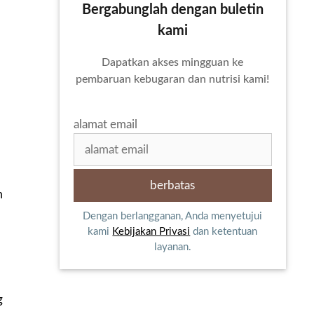
Bergabunglah dengan buletin
kami
Dapatkan akses mingguan ke
pembaruan kebugaran dan nutrisi kami!
alamat email
m
Dengan berlangganan, Anda menyetujui
kami
Kebijakan Privasi
dan ketentuan
layanan.
g