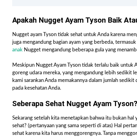
Apakah Nugget Ayam Tyson Baik Ata
Nugget ayam Tyson tidak sehat untuk Anda karena meng
juga mengandung bagian ayam yang berbeda, termasuk k
anak
Nugget mengandung beberapa gula yang menambah kal
Meskipun Nugget Ayam Tyson tidak terlalu baik untuk 
goreng udara mereka, yang mengandung lebih sedikit lema
kami sarankan Anda memakannya dalam jumlah sedikit da
pada kesehatan Anda.
Seberapa Sehat Nugget Ayam Tyson
Sekarang setelah kita menetapkan bahwa itu bukan hal 
sehat? (pertanyaan yang sama seperti di atas) Hal perta
sehat karena kita harus menggorengnya. Tanpa menggor