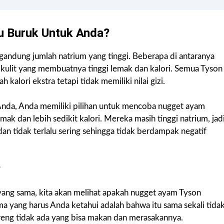
u Buruk Untuk Anda?
andung jumlah natrium yang tinggi. Beberapa di antaranya
ulit yang membuatnya tinggi lemak dan kalori. Semua Tyson
ori ekstra tetapi tidak memiliki nilai gizi.
Anda, Anda memiliki pilihan untuk mencoba nugget ayam
k dan lebih sedikit kalori. Mereka masih tinggi natrium, jad
n tidak terlalu sering sehingga tidak berdampak negatif
?
yang sama, kita akan melihat apakah nugget ayam Tyson
ma yang harus Anda ketahui adalah bahwa itu sama sekali tida
eng tidak ada yang bisa makan dan merasakannya.