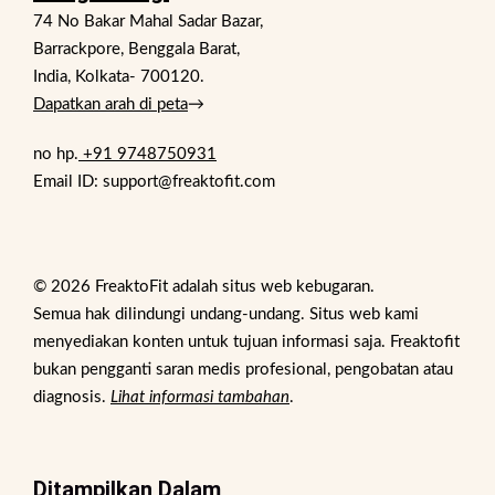
74 No Bakar Mahal Sadar Bazar,
Barrackpore, Benggala Barat,
India, Kolkata- 700120.
Dapatkan arah di peta
→
no hp.
+91 9748750931
Email ID: support@freaktofit.com
© 2026 FreaktoFit adalah situs web kebugaran.
Semua hak dilindungi undang-undang. Situs web kami
menyediakan konten untuk tujuan informasi saja. Freaktofit
bukan pengganti saran medis profesional, pengobatan atau
diagnosis.
Lihat informasi tambahan
.
Ditampilkan Dalam