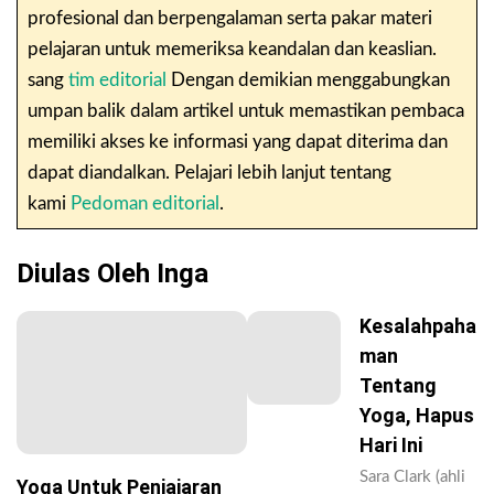
profesional dan berpengalaman serta pakar materi
pelajaran untuk memeriksa keandalan dan keaslian.
sang
tim editorial
Dengan demikian menggabungkan
umpan balik dalam artikel untuk memastikan pembaca
memiliki akses ke informasi yang dapat diterima dan
dapat diandalkan. Pelajari lebih lanjut tentang
kami
Pedoman editorial
.
Diulas Oleh Inga
Kesalahpaha
Man
Tentang
Yoga, Hapus
Hari Ini
Sara Clark (ahli
Yoga Untuk Penjajaran