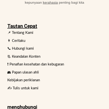
kepunyaan
kerahasia
penting bagi kita
Tautan Cepat
📌 Tentang Kami
👨 Ceritaku
📞 Hubungi kami
📃 Keandalan Konten
❗ Penafian kesehatan dan kebugaran
👥 Papan ulasan ahli
Kebijakan periklanan
✍️ Tulis untuk kami
menghubungi