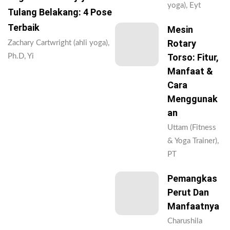
yoga), Eyt
Tulang Belakang: 4 Pose
Terbaik
Mesin
Rotary
Zachary Cartwright (ahli yoga),
Torso: Fitur,
Ph.D, Yi
Manfaat &
Cara
Menggunak
An
Uttam (Fitness
& Yoga Trainer),
PT
Pemangkas
Perut Dan
Manfaatnya
Charushila