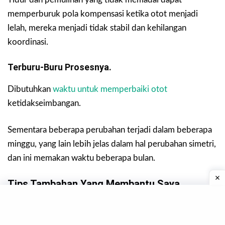
memperburuk pola kompensasi ketika otot menjadi
lelah, mereka menjadi tidak stabil dan kehilangan
koordinasi.
Terburu-Buru Prosesnya.
Dibutuhkan
waktu untuk memperbaiki otot
ketidakseimbangan.
Sementara beberapa perubahan terjadi dalam beberapa
minggu, yang lain lebih jelas dalam hal perubahan simetri,
dan ini memakan waktu beberapa bulan.
Tips Tambahan Yang Membantu Saya.
Saya mulai bersiap-siap untuk berolahraga lebih
hati-hati sebelumnya.