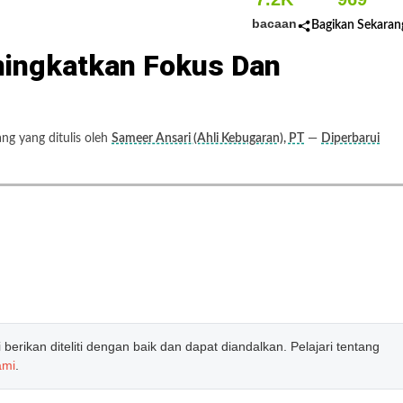
bacaan
Bagikan Sekaran
ningkatkan Fokus Dan
g yang ditulis oleh
Sameer Ansari (Ahli Kebugaran), PT
—
Diperbarui
erikan diteliti dengan baik dan dapat diandalkan. Pelajari tentang
ami
.