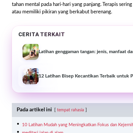
tahan mental pada hari-hari yang panjang. Terapis ser
atau memiliki pikiran yang berkabut berenang.
CERITA TERKAIT
Latihan genggaman tangan: jenis, manfaat d
12 Latihan Bisep Kecantikan Terbaik untuk 
Pada artikel ini
tempat rahasia
10 Latihan Mudah yang Meningkatkan Fokus dan Kejerni
meditasi jalan di alam.