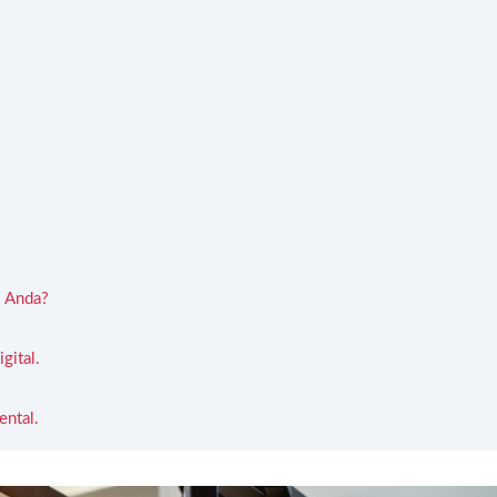
s Anda?
gital.
ental.