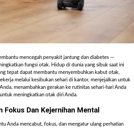
membantu mencegah penyakit jantung dan diabetes —
ngkatkan fungsi otak. Hidup di dunia yang sibuk saat ini
 yang tepat dapat membantu menyembuhkan kabut otak,
kerja melalui kesibukan sehari di kantor, menjejalkan untuk
 Anda, menambahkan gerakan ke rutinitas sehari-hari Anda
i untuk meningkatkan otak diri Anda.
 Fokus Dan Kejernihan Mental
ntu Anda mencabut, fokus, dan mengatur ulang perhatian