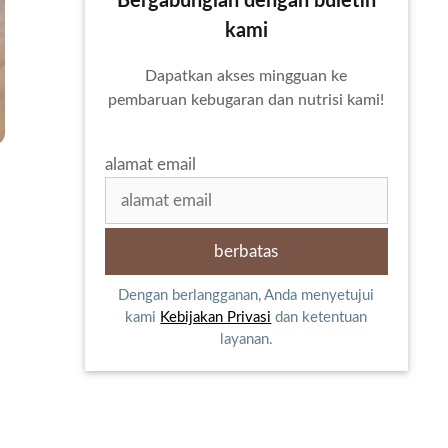
Bergabunglah dengan buletin
kami
Dapatkan akses mingguan ke
pembaruan kebugaran dan nutrisi kami!
alamat email
Dengan berlangganan, Anda menyetujui
kami
Kebijakan Privasi
dan ketentuan
layanan.