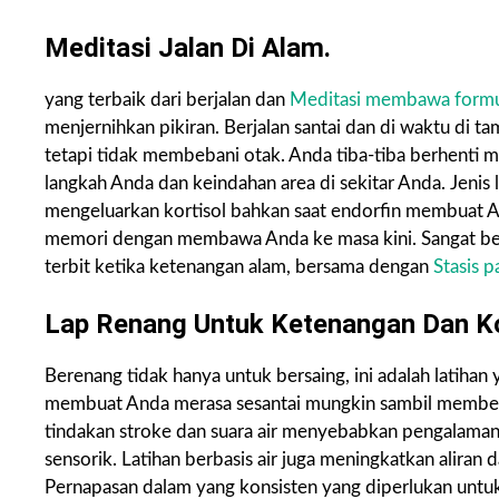
Meditasi Jalan Di Alam.
yang terbaik dari berjalan dan
Meditasi membawa formu
menjernihkan pikiran. Berjalan santai dan di waktu di t
tetapi tidak membebani otak. Anda tiba-tiba berhenti m
langkah Anda dan keindahan area di sekitar Anda. Jenis 
mengeluarkan kortisol bahkan saat endorfin membuat 
memori dengan membawa Anda ke masa kini. Sangat berma
terbit ketika ketenangan alam, bersama dengan
Stasis p
Lap Renang Untuk Ketenangan Dan Ko
Berenang tidak hanya untuk bersaing, ini adalah latih
membuat Anda merasa sesantai mungkin sambil memberi
tindakan stroke dan suara air menyebabkan pengalaman
sensorik. Latihan berbasis air juga meningkatkan aliran 
Pernapasan dalam yang konsisten yang diperlukan untu