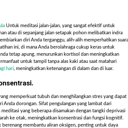
la
Untuk meditasi jalan-jalan, yang sangat efektif untuk
aman atau di sepanjang jalan setapak pohon melibatkan indra
embiarkan diri Anda terganggu, alih-alih memperhatikan suar
latihan ini, di mana Anda berolahraga cukup keras untuk
Anda tetap apung, menurunkan kortisol dan meningkatkan
nfaat untuk tampil tanpa alas kaki atau saat matahari
agi hari
, meningkatkan ketenangan di dalam dan di luar.
nsentrasi.
an yang memperkuat tubuh dan menghilangkan stres yang dapat
 Anda dorongan. Sifat pengulangan yang lambat dari
 meditasi yang beberapa disamakan dengan tangki deprivasi
darah ke otak, meningkatkan konsentrasi dan fungsi kognitif.
k berenang membantu aliran oksigen, penting untuk daya