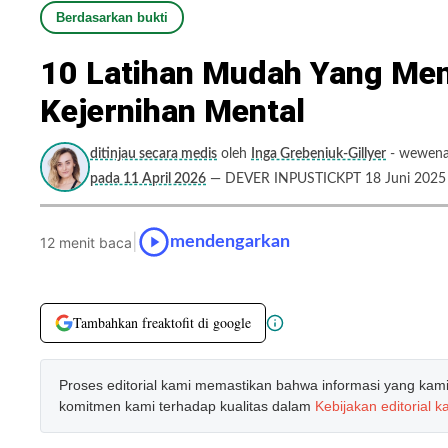
Berdasarkan bukti
10 Latihan Mudah Yang Me
Kejernihan Mental
ditinjau secara medis
oleh
Inga Grebeniuk-Gillyer
- wewenan
pada 11 April 2026
— DEVER INPUSTICKPT 18 Juni 2025
|
mendengarkan
12 menit baca
Tambahkan freaktofit di google
Proses editorial kami memastikan bahwa informasi yang kami b
komitmen kami terhadap kualitas dalam
Kebijakan editorial k