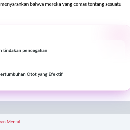
ing menyarankan bahwa mereka yang cemas tentang sesuatu
an tindakan pencegahan
Pertumbuhan Otot yang Efektif
han Mental