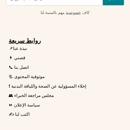
كاف
خصوصية
مهم بالنسبة لنا
روابط سريعة
📌نبذة عنا
👨 قصتي
📞 اتصل بنا
📃 موثوقية المحتوى
❗ إخلاء المسؤولية عن الصحة واللياقة البدنية
👥 مجلس مراجعة الخبراء
⏩ سياسة الإعلان
✍️ اكتب لنا