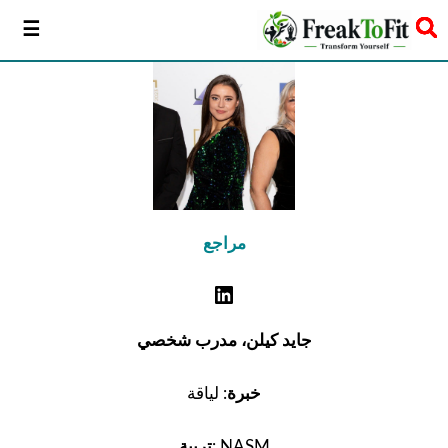
سخر
مراجع
جايد كيلن، مدرب شخصي
خبرة
: لياقة
: NASM
تربية