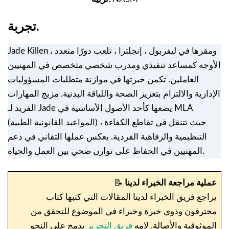
تجربة.
Jade Killen ، ومقرها في ليفربول ، إنجلترا ، تلعب دورًا متعدد
الأوجه كمساعد تنفيذي ومدرب شخصي متخصص في المهنيين
العاملين. تكمن خبرتها في موازنة متطلبات المسؤوليات
الإدارية والالتزام بتعزيز الصحة واللياقة البدنية. مزيج المهارات
الفريد لـ Jade يضعها كأحد الأصول الأساسية في MLA
(المواعيد القانونية الطبية) ، حيث تتنقل في تقاطع الكفاءة
التنظيمية والرفاهية الفردية. يعكس عملها التفاني في دعم
المهنيين في الحفاظ على توازن صحي بين العمل والحياة.
عملية مراجعة الخبراء لدينا
📝
يراجع فريق الخبراء لدينا المقالات التي كتبها كتاب
محترفون وذوي خبرة وخبراء في الموضوع للتحقق من
الموثوقية والأصالة. لامه
فريق التحرير
يدمج على النحو