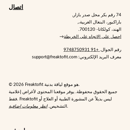
اتصال
74 رقم بكر محل صدر بازار,
باراكبور، البنغال الغربية،,
الهند، كولكاتا- 700120.
احصل على الاتجاه على الخريطة
→
رقم الجوال.
+91 9748750931
معرف البريد الإلكتروني: support@freaktofit.com
© 2026 Freaktofit هو موقع لياقة بدنية.
جميع الحقوق محفوظة. يوفر موقعنا المحتوى لأغراض إعلامية
فقط. Freaktofit ليس بديلاً عن المشورة الطبية أو العلاج أو
.
التشخيص.
انظر معلومات إضافية