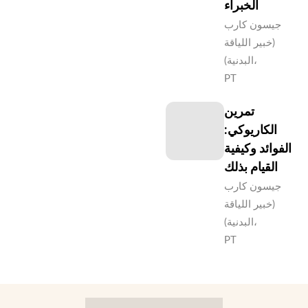
الخبراء
جيسون كارب
(خبير اللياقة
البدنية)،
PT
تمرين
الكاريوكي:
الفوائد وكيفية
القيام بذلك
جيسون كارب
(خبير اللياقة
البدنية)،
PT