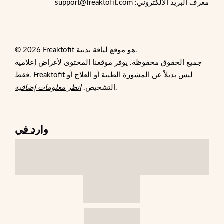
معرف البريد الإلكتروني: support@freaktofit.com
© 2026 Freaktofit هو موقع لياقة بدنية.
جميع الحقوق محفوظة. يوفر موقعنا المحتوى لأغراض إعلامية
فقط. Freaktofit ليس بديلاً عن المشورة الطبية أو العلاج أو
.
التشخيص.
انظر معلومات إضافية
وارد في