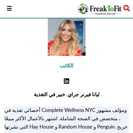
سخر
الكاتب
ليانا فيرنر جراي
,
خبير في التغذية
أخصائي تغذية في Complete Wellness NYC ومؤلف مشهور
، متخصص في الصحة الشاملة. اشتهر بالأعمال الأكثر مبيعًا
التي نشرتها Hay House و Random House و Penguin. خريج