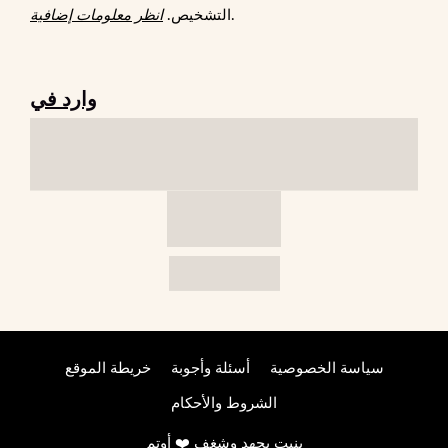
.
التشخيص.
انظر معلومات إضافية
وارد في
سياسة الخصوصية
أسئلة وأجوبة
خريطة الموقع
الشروط والأحكام
بنيت بجهد وشغف ❤️
أوتم