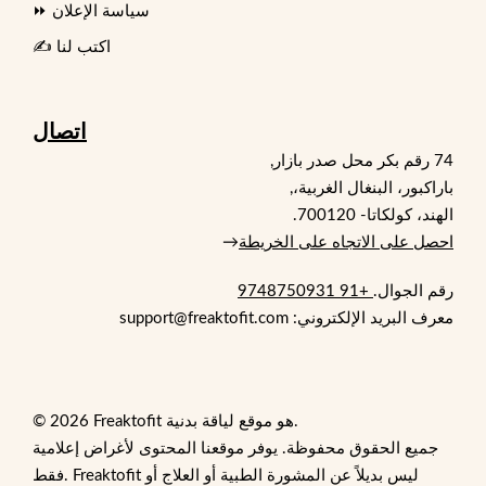
⏩ سياسة الإعلان
✍️ اكتب لنا
اتصال
74 رقم بكر محل صدر بازار,
باراكبور، البنغال الغربية،,
الهند، كولكاتا- 700120.
احصل على الاتجاه على الخريطة
→
رقم الجوال.
+91 9748750931
معرف البريد الإلكتروني: support@freaktofit.com
© 2026 Freaktofit هو موقع لياقة بدنية.
جميع الحقوق محفوظة. يوفر موقعنا المحتوى لأغراض إعلامية
فقط. Freaktofit ليس بديلاً عن المشورة الطبية أو العلاج أو