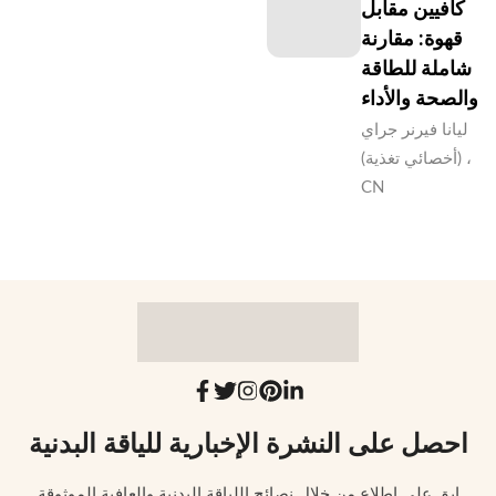
كافيين مقابل
قهوة: مقارنة
شاملة للطاقة
والصحة والأداء
ليانا فيرنر جراي
(أخصائي تغذية) ،
CN
احصل على النشرة الإخبارية للياقة البدنية
ابق على اطلاع من خلال نصائح اللياقة البدنية والعافية الموثوقة