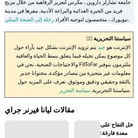
جامعة تشارلز داروين ، مكرس لتعزيز الرفاهية من خلال مزيج
فريد من الخبرة الغذائية والبراعة الأدبية. مقرها في مدينة
.
نيويورك ، متحمسون لتوجيه الأفراد
رحلة إلى الصحة المثلى
سياستنا التحريرية
✍🏼
الإنترنت هو
جيد
يتم تزويد الإنترنت بشكل جيد بآراء حول
كل موضوع يمكن تخيله فيما يتعلق بنمط الحياة والعافية
والاحتياجات الصحية. نحن في FitToFar ملتزمون بتوفير
معلومات غير متحيزة من مصادر مؤكدة. محتوانا جدير
بالثقة وحقيقي ودقيق وموثوق. تعرف على المزيد حول
.
سياستنا التحريرية.
سياسة التحرير
مقالات ليانا فيرنر جراي
خل التفاح على
معدة فارغة: