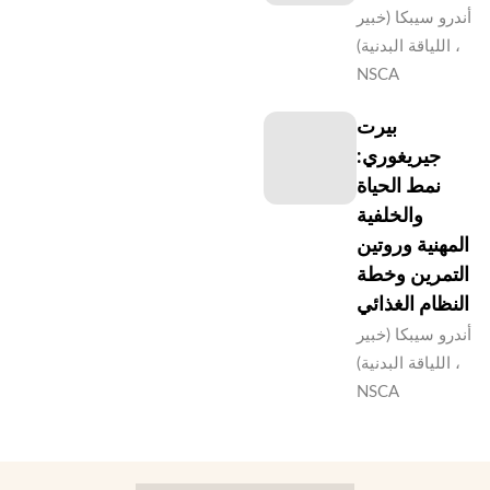
أندرو سيبكا (خبير
اللياقة البدنية) ،
NSCA
بيرت
جيريغوري:
نمط الحياة
والخلفية
المهنية وروتين
التمرين وخطة
النظام الغذائي
أندرو سيبكا (خبير
اللياقة البدنية) ،
NSCA