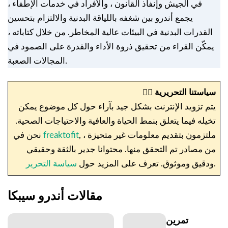
في الجيش وإنفاذ القانون ، والأفراد في خدمات الإطفاء ،
يجمع أندرو بين شغفه باللياقة البدنية والالتزام بتحسين
القدرات البدنية في البيئات عالية المخاطر. من خلال كتاباته ،
يمكّن القراء من تحقيق ذروة الأداء والقدرة على الصمود في
المجالات الصعبة.
سياستنا التحريرية
✍🏼
يتم تزويد الإنترنت بشكل جيد بآراء حول كل موضوع يمكن
تخيله فيما يتعلق بنمط الحياة والعافية والاحتياجات الصحية.
, ، ملتزمون بتقديم معلومات غير متحيزة
freaktofit
نحن في
من مصادر تم التحقق منها. محتوانا جدير بالثقة وحقيقي
.
ودقيق وموثوق. تعرف على المزيد حول
سياسة التحرير
مقالات أندرو سيبكا
تمرين