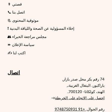
👨 قصتي
📞 اتصل بنا
📃 موثوقية المحتوى
❗ إخلاء المسؤولية عن الصحة واللياقة البدنية
👥 مجلس مراجعة الخبراء
⏩ سياسة الإعلان
✍️ اكتب لنا
اتصال
74 رقم بكر محل صدر بازار,
باراكبور، البنغال الغربية،,
الهند، كولكاتا- 700120.
احصل على الاتجاه على الخريطة
→
رقم الجوال.
+91 9748750931