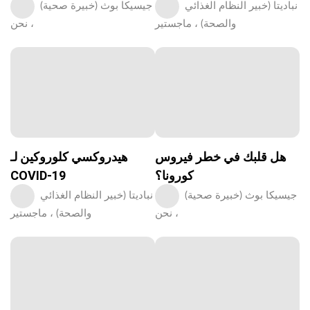
نباديتا (خبير النظام الغذائي
جيسيكا بوث (خبيرة صحية)
والصحة) ، ماجستير
، نحن
هل قلبك في خطر فيروس
هيدروكسي كلوروكين لـ
كورونا؟
COVID-19
جيسيكا بوث (خبيرة صحية)
نباديتا (خبير النظام الغذائي
، نحن
والصحة) ، ماجستير