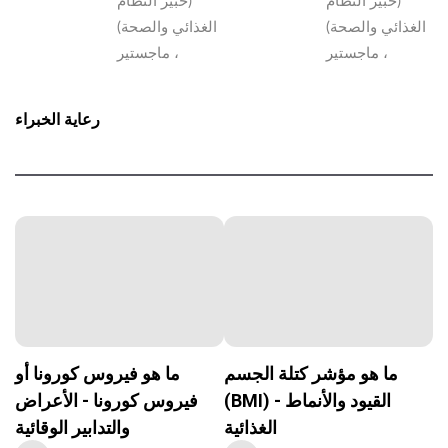
(خبير النظام
(خبير النظام
الغذائي والصحة)
الغذائي والصحة)
، ماجستير
، ماجستير
رعاية الخبراء
ما هو مؤشر كتلة الجسم
ما هو فيروس كورونا أو
(BMI) - القيود والأنماط
فيروس كورونا - الأعراض
الغذائية
والتدابير الوقائية