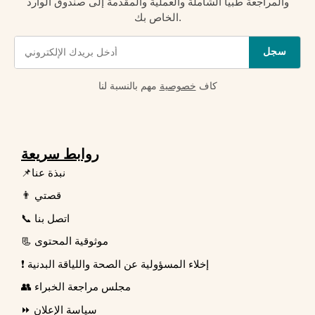
والمراجعة طبيًا الشاملة والعملية والمقدمة إلى صندوق الوارد
الخاص بك.
سجل
كاف
خصوصية
مهم بالنسبة لنا
روابط سريعة
📌نبذة عنا
👨 قصتي
📞 اتصل بنا
📃 موثوقية المحتوى
❗ إخلاء المسؤولية عن الصحة واللياقة البدنية
👥 مجلس مراجعة الخبراء
⏩ سياسة الإعلان