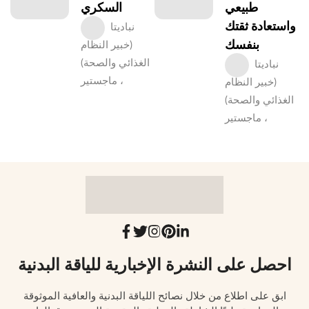
طبيعي
السكري
واستعادة ثقتك
نباديتا
بنفسك
(خبير النظام
الغذائي والصحة)
نباديتا
، ماجستير
(خبير النظام
الغذائي والصحة)
، ماجستير
احصل على النشرة الإخبارية للياقة البدنية
ابق على اطلاع من خلال نصائح اللياقة البدنية والعافية الموثوقة