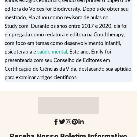
vários estágios editoriais, sendo seu primeiro papel o de
editora do Voices for Biodiversity. Depois de obter seu
mestrado, ela atuou como revisora de aulas no
Study.com. Durante os anos entre 2017 e 2020, ela foi
empregada como redatora e editora na Goodtherapy,
com foco em temas como desenvolvimento infantil,
psicoterapia e
saúde mental
. Este ano, Emily foi
presenteada com seu Conselho de Editores em
Certificação de Ciências da Vida, destacando sua aptidão
para examinar artigos científicos.
Receba Nosso Boletim Informativo