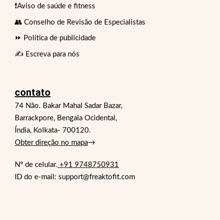
❗Aviso de saúde e fitness
👥 Conselho de Revisão de Especialistas
⏩ Política de publicidade
✍️ Escreva para nós
contato
74 Não. Bakar Mahal Sadar Bazar,
Barrackpore, Bengala Ocidental,
Índia, Kolkata- 700120.
Obter direção no mapa
→
Nº de celular.
+91 9748750931
ID do e-mail: support@freaktofit.com