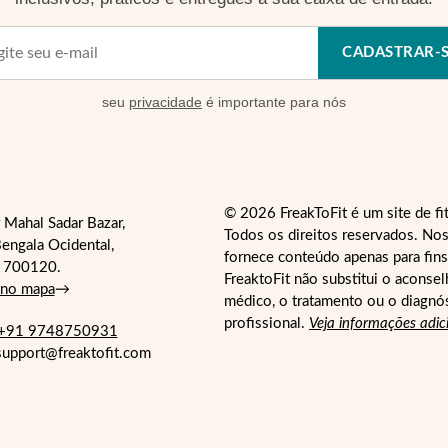
CADASTRAR-
seu
privacidade
é importante para nós
© 2026 FreakToFit é um site de fi
 Mahal Sadar Bazar,
Todos os direitos reservados. Nos
engala Ocidental,
fornece conteúdo apenas para fins
- 700120.
FreaktoFit não substitui o aconse
 no mapa
→
médico, o tratamento ou o diagnó
profissional.
Veja informações adic
+91 9748750931
 support@freaktofit.com