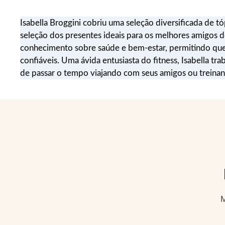
Isabella Broggini cobriu uma seleção diversificada de tóp
seleção dos presentes ideais para os melhores amigos do 
conhecimento sobre saúde e bem-estar, permitindo que 
confiáveis. Uma ávida entusiasta do fitness, Isabella t
de passar o tempo viajando com seus amigos ou treinan
M