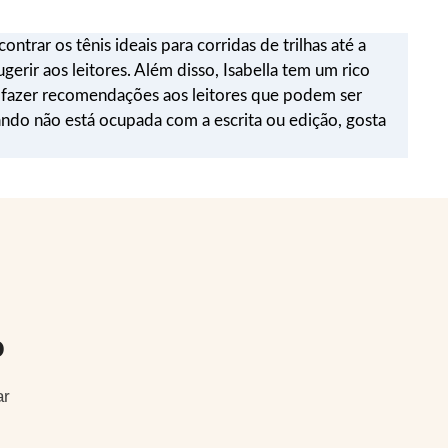
ntrar os tênis ideais para corridas de trilhas até a
gerir aos leitores. Além disso, Isabella tem um rico
e fazer recomendações aos leitores que podem ser
uando não está ocupada com a escrita ou edição, gosta
o
ar