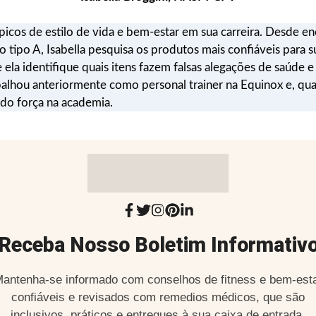
icos de estilo de vida e bem-estar em sua carreira. Desde enco
tipo A, Isabella pesquisa os produtos mais confiáveis para su
ela identifique quais itens fazem falsas alegações de saúde 
rabalhou anteriormente como personal trainer na Equinox e, q
do força na academia.
Receba Nosso Boletim Informativ
antenha-se informado com conselhos de fitness e bem-est
confiáveis e revisados com remedios médicos, que são
inclusivos, práticos e entregues à sua caixa de entrada.