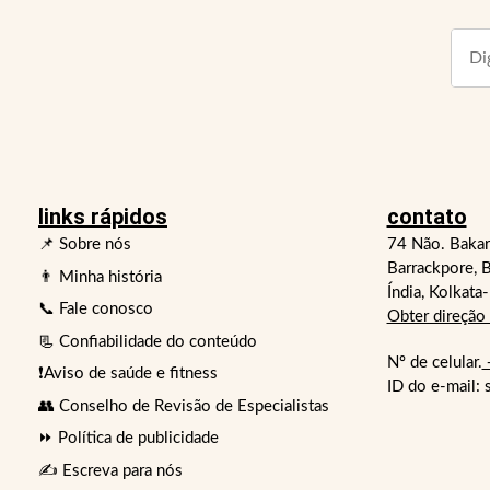
links rápidos
contato
📌 Sobre nós
74 Não. Bakar
Barrackpore, B
👨 Minha história
Índia, Kolkata
📞 Fale conosco
Obter direção
📃 Confiabilidade do conteúdo
Nº de celular.
❗Aviso de saúde e fitness
ID do e-mail:
👥 Conselho de Revisão de Especialistas
⏩ Política de publicidade
✍️ Escreva para nós