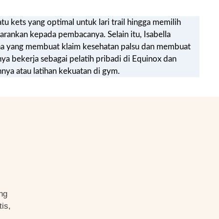
u kets yang optimal untuk lari trail hingga memilih
arankan kepada pembacanya. Selain itu, Isabella
ana yang membuat klaim kesehatan palsu dan membuat
 bekerja sebagai pelatih pribadi di Equinox dan
nya atau latihan kekuatan di gym.
ng
is,