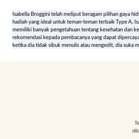
Isabella Broggini telah meliput beragam pilihan gaya hi
hadiah yang ideal untuk teman-teman terbaik Type A, Is
memiliki banyak pengetahuan tentang kesehatan dan k
rekomendasi kepada pembacanya yang dapat dipercaya. 
ketika dia tidak sibuk menulis atau mengedit, dia suk
T
di