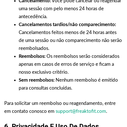
Cancelamento:
Você pode cancelar ou reagendar
uma sessão com pelo menos 24 horas de
antecedência.
Cancelamentos tardios/não comparecimento:
Cancelamentos feitos menos de 24 horas antes
de uma sessão ou não comparecimento não serão
reembolsados.
Reembolsos:
Os reembolsos serão considerados
apenas em casos de erros de serviço e ficam a
nosso exclusivo critério.
Sem reembolsos:
Nenhum reembolso é emitido
para consultas concluídas.
Para solicitar um reembolso ou reagendamento, entre
em contato conosco em
support@freaktofit.com
.
6. Privacidade E Uso De Dados.