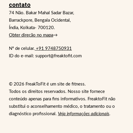
contato
74 Não. Bakar Mahal Sadar Bazar,
Barrackpore, Bengala Ocidental,
Índia, Kolkata- 700120.
Obter direção no mapa
→
Nº de celular.
+91 9748750931
ID do e-mail: support@freaktofit.com
© 2026 FreakToFit é um site de fitness.
Todos os direitos reservados. Nosso site fornece
conteúdo apenas para fins informativos. FreaktoFit não
substitui o aconselhamento médico, o tratamento ou o
diagnóstico profissional.
Veja informações adicionais
.