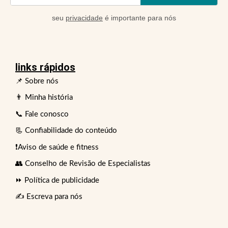
seu
privacidade
é importante para nós
links rápidos
📌 Sobre nós
👨 Minha história
📞 Fale conosco
📃 Confiabilidade do conteúdo
❗Aviso de saúde e fitness
👥 Conselho de Revisão de Especialistas
⏩ Política de publicidade
✍️ Escreva para nós