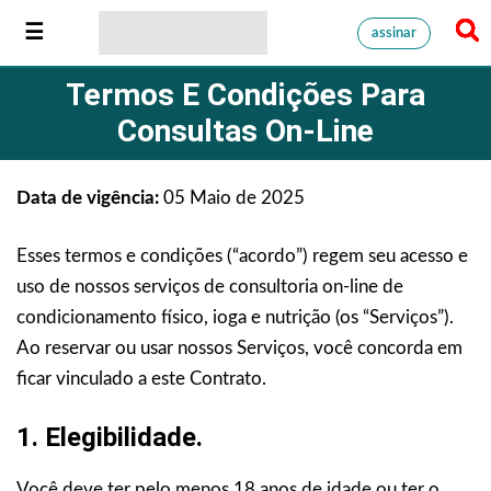
assinar
Termos E Condições Para
Consultas On-Line
Data de vigência:
05 Maio de 2025
Esses termos e condições (“acordo”) regem seu acesso e
uso de nossos serviços de consultoria on-line de
condicionamento físico, ioga e nutrição (os “Serviços”).
Ao reservar ou usar nossos Serviços, você concorda em
ficar vinculado a este Contrato.
1. Elegibilidade.
Você deve ter pelo menos 18 anos de idade ou ter o