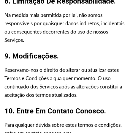
8. Limitação De Responsabilidade.
Na medida mais permitida por lei, não somos
responsáveis por quaisquer danos indiretos, incidentais
ou conseqüentes decorrentes do uso de nossos
Serviços.
9. Modificações.
Reservamo-nos o direito de alterar ou atualizar estes
Termos e Condições a qualquer momento. O uso
continuado dos Serviços após as alterações constitui a
aceitação dos termos atualizados.
10. Entre Em Contato Conosco.
Para qualquer dúvida sobre estes termos e condições,