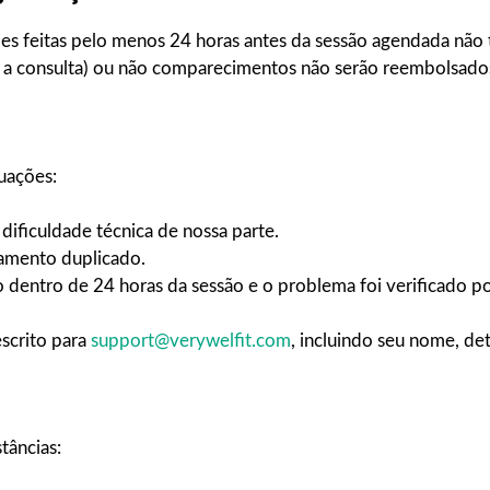
s feitas pelo menos 24 horas antes da sessão agendada não
 a consulta) ou não comparecimentos não serão reembolsados
uações:
dificuldade técnica de nossa parte.
amento duplicado.
dentro de 24 horas da sessão e o problema foi verificado po
escrito para
support@verywelfit.com
, incluindo seu nome, de
tâncias: