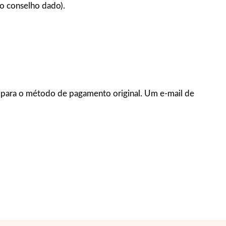
do conselho dado).
do para o método de pagamento original. Um e-mail de