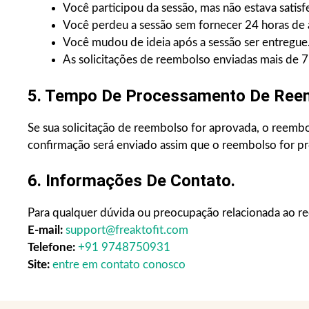
Você participou da sessão, mas não estava satis
Você perdeu a sessão sem fornecer 24 horas de 
Você mudou de ideia após a sessão ser entregue
As solicitações de reembolso enviadas mais de 7 
5. Tempo De Processamento De Ree
Se sua solicitação de reembolso for aprovada, o reembo
confirmação será enviado assim que o reembolso for p
6. Informações De Contato.
Para qualquer dúvida ou preocupação relacionada ao r
E-mail:
support@freaktofit.com
Telefone:
+91 9748750931
Site:
entre em contato conosco