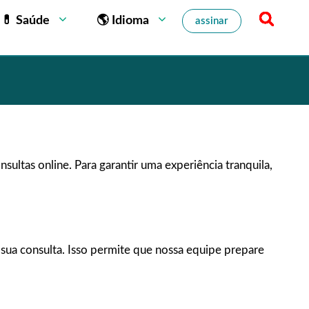
💊 Saúde
🌎 Idioma
assinar
ultas online. Para garantir uma experiência tranquila,
 sua consulta. Isso permite que nossa equipe prepare