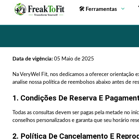
🛠 Ferramentas
Data de vigência:
05 Maio de 2025
Na VeryWel Fit, nos dedicamos a oferecer orientação exc
analise nossa política de reembolsos abaixo antes de re
1. Condições De Reserva E Pagament
Todas as consultas devem ser pagas pela metade no iníc
conselhos personalizados e garanta que seu horário res
2. Política De Cancelamento E Repr