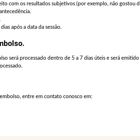
feito com os resultados subjetivos (por exemplo, não gostou 
antecedência.
.
dias após a data da sessão.
mbolso.
lso será processado dentro de 5 a 7 dias úteis e será emiti
rocessado.
eembolso, entre em contato conosco em: