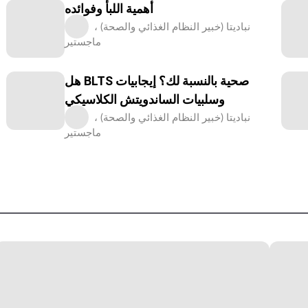
أهمية اللبأ وفوائده
نباديتا (خبير النظام الغذائي والصحة) ،
ماجستير
هل BLTS صحية بالنسبة لك؟ إيجابيات
وسلبيات الساندويتش الكلاسيكي
نباديتا (خبير النظام الغذائي والصحة) ،
ماجستير