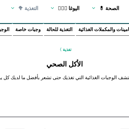
💊 الصحة
🧘🏻‍♂️ اليوغا
🥦 التغذية
امينات والمكملات الغذائية
التغذية للحالة
وجبات خاصة
الوجب
تغذية
〈
الأكل الصحي