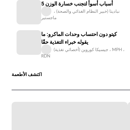
5 أسباب أسوأ لتجنب خسارة الوزن
نباديتا (خبير النظام الغذائي والصحة) ،
ماجستير
كيتو دون احتساب وحدات الماكرو: ما
يقوله خبراء التغذية حقًا
جيسيكا كوروين (أخصائي تغذية) ، MPH ،
RDN
اكتشف الأطعمة