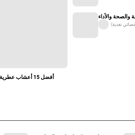
 والصحة والأداء
أفضل 15 أعشاب عطرية مستخدمة في الطبق: الفوائد والاستخدامات ودليل الطبخ