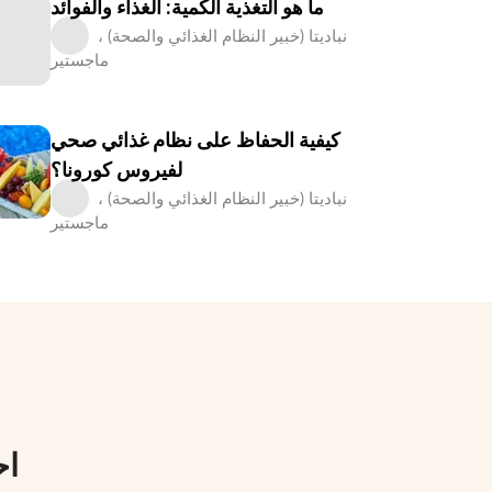
ما هو التغذية الكمية: الغذاء والفوائد
نباديتا (خبير النظام الغذائي والصحة) ،
ماجستير
كيفية الحفاظ على نظام غذائي صحي
لفيروس كورونا؟
نباديتا (خبير النظام الغذائي والصحة) ،
ماجستير
اح