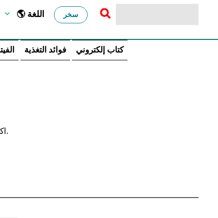
🌎 اللغة
سخر
كتاب إلكتروني
فوائد التغذية
الفيت
اكتشف الوجبات الغذائية التي تغذيك حتى تشعر بأفضل ما لديك كل يوم.