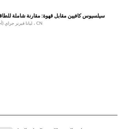
سيلسيوس كافيين مقابل قهوة: مقارنة شاملة للطاقة
ليانا فيرنر جراي (أخصائي تغذية) ، CN