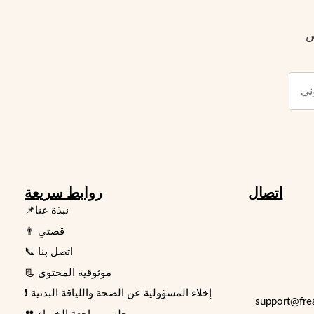
ص
اتصال
روابط سريعة
📌نبذة عنا
👨 قصتي
📞 اتصل بنا
📃 موثوقية المحتوى
❗ إخلاء المسؤولية عن الصحة واللياقة البدنية