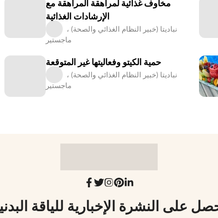
مخاوف غذائية لمراهقة المراهقة مع
الإرشادات الغذائية
نباديتا (خبير النظام الغذائي والصحة) ،
ماجستير
حمية الكيتو وفعاليتها غير المتوقعة
نباديتا (خبير النظام الغذائي والصحة) ،
ماجستير
صل على النشرة الإخبارية للياقة البدني