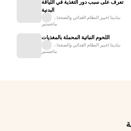
تعرف على سبب دور التغذية في اللياقة
البدنية
نباديتا (خبير النظام الغذائي والصحة) ،
ماجستير
اللحوم النباتية المحملة بالمغذيات
نباديتا (خبير النظام الغذائي والصحة) ،
ماجستير
ة